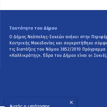
Ταυτότητα του Δήμου
Ο Δήμος Νεάπολης-Συκεών ανήκει στην Περιφέ
Κεντρικής Μακεδονίας και συγκροτήθηκε σύμφ
τις διατάξεις του Νόμου 3852/2010 Πρόγραμμα
«Καλλικράτης». Έδρα του Δήμου είναι οι Συκιές
×
Αυτός ο ιστότοπος