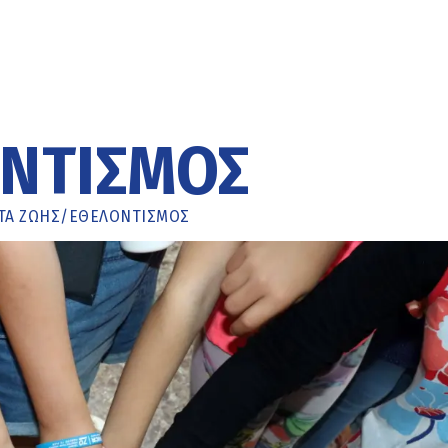
ΝΤΙΣΜΟΣ
ΤΑ ΖΩΉΣ
/
ΕΘΕΛΟΝΤΙΣΜΌΣ