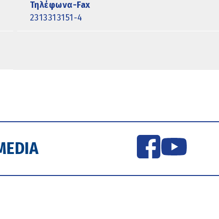
Τηλέφωνα-Fax
2313313151-4
MEDIA