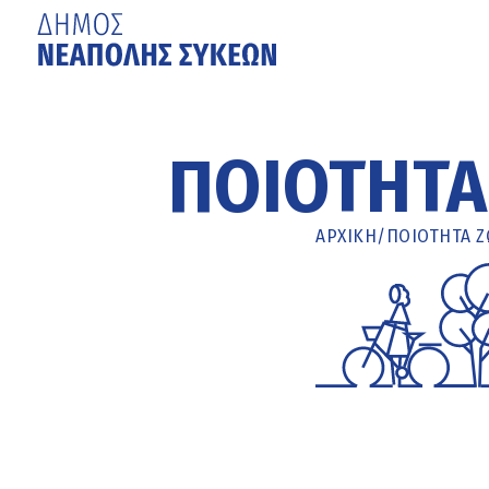
Μετάβαση
στο
κυρίως
ΠΟΙΌΤΗΤΑ
περιεχόμενο
ΑΡΧΙΚΉ
/
ΠΟΙΌΤΗΤΑ 