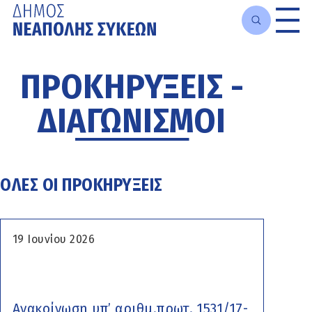
Μετάβαση
στο
ΠΡΟΚΗΡΥΞΕΙΣ -
κυρίως
περιεχόμενο
ΔΙΑΓΩΝΙΣΜΟΙ
ΟΛΕΣ ΟΙ ΠΡΟΚΗΡΥΞΕΙΣ
19 Ιουνίου 2026
Ανακοίνωση υπ’ αριθμ.πρωτ. 1531/17-