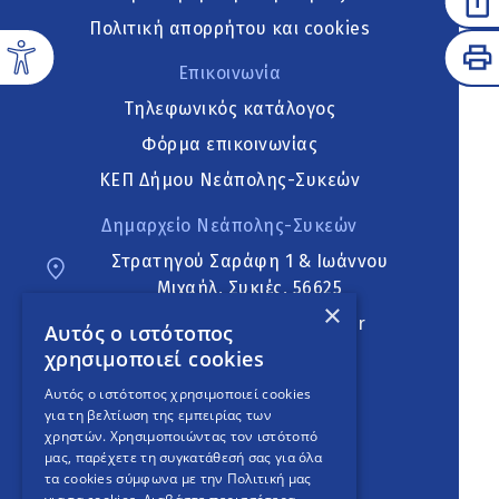
Πολιτική απορρήτου και cookies
Επικοινωνία
Τηλεφωνικός κατάλογος
Φόρμα επικοινωνίας
ΚΕΠ Δήμου Νεάπολης-Συκεών
Δημαρχείο Νεάπολης-Συκεών
Στρατηγού Σαράφη 1 & Ιωάννου
Μιχαήλ, Συκιές, 56625
×
neapoli.sykies@ddt.gov.gr
Αυτός ο ιστότοπος
χρησιμοποιεί cookies
Ακολουθήστε
Αυτός ο ιστότοπος χρησιμοποιεί cookies
για τη βελτίωση της εμπειρίας των
χρηστών. Χρησιμοποιώντας τον ιστότοπό
μας, παρέχετε τη συγκατάθεσή σας για όλα
English Version
τα cookies σύμφωνα με την Πολιτική μας