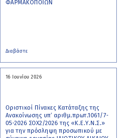
ΦΑΡΜΑΚΟΠΟΙΩΝ
Διαβάστε
16 Ιουνίου 2026
Οριστικοί Πίνακες Κατάταξης της
Ανακοίνωσης υπ’ αριθμ.πρωτ.1061/7-
05-2026 ΣΟΧ2/2026 της «Κ.Ε.Υ.Ν.Σ.»
για την πρόσληψη προσωπικού με