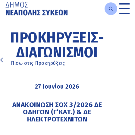
Μετάβαση
στο
ΠΡΟΚΗΡΎΞΕΙΣ-
κυρίως
περιεχόμενο
ΔΙΑΓΩΝΙΣΜΟΊ
Πίσω στις Προκηρύξεις
27 Ιουνίου 2026
ΑΝΑΚΟΙΝΩΣΗ ΣΟΧ 3/2026 ΔΕ
ΟΔΗΓΩΝ (Γ΄ ΚΑΤ.) & ΔΕ
ΗΛΕΚΤΡΟΤΕΧΝΙΤΩΝ