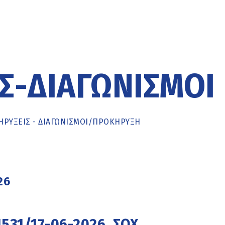
Σ-ΔΙΑΓΩΝΙΣΜΟΊ
ΡΥΞΕΙΣ - ΔΙΑΓΩΝΙΣΜΟΙ
/
ΠΡΟΚΉΡΥΞΗ
26
1531/17-06-2026, ΣΟΧ