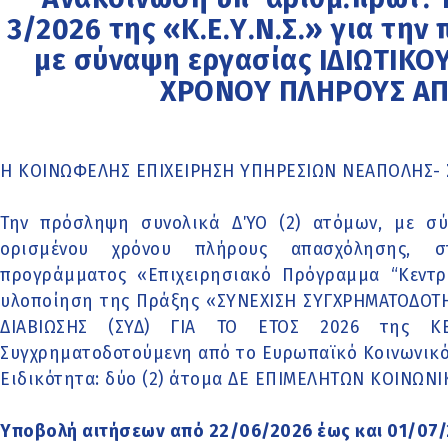
3/2026 της «Κ.Ε.Υ.Ν.Σ.» για τ
με σύναψη εργασίας ΙΔΙΩΤΙΚΟ
ΧΡΟΝΟΥ ΠΛΗΡΟΥΣ Α
Η ΚΟΙΝΩΦΕΛΗΣ ΕΠΙΧΕΙΡΗΣΗ ΥΠΗΡΕΣΙΩΝ ΝΕΑΠΟΛΗΣ- Σ
Την πρόσληψη συνολικά ΔΎΟ (2) ατόμων, με σύ
ορισμένου χρόνου πλήρους απασχόλησης, σ
προγράμματος «Επιχειρησιακό Πρόγραμμα “Κεντρι
υλοποίηση της Πράξης «ΣΥΝΕΧΙΣΗ ΣΥΓΧΡΗΜΑΤΟΔΟ
ΔΙΑΒΙΩΣΗΣ (ΣΥΔ) ΓΙΑ ΤΟ ΕΤΟΣ 2026 της Κ
Συγχρηματοδοτούμενη από το Ευρωπαϊκό Κοινωνικό 
Ειδικότητα: δύο (2) άτομα ΔΕ ΕΠΙΜΕΛΗΤΩΝ ΚΟΙΝΩΝ
Υποβολή αιτήσεων από 22/06/2026 έως και 01/07/