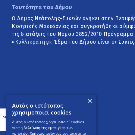
Ταυτότητα του Δήμου
Ο Δήμος Νεάπολης-Συκεών ανήκει στην Περιφέ
Κεντρικής Μακεδονίας και συγκροτήθηκε σύμφ
τις διατάξεις του Νόμου 3852/2010 Πρόγραμμα
«Καλλικράτης». Έδρα του Δήμου είναι οι Συκιές
×
Αυτός ο ιστότοπος
χρησιμοποιεί cookies
Αυτός ο ιστότοπος χρησιμοποιεί cookies
για τη βελτίωση της εμπειρίας των
χρηστών. Χρησιμοποιώντας τον ιστότοπό