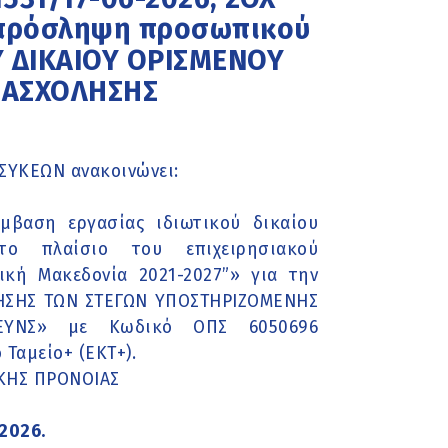
ην πρόσληψη προσωπικού
Υ ΔΙΚΑΙΟΥ ΟΡΙΣΜΕΝΟΥ
ΠΑΣΧΟΛΗΣΗΣ
ΥΚΕΩΝ ανακοινώνει:
μβαση εργασίας ιδιωτικού δικαίου
το πλαίσιο του επιχειρησιακού
κή Μακεδονία 2021-2027”» για την
ΤΗΣΗΣ ΤΩΝ ΣΤΕΓΩΝ ΥΠΟΣΤΗΡΙΖΟΜΕΝΗΣ
ΕΥΝΣ» με Κωδικό ΟΠΣ 6050696
Ταμείο+ (ΕΚΤ+).
ΙΚΗΣ ΠΡΟΝΟΙΑΣ
2026.