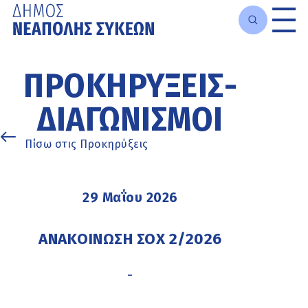
Μετάβαση
στο
ΠΡΟΚΗΡΎΞΕΙΣ-
κυρίως
περιεχόμενο
ΔΙΑΓΩΝΙΣΜΟΊ
Πίσω στις Προκηρύξεις
29 Μαΐου 2026
ΑΝΑΚΟΙΝΩΣΗ ΣΟΧ 2/2026
-