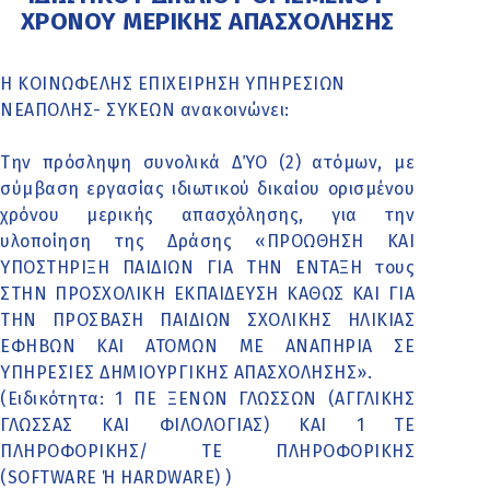
ΧΡΟΝΟΥ ΜΕΡΙΚΗΣ ΑΠΑΣΧΟΛΗΣΗΣ
Η ΚΟΙΝΩΦΕΛΗΣ ΕΠΙΧΕΙΡΗΣΗ ΥΠΗΡΕΣΙΩΝ
ΝΕΑΠΟΛΗΣ- ΣΥΚΕΩΝ ανακοινώνει:
Την πρόσληψη συνολικά ΔΎΟ (2) ατόμων, με
σύμβαση εργασίας ιδιωτικού δικαίου ορισμένου
χρόνου μερικής απασχόλησης, για την
υλοποίηση της Δράσης «ΠΡΟΩΘΗΣΗ ΚΑΙ
ΥΠΟΣΤΗΡΙΞΗ ΠΑΙΔΙΩΝ ΓΙΑ ΤΗΝ ΕΝΤΑΞΗ τους
ΣΤΗΝ ΠΡΟΣΧΟΛΙΚΗ ΕΚΠΑΙΔΕΥΣΗ ΚΑΘΩΣ ΚΑΙ ΓΙΑ
ΤΗΝ ΠΡΟΣΒΑΣΗ ΠΑΙΔΙΩΝ ΣΧΟΛΙΚΗΣ ΗΛΙΚΙΑΣ
ΕΦΗΒΩΝ ΚΑΙ ΑΤΟΜΩΝ ΜΕ ΑΝΑΠΗΡΙΑ ΣΕ
ΥΠΗΡΕΣΙΕΣ ΔΗΜΙΟΥΡΓΙΚΗΣ ΑΠΑΣΧΟΛΗΣΗΣ».
(Ειδικότητα: 1 ΠΕ ΞΕΝΩΝ ΓΛΩΣΣΩΝ (ΑΓΓΛΙΚΗΣ
ΓΛΩΣΣΑΣ ΚΑΙ ΦΙΛΟΛΟΓΙΑΣ) ΚΑΙ 1 ΤΕ
ΠΛΗΡΟΦΟΡΙΚΗΣ/ ΤΕ ΠΛΗΡΟΦΟΡΙΚΗΣ
(SOFTWARE Ή HARDWARE) )