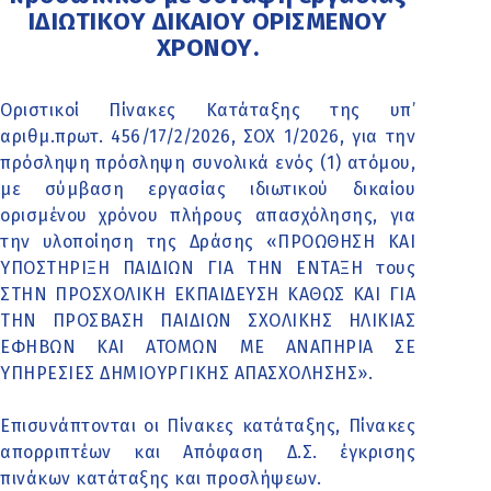
ΙΔΙΩΤΙΚΟΥ ΔΙΚΑΙΟΥ ΟΡΙΣΜΕΝΟΥ
ΧΡΟΝΟΥ.
Οριστικοί Πίνακες Κατάταξης της υπ’
αριθμ.πρωτ. 456/17/2/2026, ΣΟΧ 1/2026, για την
πρόσληψη πρόσληψη συνολικά ενός (1) ατόμου,
με σύμβαση εργασίας ιδιωτικού δικαίου
ορισμένου χρόνου πλήρους απασχόλησης, για
την υλοποίηση της Δράσης «ΠΡΟΩΘΗΣΗ ΚΑΙ
ΥΠΟΣΤΗΡΙΞΗ ΠΑΙΔΙΩΝ ΓΙΑ ΤΗΝ ΕΝΤΑΞΗ τους
ΣΤΗΝ ΠΡΟΣΧΟΛΙΚΗ ΕΚΠΑΙΔΕΥΣΗ ΚΑΘΩΣ ΚΑΙ ΓΙΑ
ΤΗΝ ΠΡΟΣΒΑΣΗ ΠΑΙΔΙΩΝ ΣΧΟΛΙΚΗΣ ΗΛΙΚΙΑΣ
ΕΦΗΒΩΝ ΚΑΙ ΑΤΟΜΩΝ ΜΕ ΑΝΑΠΗΡΙΑ ΣΕ
ΥΠΗΡΕΣΙΕΣ ΔΗΜΙΟΥΡΓΙΚΗΣ ΑΠΑΣΧΟΛΗΣΗΣ».
Επισυνάπτονται οι Πίνακες κατάταξης, Πίνακες
απορριπτέων και Απόφαση Δ.Σ. έγκρισης
πινάκων κατάταξης και προσλήψεων.