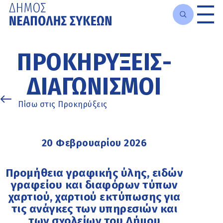
Μετάβαση
στο
ΠΡΟΚΗΡΎΞΕΙΣ-
κυρίως
περιεχόμενο
ΔΙΑΓΩΝΙΣΜΟΊ
Πίσω στις Προκηρύξεις
20 Φεβρουαρίου 2026
Προμήθεια γραφικής ύλης, ειδών
γραφείου και διαφόρων τύπων
χαρτιού, χαρτιού εκτύπωσης για
τις ανάγκες των υπηρεσιών και
των σχολείων του Δήμου