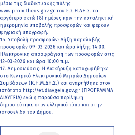
μέσω της διαδικτυακής πύλης
www.promitheus.gov.gr του Ε.Σ.Η.ΔΗ.Σ. το
αργότερο οκτώ (8) ημέρες πριν την καταληκτική
ημερομηνία υποβολής προσφορών και φέρουν
ψηφιακή υπογραφή.
16. Υποβολή προσφορών: Λήξη παραλαβής
προσφορών 09-03-2026 και ώρα λήξης 14:00.
Ηλεκτρονική αποσφράγιση των προσφορών στις
12-03-2026 και ώρα 10:00 π.μ.
17. Δημοσιεύσεις: Η Διακήρυξη καταχωρήθηκε
στο Κεντρικό Ηλεκτρονικό Μητρώο Δημοσίων
Συμβάσεων (Κ.Η.Μ.ΔΗ.Σ.) και αναρτήθηκε στον
ιστότοπο http://et.diavgeia.gov.gr (ΠΡΟΓΡΑΜΜΑ
ΔΙΑΥΓΕΙΑ) ενώ η παρούσα περίληψη
δημοσιεύτηκε στον ελληνικό τύπο και στην
ιστοσελίδα του Δήμου.