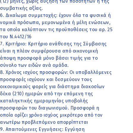
(12) μήνες, χωρίς αύξηση των ποσοτήτων ή της
συμβατικής αξίας.
6. Δικαίωμα συμμετοχής: έχουν όλα τα φυσικά ή
νομικά πρόσωπα, μεμονωμένα ή μέλη ενώσεων,
τα οποία καλύπτουν τις προϋποθέσεις του αρ. 25
του Ν.4412/16
7. Κριτήριο: Κριτήριο ανάθεσης της Σύμβασης
είναι η πλέον συμφέρουσα από οικονομική
άποψη προσφορά μόνο βάσει τιμής για το
σύνολο των ειδών ανά ομάδα.
8. Χρόνος ισχύος προσφορών: Οι υποβαλλόμενες
προσφορές ισχύουν και δεσμεύουν τους
οικονομικούς φορείς για διάστημα διακοσίων
δέκα (210) ημερών από την επόμενη της
καταληκτικής ημερομηνίας υποβολής
προσφορών του διαγωνισμού. Προσφορά η
οποία ορίζει χρόνο ισχύος μικρότερο από τον
ανωτέρω προβλεπόμενο απορρίπτεται
9. Απαιτούμενες Εγγυήσεις: Εγγύηση