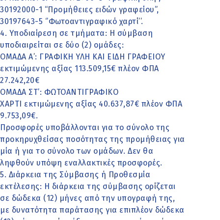
30192000-1 “Προμήθειες ειδών γραφείου”,
30197643-5 ‘’Φωτοαντιγραφικό χαρτί’’.
4. Υποδιαίρεση σε τμήματα: Η σύμβαση
υποδιαιρείται σε δύο (2) ομάδες:
ΟΜΑΔΑ Α’: ΓΡΑΦΙΚΗ ΥΛΗ ΚΑΙ ΕΙΔΗ ΓΡΑΦΕΙΟΥ
εκτιμώμενης αξίας 113.509,15€ πλέον ΦΠΑ
27.242,20€
ΟΜΑΔΑ ΣΤ’: ΦΩΤΟΑΝΤΙΓΡΑΦΙΚΟ
ΧΑΡΤΙ εκτιμώμενης αξίας 40.637,87€ πλέον ΦΠΑ
9.753,09€.
Προσφορές υποβάλλονται για το σύνολο της
προκηρυχθείσας ποσότητας της προμήθειας για
μία ή για το σύνολο των ομάδων. Δεν θα
ληφθούν υπόψη εναλλακτικές προσφορές.
5. Διάρκεια της Σύμβασης ή Προθεσμία
εκτέλεσης: Η διάρκεια της σύμβασης ορίζεται
σε δώδεκα (12) μήνες από την υπογραφή της,
με δυνατότητα παράτασης για επιπλέον δώδεκα