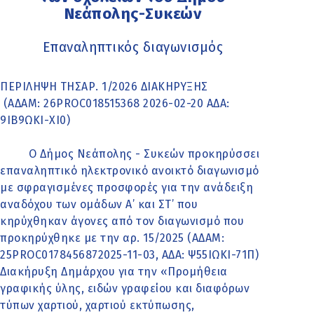
Νεάπολης-Συκεών
Επαναληπτικός διαγωνισμός
ΠΕΡΙΛΗΨΗ ΤΗΣΑΡ. 1/2026 ΔΙΑΚΗΡΥΞΗΣ
(ΑΔΑΜ: 26PROC018515368 2026-02-20 ΑΔΑ:
9ΙΒ9ΩΚΙ-ΧΙ0)
Ο Δήμος Νεάπολης - Συκεών προκηρύσσει
επαναληπτικό ηλεκτρονικό ανοικτό διαγωνισμό
με σφραγισμένες προσφορές για την ανάδειξη
αναδόχου των ομάδων Α’ και ΣΤ’ που
κηρύχθηκαν άγονες από τον διαγωνισμό που
προκηρύχθηκε με την αρ. 15/2025 (ΑΔΑΜ:
25PROC0178456872025-11-03, ΑΔΑ: Ψ55ΙΩΚΙ-71Π)
Διακήρυξη Δημάρχου για την «Προμήθεια
γραφικής ύλης, ειδών γραφείου και διαφόρων
τύπων χαρτιού, χαρτιού εκτύπωσης,