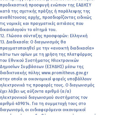
προδικαστική προσφυγή ενώπιον της ΕΑΔΗΣΥ
κατά της σχετικής πράξης ή παράλειψης της
αναθέτουσας αρχής, προσδιορίζοντας ειδικώς
τις νομικές και πραγματικές αιτιάσεις που
δικαιολογούν το αίτημά του.
12. Γλώσσα σύνταξης προσφορών: Ελληνική
13. Διαδικασία: Ο διαγωνισμός θα
πραγματοποιηθεί με την «ανοικτή διαδικασία»
κάτω των ορίων με τη χρήση της πλατφόρμας
του Εθνικού Συστήματος Ηλεκτρονικών
Δημοσίων Συμβάσεων (ΕΣΗΔΗΣ) μέσω της
διαδικτυακής πύλης www.promitheus.gov.gr
στην οποία οι οικονομικοί φορείς υποβάλλουν
ηλεκτρονικά τις προφορές τους. Ο διαγωνισμός
έχει λάβει ως αύξοντα αριθμό (α/α)
ηλεκτρονικού διαγωνισμού συστήματος τον
αριθμό 409014. Για τη συμμετοχή τους στο
διαγωνισμό, οι ενδιαφερόμενοι οικονομικοί