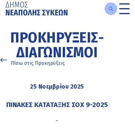
Μετάβαση
στο
ΠΡΟΚΗΡΎΞΕΙΣ-
κυρίως
περιεχόμενο
ΔΙΑΓΩΝΙΣΜΟΊ
Πίσω στις Προκηρύξεις
25 Νοεμβρίου 2025
ΠΙΝΑΚΕΣ ΚΑΤΑΤΑΞΗΣ ΣΟΧ 9-2025
-