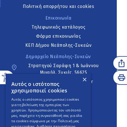
Πολιτική απορρήτου και cookies
Επικοινωνία
Τηλεφωνικός κατάλογος
Φόρμα επικοινωνίας
ΚΕΠ Δήμου Νεάπολης-Συκεών
Δημαρχείο Νεάπολης-Συκεών
Στρατηγού Σαράφη 1 & Ιωάννου
Μιχαήλ, Συκιές, 56625
×
neapoli.sykies@ddt.gov.gr
Αυτός ο ιστότοπος
χρησιμοποιεί cookies
Ακολουθήστε
Αυτός ο ιστότοπος χρησιμοποιεί cookies
για τη βελτίωση της εμπειρίας των
χρηστών. Χρησιμοποιώντας τον ιστότοπό
μας, παρέχετε τη συγκατάθεσή σας για όλα
English Version
τα cookies σύμφωνα με την Πολιτική μας
για τα cookies.
Διαβάστε περισσότερα