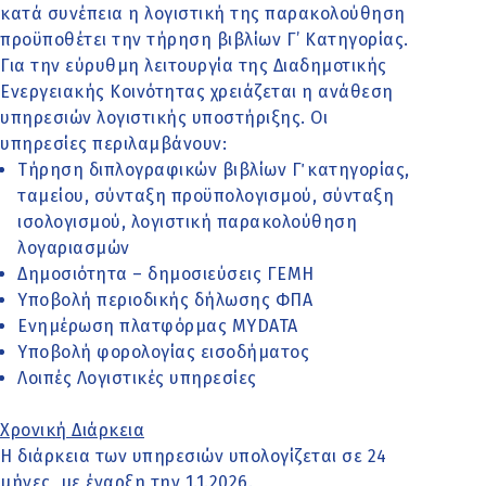
κατά συνέπεια η λογιστική της παρακολούθηση
προϋποθέτει την τήρηση βιβλίων Γ’ Κατηγορίας.
Για την εύρυθμη λειτουργία της Διαδημοτικής
Ενεργειακής Κοινότητας χρειάζεται η ανάθεση
υπηρεσιών λογιστικής υποστήριξης. Οι
υπηρεσίες περιλαμβάνουν:
Τήρηση διπλογραφικών βιβλίων Γ΄ κατηγορίας,
ταμείου, σύνταξη προϋπολογισμού, σύνταξη
ισολογισμού, λογιστική παρακολούθηση
λογαριασμών
Δημοσιότητα – δημοσιεύσεις ΓΕΜΗ
Υποβολή περιοδικής δήλωσης ΦΠΑ
Ενημέρωση πλατφόρμας MYDATA
Υποβολή φορολογίας εισοδήματος
Λοιπές Λογιστικές υπηρεσίες
Χρονική Διάρκεια
Η διάρκεια των υπηρεσιών υπολογίζεται σε 24
μήνες, με έναρξη την 1.1.2026.