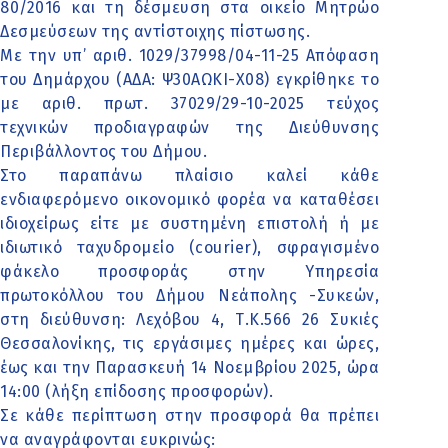
80/2016 και τη δέσμευση στα οικείο Μητρώο
Δεσμεύσεων της αντίστοιχης πίστωσης.
Με την υπ’ αριθ. 1029/37998/04-11-25 Απόφαση
του Δημάρχου (ΑΔΑ: Ψ30ΑΩΚΙ-Χ08) εγκρίθηκε το
με αριθ. πρωτ. 37029/29-10-2025 τεύχος
τεχνικών προδιαγραφών της Διεύθυνσης
Περιβάλλοντος του Δήμου.
Στο παραπάνω πλαίσιο καλεί κάθε
ενδιαφερόμενο οικονομικό φορέα να καταθέσει
ιδιοχείρως είτε με συστημένη επιστολή ή με
ιδιωτικό ταχυδρομείο (courier), σφραγισμένο
φάκελο προσφοράς στην Υπηρεσία
πρωτοκόλλου του Δήμου Νεάπολης -Συκεών,
στη διεύθυνση: Λεχόβου 4, Τ.Κ.566 26 Συκιές
Θεσσαλονίκης, τις εργάσιμες ημέρες και ώρες,
έως και την Παρασκευή 14 Νοεμβρίου 2025, ώρα
14:00 (λήξη επίδοσης προσφορών).
Σε κάθε περίπτωση στην προσφορά θα πρέπει
να αναγράφονται ευκρινώς: