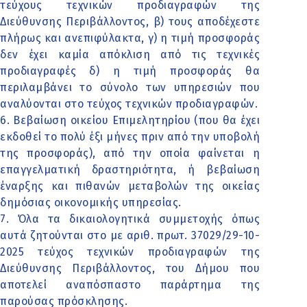
τεύχους τεχνικών προδιαγραφών της
Διεύθυνσης Περιβάλλοντος, β) τους αποδέχεστε
πλήρως και ανεπιφύλακτα, γ) η τιμή προσφοράς
δεν έχει καμία απόκλιση από τις τεχνικές
προδιαγραφές δ) η τιμή προσφοράς θα
περιλαμβάνει το σύνολο των υπηρεσιών που
αναλύονται στο τεύχος τεχνικών προδιαγραφών.
6. Βεβαίωση οικείου Επιμελητηρίου (που θα έχει
εκδοθεί το πολύ έξι μήνες πριν από την υποβολή
της προσφοράς), από την οποία φαίνεται η
επαγγελματική δραστηριότητα, ή βεβαίωση
έναρξης και πιθανών μεταβολών της οικείας
δημόσιας οικονομικής υπηρεσίας.
7. Όλα τα δικαιολογητικά συμμετοχής όπως
αυτά ζητούνται στο με αριθ. πρωτ. 37029/29-10-
2025 τεύχος τεχνικών προδιαγραφών της
Διεύθυνσης Περιβάλλοντος, του Δήμου που
αποτελεί αναπόσπαστο παράρτημα της
παρούσας πρόσκλησης.