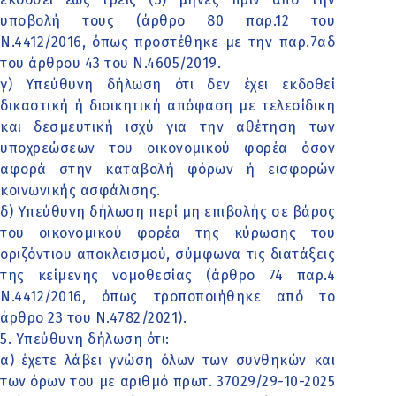
υποβολή τους (άρθρο 80 παρ.12 του
Ν.4412/2016, όπως προστέθηκε με την παρ.7αδ
του άρθρου 43 του Ν.4605/2019.
γ) Υπεύθυνη δήλωση ότι δεν έχει εκδοθεί
δικαστική ή διοικητική απόφαση με τελεσίδικη
και δεσμευτική ισχύ για την αθέτηση των
υποχρεώσεων του οικονομικού φορέα όσον
αφορά στην καταβολή φόρων ή εισφορών
κοινωνικής ασφάλισης.
δ) Υπεύθυνη δήλωση περί μη επιβολής σε βάρος
του οικονομικού φορέα της κύρωσης του
οριζόντιου αποκλεισμού, σύμφωνα τις διατάξεις
της κείμενης νομοθεσίας (άρθρο 74 παρ.4
Ν.4412/2016, όπως τροποποιήθηκε από το
άρθρο 23 του Ν.4782/2021).
5. Υπεύθυνη δήλωση ότι:
α) έχετε λάβει γνώση όλων των συνθηκών και
των όρων του με αριθμό πρωτ. 37029/29-10-2025