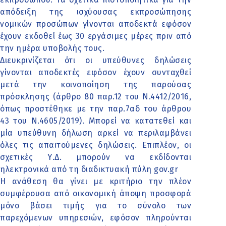
απόδειξη της ισχύουσας εκπροσώπησης
νομικών προσώπων γίνονται αποδεκτά εφόσον
έχουν εκδοθεί έως 30 εργάσιμες μέρες πριν από
την ημέρα υποβολής τους.
Διευκρινίζεται ότι οι υπεύθυνες δηλώσεις
γίνονται αποδεκτές εφόσον έχουν συνταχθεί
μετά την κοινοποίηση της παρούσας
πρόσκλησης (άρθρο 80 παρ.12 του Ν.4412/2016,
όπως προστέθηκε με την παρ.7αδ του άρθρου
43 του Ν.4605/2019). Μπορεί να κατατεθεί και
μία υπεύθυνη δήλωση αρκεί να περιλαμβάνει
όλες τις απαιτούμενες δηλώσεις. Επιπλέον, οι
σχετικές Υ.Δ. μπορούν να εκδίδονται
ηλεκτρονικά από τη διαδικτυακή πύλη gov.gr
Η ανάθεση θα γίνει με κριτήριο την πλέον
συμφέρουσα από οικονομική άποψη προσφορά
μόνο βάσει τιμής για το σύνολο των
παρεχόμενων υπηρεσιών, εφόσον πληρούνται