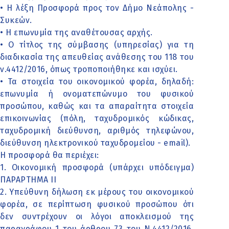
• Η λέξη Προσφορά προς τον Δήμο Νεάπολης -
Συκεών.
• Η επωνυμία της αναθέτουσας αρχής.
• Ο τίτλος της σύμβασης (υπηρεσίας) για τη
διαδικασία της απευθείας ανάθεσης του 118 του
ν.4412/2016, όπως τροποποιήθηκε και ισχύει.
• Τα στοιχεία του οικονομικού φορέα, δηλαδή:
επωνυμία ή ονοματεπώνυμο του φυσικού
προσώπου, καθώς και τα απαραίτητα στοιχεία
επικοινωνίας (πόλη, ταχυδρομικός κώδικας,
ταχυδρομική διεύθυνση, αριθμός τηλεφώνου,
διεύθυνση ηλεκτρονικού ταχυδρομείου - email).
Η προσφορά θα περιέχει:
1. Οικονομική προσφορά (υπάρχει υπόδειγμα)
ΠΑΡΑΡΤΗΜΑ ΙΙ
2. Υπεύθυνη δήλωση εκ μέρους του οικονομικού
φορέα, σε περίπτωση φυσικού προσώπου ότι
δεν συντρέχουν οι λόγοι αποκλεισμού της
παραγράφου 1 του άρθρου 73 του Ν.4412/2016.