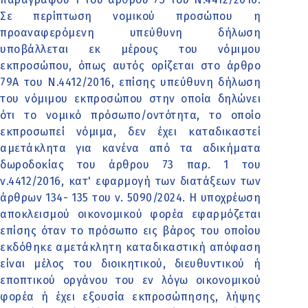
Σε περίπτωση νομικού προσώπου η
προαναφερόμενη υπεύθυνη δήλωση
υποβάλλεται εκ μέρους του νόμιμου
εκπροσώπου, όπως αυτός ορίζεται στο άρθρο
79Α του Ν.4412/2016, επίσης υπεύθυνη δήλωση
του νόμιμου εκπροσώπου στην οποία δηλώνει
ότι το νομικό πρόσωπο/οντότητα, το οποίο
εκπροσωπεί νόμιμα, δεν έχει καταδικαστεί
αμετάκλητα για κανένα από τα αδικήματα
δωροδοκίας του άρθρου 73 παρ. 1 του
ν.4412/2016, κατ' εφαρμογή των διατάξεων των
άρθρων 134- 135 του ν. 5090/2024. Η υποχρέωση
αποκλεισμού οικονομικού φορέα εφαρμόζεται
επίσης όταν το πρόσωπο εις βάρος του οποίου
εκδόθηκε αμετάκλητη καταδικαστική απόφαση
είναι μέλος του διοικητικού, διευθυντικού ή
εποπτικού οργάνου του εν λόγω οικονομικού
φορέα ή έχει εξουσία εκπροσώπησης, λήψης