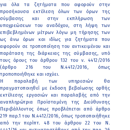
για όλα τα ζητήματα που αφορούν στην
προσήκουσα εκτέλεση όλων των όρων της
σύμβασης και στην εκπλήρωση των
υποχρεώσεων του αναδόχου, στη λήψη των
επιβεβλημένων μέτρων λόγω μη τήρησης των
ως άνω όρων και ιδίως για ζητήματα που
αφορούν σε τροποποίηση του αντικειμένου και
παράταση της διάρκειας της σύμβασης, υπό
τους όρους του άρθρου 132 του ν. 4412/2016
(άρθρο 216 του Ν.4412/2016, όπως
τροποποιήθηκε και ισχύει.
Η παραλαβή των υπηρεσιών θα
πραγματοποιηθεί με έκδοση βεβαίωσης ορθής
εκτέλεσης εργασιών και παραλαβής από την
αναπληρώτρια Προϊσταμένη της Διεύθυνσης
Περιβάλλοντος όπως προβλέπεται από άρθρο
219 παρ.1 του Ν.4412/2016, όπως τροποποιήθηκε
από την περίπτ. 48 του άρθρου 22 του Ν.
4441/16 και αντικαταστάθηκε από την παρ. 26