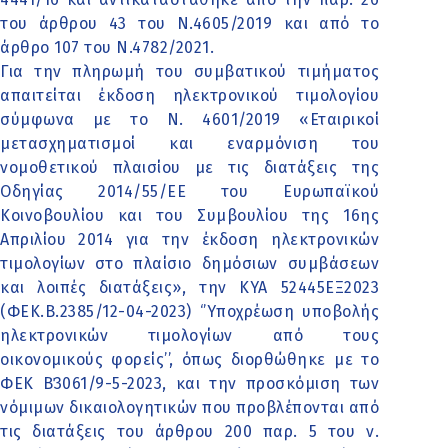
του άρθρου 43 του Ν.4605/2019 και από το
άρθρο 107 του Ν.4782/2021.
Για την πληρωμή του συμβατικού τιμήματος
απαιτείται έκδοση ηλεκτρονικού τιμολογίου
σύμφωνα με το Ν. 4601/2019 «Εταιρικοί
μετασχηματισμοί και εναρμόνιση του
νομοθετικού πλαισίου με τις διατάξεις της
Οδηγίας 2014/55/ΕΕ του Ευρωπαϊκού
Κοινοβουλίου και του Συμβουλίου της 16ης
Απριλίου 2014 για την έκδοση ηλεκτρονικών
τιμολογίων στο πλαίσιο δημόσιων συμβάσεων
και λοιπές διατάξεις», την ΚΥΑ 52445ΕΞ2023
(ΦΕΚ.Β.2385/12-04-2023) ‘’Υποχρέωση υποβολής
ηλεκτρονικών τιμολογίων από τους
οικονομικούς φορείς’’, όπως διορθώθηκε με το
ΦΕΚ Β΄3061/9-5-2023, και την προσκόμιση των
νόμιμων δικαιολογητικών που προβλέπονται από
τις διατάξεις του άρθρου 200 παρ. 5 του ν.