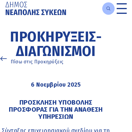
Μετάβαση
στο
ΠΡΟΚΗΡΎΞΕΙΣ-
κυρίως
περιεχόμενο
ΔΙΑΓΩΝΙΣΜΟΊ
Πίσω στις Προκηρύξεις
6 Νοεμβρίου 2025
ΠΡΟΣΚΛΗΣΗ ΥΠΟΒΟΛΗΣ
ΠΡΟΣΦΟΡΑΣ ΓΙΑ ΤΗΝ ΑΝΑΘΕΣΗ
ΥΠΗΡΕΣΙΩΝ
Σύνταξης επιχειρησιακού σχεδίου για τη