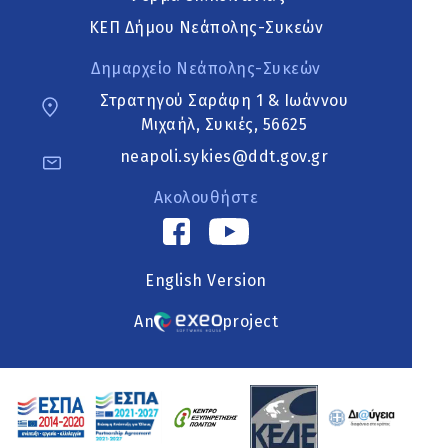
ΚΕΠ Δήμου Νεάπολης-Συκεών
Δημαρχείο Νεάπολης-Συκεών
Στρατηγού Σαράφη 1 & Ιωάννου
Μιχαήλ, Συκιές, 56625
neapoli.sykies@ddt.gov.gr
Ακολουθήστε
English Version
An
project