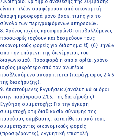
7.Κριτήριο: Κριτήριο ανάθεσης της Σύμβασης
είναι η πλέον συμφέρουσα από οικονομική
άποψη προσφορά μόνο βάσει τιμής για το
σύνολο των περιγραφόμενων υπηρεσιών.
8. Χρόνος ισχύος προσφορώνΟι υποβαλλόμενες
προσφορές ισχύουν και δεσμεύουν τους
οικονομικούς φορείς για διάστημα έξι (6) μηνών
από την επόμενη της διενέργειας του
διαγωνισμού. Προσφορά η οποία ορίζει χρόνο
ισχύος μικρότερο από τον ανωτέρω
προβλεπόμενο απορρίπτεται (παράγραφος 2.4.5
της διακήρυξης).
9. Απαιτούμενες Εγγυήσεις:(αναλυτικά οι όροι
στην παράγραφο 2.1.5. της διακήρυξης)
Εγγύηση συμμετοχής: Για την έγκυρη
συμμετοχή στη διαδικασία σύναψης της
παρούσας σύμβασης, κατατίθεται από τους
συμμετέχοντες οικονομικούς φορείς
(προσφέροντες), εγγυητική επιστολή