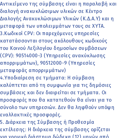
Αντικείμενο της σύμβασης είναι η παραλαβή και
διαλογή ανακυκλώσιμων υλικών σε Κέντρο
Διαλογής Ανακυκλώσιμων Υλικών (Κ.Δ.Α.Υ) και η
μεταφορά των υπολειμμάτων τους σε ΧΥΤΑ.
3.Κωδικοί CPV: Οι παρεχόμενες υπηρεσίες
κατατάσσονται στους ακόλουθους κωδικούς
του Κοινού Λεξιλογίου δημοσίων συμβάσεων
(CPV): 90514000-3 (Υπηρεσίες ανακύκλωσης
απορριμμάτων), 90512000-9 (Υπηρεσίες
μεταφοράς απορριμμάτων)
4.Υποδιαίρεση σε τμήματα: Η σύμβαση
καλύπτεται από τη συμφωνία για τις δημόσιες
συμβάσεις και δεν διαιρείται σε τμήματα. Οι
προσφορές που θα κατατεθούν θα είναι για το
σύνολο των υπηρεσιών. Δεν θα ληφθούν υπόψη
εναλλακτικές προσφορές.
5. Διάρκεια της Σύμβασης ή Προθεσμία
εκτέλεσης: Η διάρκεια της σύμβασης ορίζεται
για χρονικό διάστημα δώδεκα (12) μηνών από