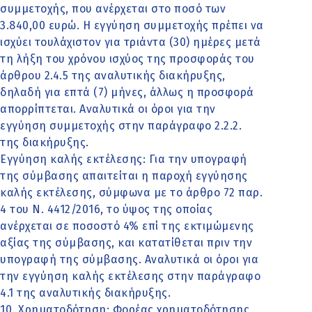
συμμετοχής, που ανέρχεται στο ποσό των
3.840,00 ευρώ. Η εγγύηση συμμετοχής πρέπει να
ισχύει τουλάχιστον για τριάντα (30) ημέρες μετά
τη λήξη του χρόνου ισχύος της προσφοράς του
άρθρου 2.4.5 της αναλυτικής διακήρυξης,
δηλαδή για επτά (7) μήνες, άλλως η προσφορά
απορρίπτεται. Αναλυτικά οι όροι για την
εγγύηση συμμετοχής στην παράγραφο 2.2.2.
της διακήρυξης.
Εγγύηση καλής εκτέλεσης: Για την υπογραφή
της σύμβασης απαιτείται η παροχή εγγύησης
καλής εκτέλεσης, σύμφωνα με το άρθρο 72 παρ.
4 του Ν. 4412/2016, το ύψος της οποίας
ανέρχεται σε ποσοστό 4% επί της εκτιμώμενης
αξίας της σύμβασης, και κατατίθεται πριν την
υπογραφή της σύμβασης. Αναλυτικά οι όροι για
την εγγύηση καλής εκτέλεσης στην παράγραφο
4.1 της αναλυτικής διακήρυξης.
10. Χρηματοδότηση: Φορέας χρηματοδότησης