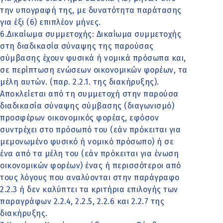
την υπογραφή της, με δυνατότητα παράτασης
για έξι (6) επιπλέον μήνες.
6.Δικαίωμα συμμετοχής: Δικαίωμα συμμετοχής
στη διαδικασία σύναψης της παρούσας
σύμβασης έχουν φυσικά ή νομικά πρόσωπα και,
σε περίπτωση ενώσεων οικονομικών φορέων, τα
μέλη αυτών. (παρ. 2.2.1. της διακήρυξης).
Αποκλείεται από τη συμμετοχή στην παρούσα
διαδικασία σύναψης σύμβασης (διαγωνισμό)
προσφέρων οικονομικός φορέας, εφόσον
συντρέχει στο πρόσωπό του (εάν πρόκειται για
μεμονωμένο φυσικό ή νομικό πρόσωπο) ή σε
ένα από τα μέλη του (εάν πρόκειται για ένωση
οικονομικών φορέων) ένας ή περισσότεροι από
τους λόγους που αναλύονται στην παράγραφο
2.2.3 ή δεν καλύπτει τα κριτήρια επιλογής των
παραγράφων 2.2.4, 2.2.5, 2.2.6 και 2.2.7 της
διακήρυξης.