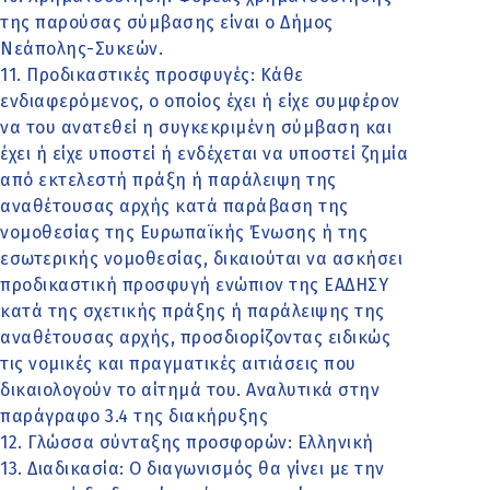
της παρούσας σύμβασης είναι ο Δήμος
Νεάπολης-Συκεών.
11. Προδικαστικές προσφυγές: Κάθε
ενδιαφερόμενος, ο οποίος έχει ή είχε συμφέρον
να του ανατεθεί η συγκεκριμένη σύμβαση και
έχει ή είχε υποστεί ή ενδέχεται να υποστεί ζημία
από εκτελεστή πράξη ή παράλειψη της
αναθέτουσας αρχής κατά παράβαση της
νομοθεσίας της Ευρωπαϊκής Ένωσης ή της
εσωτερικής νομοθεσίας, δικαιούται να ασκήσει
προδικαστική προσφυγή ενώπιον της ΕΑΔΗΣΥ
κατά της σχετικής πράξης ή παράλειψης της
αναθέτουσας αρχής, προσδιορίζοντας ειδικώς
τις νομικές και πραγματικές αιτιάσεις που
δικαιολογούν το αίτημά του. Αναλυτικά στην
παράγραφο 3.4 της διακήρυξης
12. Γλώσσα σύνταξης προσφορών: Ελληνική
13. Διαδικασία: Ο διαγωνισμός θα γίνει με την