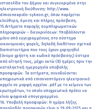
ιστοσελίδα του Δήμου και συγκεκριμένα στην
ηλεκτρονική διεύθυνση: http://www.
dimosneapolis-sykeon.gr, όπου παρέχεται
ελεύθερη, άμεση και πλήρης πρόσβαση.
15.Αιτήματα παροχής συμπληρωματικών
πληροφοριών – διευκρινίσεων: Υποβάλλονται
μόνο από εγγεγραμμένους στο σύστημα
οικονομικούς φορείς, δηλαδή διαθέτουν σχετικά
διαπιστευτήρια που τους έχουν χορηγηθεί
(όνομα χρήστη και κωδικό πρόσβασης) ύστερα
από αίτησή τους, μέχρι οκτώ (8) ημέρες πριν την
καταληκτική ημερομηνία υποβολής
προσφορών. Τα αιτήματα, συνοδεύονται
υποχρεωτικά από επισυναπτόμενο ηλεκτρονικό
αρχείο σε μορφή αρχείου .pdf με το κείμενο των
ερωτημάτων, το οποίο υποχρεωτικά πρέπει να
είναι ψηφιακά υπογεγραμμένο.
16. Υποβολή προσφορών: Η ημέρα λήξης
παραλαβής προσφορών είναι η 19-09-2025 και η