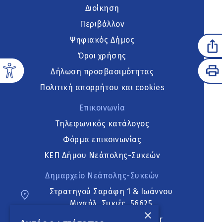
Διοίκηση
Περιβάλλον
Ψηφιακός Δήμος
Όροι χρήσης
Δήλωση προσβασιμότητας
Πολιτική απορρήτου και cookies
Επικοινωνία
Τηλεφωνικός κατάλογος
Φόρμα επικοινωνίας
ΚΕΠ Δήμου Νεάπολης-Συκεών
Δημαρχείο Νεάπολης-Συκεών
Στρατηγού Σαράφη 1 & Ιωάννου
Μιχαήλ, Συκιές, 56625
×
neapoli.sykies@ddt.gov.gr