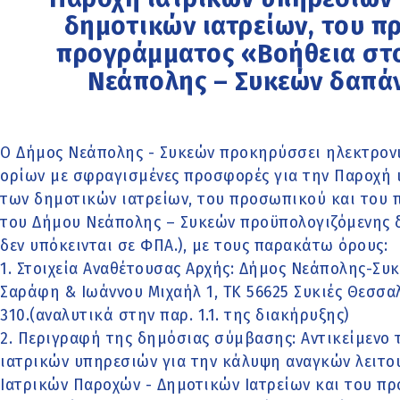
δημοτικών ιατρείων, του π
προγράμματος «Βοήθεια στο
Νεάπολης – Συκεών δαπάν
Ο Δήμος Νεάπολης - Συκεών προκηρύσσει ηλεκτρον
ορίων με σφραγισμένες προσφορές για την Παροχή ι
των δημοτικών ιατρείων, του προσωπικού και του 
του Δήμου Νεάπολης – Συκεών προϋπολογιζόμενης δ
δεν υπόκεινται σε ΦΠΑ.), με τους παρακάτω όρους:
1. Στοιχεία Αναθέτουσας Αρχής: Δήμος Νεάπολης-Συ
Σαράφη & Ιωάννου Μιχαήλ 1, ΤΚ 56625 Συκιές Θεσσαλον
310.(αναλυτικά στην παρ. 1.1. της διακήρυξης)
2. Περιγραφή της δημόσιας σύμβασης: Αντικείμενο 
ιατρικών υπηρεσιών για την κάλυψη αναγκών λειτου
Ιατρικών Παροχών - Δημοτικών Ιατρείων και του πρ