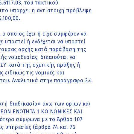
5.6117.03, του τακτικού
οιπο υπάρχει η αντίστοιχη πρόβλεψη
.100,00.
 ο οποίος έχει ή είχε συμφέρον να
ε υποστεί ή ενδέχεται να υποστεί
έτουσας αρχής κατά παράβαση της
ς νομοθεσίας, δικαιούται να
ΣΥ κατά της σχετικής πράξης ή
 ειδικώς τις νομικές και
 του. Αναλυτικά στην παράγραφο 3.4
ικτή διαδικασία» άνω των ορίων και
ΣΕΩΝ ΕΝΟΤΗΤΑ 1 ΚΟΙΝΩΝΙΚΕΣ ΚΑΙ
ικότερα σύμφωνα με το Άρθρο 107
ς υπηρεσίες (άρθρα 74 και 76