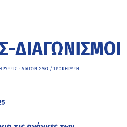
Σ-ΔΙΑΓΩΝΙΣΜΟΊ
ΡΥΞΕΙΣ - ΔΙΑΓΩΝΙΣΜΟΙ
/
ΠΡΟΚΉΡΥΞΗ
25
για τις ανάγκες των