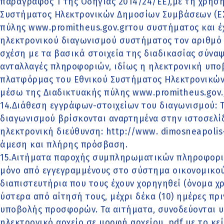
παράγραφος 1 της Οδηγίας 2014/24/ΕΕ),με τη χρήσ
Συστήματος Ηλεκτρονικών Δημοσίων Συμβάσεων (Ε
πύλης www.promitheus.gov.grτου συστήματος και έχ
ηλεκτρονικού διαγωνισμού συστήματος τον αριθµό 3
σχέση με τα βασικά στοιχεία της διαδικασίας σύνα
ανταλλαγές πληροφοριών, ιδίως η ηλεκτρονική υποβ
πλατφόρμας του Εθνικού Συστήματος Ηλεκτρονικών
μέσω της Διαδικτυακής πύλης www.promitheus.gov.
14.Διάθεση εγγράφων-στοιχείων του διαγωνισμού: 
διαγωνισμού βρίσκονται αναρτημένα στην ιστοσελί
ηλεκτρονική διεύθυνση: http://www. dimosneapolis-
άμεση και πλήρης πρόσβαση.
15.Αιτήματα παροχής συμπληρωματικών πληροφοριώ
μόνο από εγγεγραμμένους στο σύστημα οικονομικού
διαπιστευτήρια που τους έχουν χορηγηθεί (όνομα 
ύστερα από αίτησή τους, μέχρι δέκα (10) ημέρες πρ
υποβολής προσφορών. Τα αιτήματα, συνοδεύονται 
ηλεκτρονικό αρχείο σε μορφή αρχείου .pdf με το κ