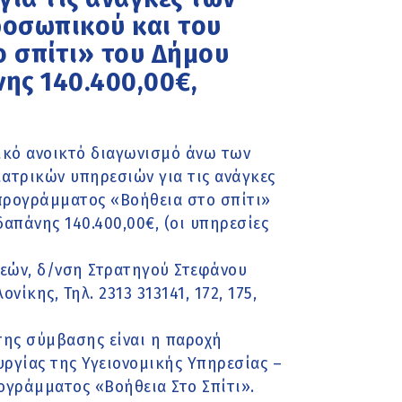
ροσωπικού και του
 σπίτι» του Δήμου
ης 140.400,00€,
ικό ανοικτό διαγωνισμό άνω των
ατρικών υπηρεσιών για τις ανάγκες
προγράμματος «Βοήθεια στο σπίτι»
απάνης 140.400,00€, (οι υπηρεσίες
κεών, δ/νση Στρατηγού Στεφάνου
ίκης, Τηλ. 2313 313141, 172, 175,
της σύμβασης είναι η παροχή
ργίας της Υγειονομικής Υπηρεσίας –
ογράμματος «Βοήθεια Στο Σπίτι».