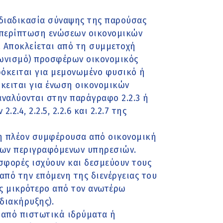
διαδικασία σύναψης της παρούσας
 περίπτωση ενώσεων οικονομικών
). Αποκλείεται από τη συμμετοχή
ωνισμό) προσφέρων οικονομικός
ρόκειται για μεμονωμένο φυσικό ή
όκειται για ένωση οικονομικών
αναλύονται στην παράγραφο 2.2.3 ή
.4, 2.2.5, 2.2.6 και 2.2.7 της
 η πλέον συμφέρουσα από οικονομική
των περιγραφόμενων υπηρεσιών.
σφορές ισχύουν και δεσμεύουν τους
από την επόμενη της διενέργειας του
ος μικρότερο από τον ανωτέρω
διακήρυξης).
ι από πιστωτικά ιδρύματα ή