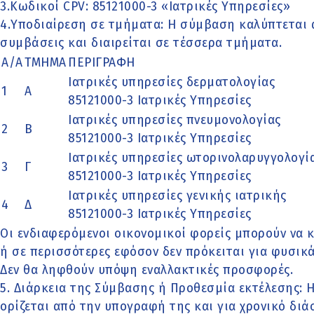
3.Κωδικοί CPV: 85121000-3 «Ιατρικές Υπηρεσίες»
4.Υποδιαίρεση σε τμήματα: Η σύμβαση καλύπτεται 
συμβάσεις και διαιρείται σε τέσσερα τμήματα.
Α/Α
ΤΜΗΜΑ
ΠΕΡΙΓΡΑΦΗ
Ιατρικές υπηρεσίες δερματολογίας
1
Α
85121000-3 Ιατρικές Υπηρεσίες
Ιατρικές υπηρεσίες πνευμονολογίας
2
Β
85121000-3 Ιατρικές Υπηρεσίες
Ιατρικές υπηρεσίες ωτορινολαρυγγολογία
3
Γ
85121000-3 Ιατρικές Υπηρεσίες
Ιατρικές υπηρεσίες γενικής ιατρικής
4
Δ
85121000-3 Ιατρικές Υπηρεσίες
Οι ενδιαφερόμενοι οικονομικοί φορείς μπορούν να
ή σε περισσότερες εφόσον δεν πρόκειται για φυσικ
Δεν θα ληφθούν υπόψη εναλλακτικές προσφορές.
5. Διάρκεια της Σύμβασης ή Προθεσμία εκτέλεσης: 
ορίζεται από την υπογραφή της και για χρονικό διά