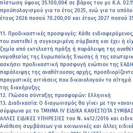
πίστωση ύψους 35.100,00€ σε βάρος του με Κ.Α. 02.1
προϋπολογισμού για το έτος 2025, ενώ για το υπόλ
έτους 2026 ποσού 70.200,00 και έτους 2027 ποσού 35
11. Προδικαστικές προσφυγές: Κάθε ενδιαφερόμενος,
του ανατεθεί η συγκεκριμένη σύμβαση και έχει ή είχ
ζημία από εκτελεστή πράξη ή παράλειψη της αναθ
νομοθεσίας της Ευρωπαϊκής Ένωσης ή της εσωτερική
ασκήσει προδικαστική προσφυγή ενώπιον της ΕΑΔΗ
παράλειψης της αναθέτουσας αρχής, προσδιορίζοντας
πραγματικές αιτιάσεις που δικαιολογούν το αίτημά
της διακήρυξης
12. Γλώσσα σύνταξης προσφορών: Ελληνική
13. Διαδικασία: Ο διαγωνισμός θα γίνει με την «ανο
σύμφωνα με το ΤΜΗΜΑ IV ΕΙΔΙΚΑ ΚΑΘΕΣΤΩΤΑ ΣΥΜΒΑ
ΑΛΛΕΣ ΕΙΔΙΚΕΣ ΥΠΗΡΕΣΙΕΣ του Ν. 4412/2016 και ειδ
Ανάθεση συμβάσεων για κοινωνικές και άλλες ειδικέ