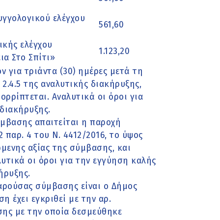
υγγολογικού ελέγχου
561,60
ικής ελέγχου
1.123,20
α Στο Σπίτι»
 για τριάντα (30) ημέρες μετά τη
2.4.5 της αναλυτικής διακήρυξης,
ορρίπτεται. Αναλυτικά οι όροι για
διακήρυξης.
ύμβασης απαιτείται η παροχή
παρ. 4 του Ν. 4412/2016, το ύψος
ώμενης αξίας της σύμβασης, και
υτικά οι όροι για την εγγύηση καλής
ήρυξης.
αρούσας σύμβασης είναι ο Δήμος
 έχει εγκριθεί με την αρ.
ης με την οποία δεσμεύθηκε