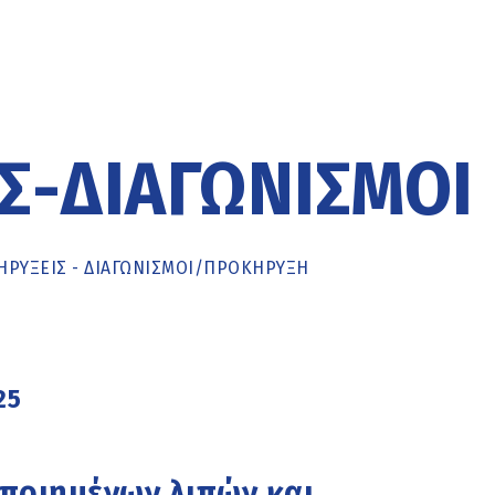
Σ-ΔΙΑΓΩΝΙΣΜΟΊ
ΡΥΞΕΙΣ - ΔΙΑΓΩΝΙΣΜΟΙ
/
ΠΡΟΚΉΡΥΞΗ
25
ποιημένων λιπών και