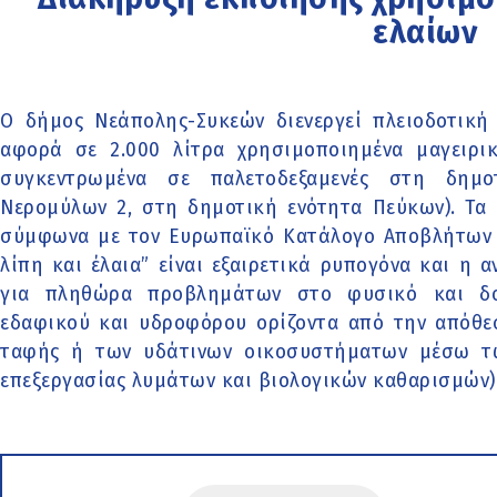
ελαίων
Ο δήμος Νεάπολης-Συκεών διενεργεί πλειοδοτική
αφορά σε 2.000 λίτρα χρησιμοποιημένα μαγειρικά
συγκεντρωμένα σε παλετοδεξαμενές στη δημο
Νερομύλων 2, στη δημοτική ενότητα Πεύκων). Τα
σύμφωνα με τον Ευρωπαϊκό Κατάλογο Αποβλήτων (
λίπη και έλαια” είναι εξαιρετικά ρυπογόνα και η 
για πληθώρα προβλημάτων στο φυσικό και δο
εδαφικού και υδροφόρου ορίζοντα από την απόθε
ταφής ή των υδάτινων οικοσυστήματων μέσω τ
επεξεργασίας λυμάτων και βιολογικών καθαρισμών)