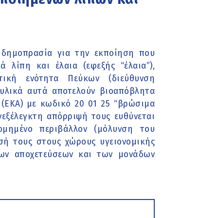
 δημοπρασία για την εκποίηση που
 λίπη και έλαια (εφεξής “έλαια”),
τική ενότητα Πεύκων (διεύθυνση
 υλικά αυτά αποτελούν βιοαπόβλητα
ΕΚΑ) με κωδικό 20 01 25 “βρώσιμα
ανεξέλεγκτη απόρριψή τους ευθύνεται
μημένο περιβάλλον (μόλυνση του
σή τους στους χώρους υγειονομικής
ων αποχετεύσεων και των μονάδων