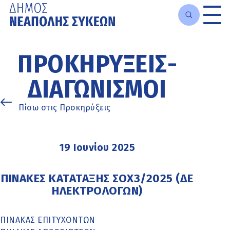
Μετάβαση
στο
ΠΡΟΚΗΡΎΞΕΙΣ-
κυρίως
περιεχόμενο
ΔΙΑΓΩΝΙΣΜΟΊ
Πίσω στις Προκηρύξεις
19 Ιουνίου 2025
ΠΙΝΑΚΕΣ ΚΑΤΑΤΑΞΗΣ ΣΟΧ3/2025 (ΔΕ
ΗΛΕΚΤΡΟΛΟΓΩΝ)
ΠΙΝΑΚΑΣ ΕΠΙΤΥΧΟΝΤΩΝ