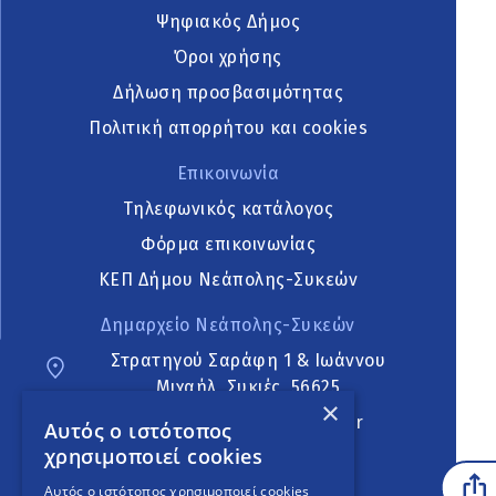
Ψηφιακός Δήμος
Όροι χρήσης
Δήλωση προσβασιμότητας
Πολιτική απορρήτου και cookies
Επικοινωνία
Τηλεφωνικός κατάλογος
Φόρμα επικοινωνίας
ΚΕΠ Δήμου Νεάπολης-Συκεών
Δημαρχείο Νεάπολης-Συκεών
Στρατηγού Σαράφη 1 & Ιωάννου
Μιχαήλ, Συκιές, 56625
×
neapoli.sykies@ddt.gov.gr
Αυτός ο ιστότοπος
χρησιμοποιεί cookies
Ακολουθήστε
Αυτός ο ιστότοπος χρησιμοποιεί cookies