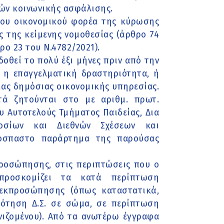
ών κοινωνικής ασφάλισης.
του οικονομικού φορέα της κύρωσης
ς της κείμενης νομοθεσίας (άρθρο 74
ο 23 του Ν.4782/2021).
δοθεί το πολύ έξι μήνες πριν από την
 η επαγγελματική δραστηριότητα, ή
ίας δημόσιας οικονομικής υπηρεσίας.
τά ζητούνται στο με αριθμ. πρωτ.
υ Αυτοτελούς Τμήματος Παιδείας, Δια
μοσίων και Διεθνών Σχέσεων και
όσπαστο παράρτημα της παρούσας
προσώπησης, στις περιπτώσεις που ο
 προσκομίζει τα κατά περίπτωση
 εκπροσώπησης (όπως καταστατικά,
ρότηση Δ.Σ. σε σώμα, σε περίπτωση
ωνιζομένου). Από τα ανωτέρω έγγραφα