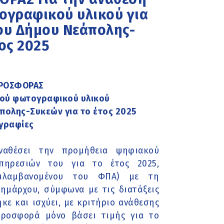
ογραφικού υλικού για
του Δήμου Νεάπολης-
ος 2025
ΠΡΟΣΦΟΡΑΣ
κού φωτογραφικού υλικού
άπολης-Συκεών για το έτος 2025
γραφίες
ναθέσει την προμήθεια ψηφιακού
πηρεσιών του για το έτος 2025,
εριλαμβανομένου του ΦΠΑ) με τη
ημάρχου, σύμφωνα με τις διατάξεις
κε και ισχύει, με κριτήριο ανάθεσης
ροσφορά μόνο βάσει τιμής για το