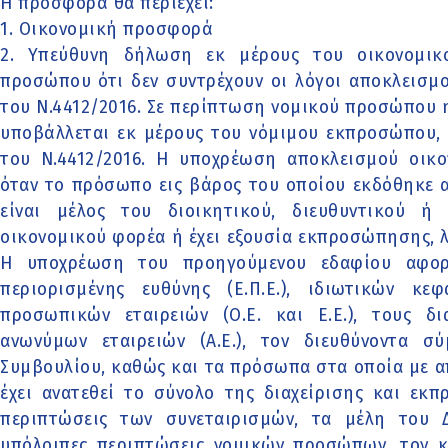
Η προσφορά θα περιέχει:
1. Οικονομική προσφορά
2. Υπεύθυνη δήλωση εκ μέρους του οικονομικ
προσώπου ότι δεν συντρέχουν οι λόγοι αποκλεισμ
του Ν.4412/2016. Σε περίπτωση νομικού προσώπου
υποβάλλεται εκ μέρους του νόμιμου εκπροσώπου, 
του Ν.4412/2016. Η υποχρέωση αποκλεισμού οικο
όταν το πρόσωπο εις βάρος του οποίου εκδόθηκε
είναι μέλος του διοικητικού, διευθυντικού 
οικονομικού φορέα ή έχει εξουσία εκπροσώπησης, 
Η υποχρέωση του προηγούμενου εδαφίου αφορά
περιορισμένης ευθύνης (Ε.Π.Ε.), ιδιωτικών κεφα
προσωπικών εταιρειών (Ο.Ε. και Ε.Ε.), τους δι
ανωνύμων εταιρειών (Α.Ε.), τον διευθύνοντα σ
Συμβουλίου, καθώς και τα πρόσωπα στα οποία με 
έχει ανατεθεί το σύνολο της διαχείρισης και εκπ
περιπτώσεις των συνεταιρισμών, τα μέλη του Δ
υπόλοιπες περιπτώσεις νομικών προσώπων, τον 