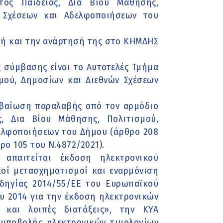
τος Παιδείας, Δια Βίου Μάθησης,
ν Σχέσεων και Αδελφοποιήσεων του
φή και την ανάρτησή της στο ΚΗΜΔΗΣ
 σύμβασης είναι το Αυτοτελές Τμήμα
σμού, Δημοσίων και Διεθνών Σχέσεων
εβαίωση παραλαβής από τον αρμόδιο
ς, Δια Βίου Μάθησης, Πολιτισμού,
δελφοποιήσεων του Δήμου (άρθρο 208
ρο 105 του Ν.4872/2021).
απαιτείται έκδοση ηλεκτρονικού
κοί μετασχηματισμοί και εναρμόνιση
Οδηγίας 2014/55/ΕΕ του Ευρωπαϊκού
ου 2014 για την έκδοση ηλεκτρονικών
και λοιπές διατάξεις», την ΚΥΑ
η υποβολής ηλεκτρονικών τιμολογίων