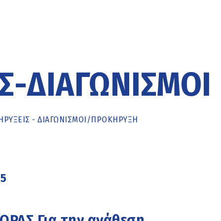
Σ-ΔΙΑΓΩΝΙΣΜΟΊ
ΡΥΞΕΙΣ - ΔΙΑΓΩΝΙΣΜΟΙ
/
ΠΡΟΚΉΡΥΞΗ
25
ΡΑΣ Για την ανάθεση