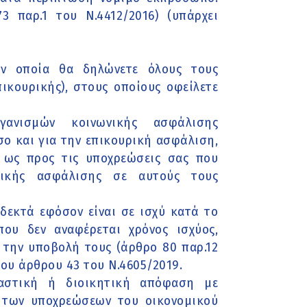
 παρ.1 του Ν.4412/2016) (υπάρχει
ην οποία θα δηλώνετε όλους τους
ικουρικής), στους οποίους οφείλετε
ανισμών κοινωνικής ασφάλισης
σο και για την επικουρική ασφάλιση,
 ως προς τις υποχρεώσεις σας που
ικής ασφάλισης σε αυτούς τους
οδεκτά εφόσον είναι σε ισχύ κατά το
ου δεν αναφέρεται χρόνος ισχύος,
ό την υποβολή τους (άρθρο 80 παρ.12
του άρθρου 43 του Ν.4605/2019.
καστική ή διοικητική απόφαση με
η των υποχρεώσεων του οικονομικού