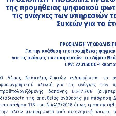
της προμήθειας ψηφιακού φωτ
τις ανάγκες των υπηρεσιών 
Συκεών για το έτ
ΠΡΟΣΚΛΗΣΗ ΥΠΟΒΟΛΗΣ 
Για την ανάθεση της προμήθειας ψηφια
για τις ανάγκες των υπηρεσιών του Δήμου Νε
CPV: 22315000-1 Φωτο
Ο Δήμος Νεάπολης–Συκεών ενδιαφέρεται να α
φωτογραφικού υλικού για τις ανάγκες των υ
προϋπολογιζόμενης δαπάνης 6.547,20€ (συμπ
διαδικασία της απευθείας ανάθεσης με απόφαση Δ
του άρθρου 118 του Ν.4412/2016 όπως τροποποιήθη
την πλέον συμφέρουσα από οικονομική άποψη π