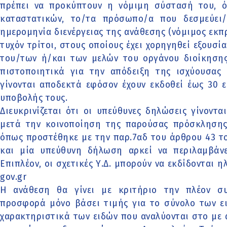
πρέπει να προκύπτουν η νόμιμη σύστασή του, όλ
καταστατικών, το/τα πρόσωπο/α που δεσμεύει/
ημερομηνία διενέργειας της ανάθεσης (νόμιμος εκ
τυχόν τρίτοι, στους οποίους έχει χορηγηθεί εξουσ
του/των ή/και των μελών του οργάνου διοίκησης
πιστοποιητικά για την απόδειξη της ισχύουσα
γίνονται αποδεκτά εφόσον έχουν εκδοθεί έως 30 
υποβολής τους.
Διευκρινίζεται ότι οι υπεύθυνες δηλώσεις γίνοντ
μετά την κοινοποίηση της παρούσας πρόσκλησης 
όπως προστέθηκε με την παρ.7αδ του άρθρου 43 το
και μία υπεύθυνη δήλωση αρκεί να περιλαμβάνει
Επιπλέον, οι σχετικές Υ.Δ. μπορούν να εκδίδονται 
gov.gr
Η ανάθεση θα γίνει με κριτήριο την πλέον σ
προσφορά μόνο βάσει τιμής για το σύνολο των ει
χαρακτηριστικά των ειδών που αναλύονται στο με 