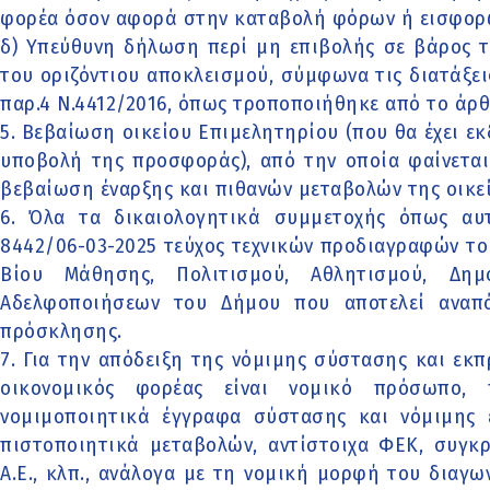
φορέα όσον αφορά στην καταβολή φόρων ή εισφορ
δ) Υπεύθυνη δήλωση περί μη επιβολής σε βάρος 
του οριζόντιου αποκλεισμού, σύμφωνα τις διατάξει
παρ.4 Ν.4412/2016, όπως τροποποιήθηκε από το άρθρ
5. Βεβαίωση οικείου Επιμελητηρίου (που θα έχει εκ
υποβολή της προσφοράς), από την οποία φαίνεται
βεβαίωση έναρξης και πιθανών μεταβολών της οικε
6. Όλα τα δικαιολογητικά συμμετοχής όπως αυ
8442/06-03-2025 τεύχος τεχνικών προδιαγραφών το
Βίου Μάθησης, Πολιτισμού, Αθλητισμού, Δη
Αδελφοποιήσεων του Δήμου που αποτελεί αναπ
πρόσκλησης.
7. Για την απόδειξη της νόμιμης σύστασης και εκ
οικονομικός φορέας είναι νομικό πρόσωπο,
νομιμοποιητικά έγγραφα σύστασης και νόμιμης
πιστοποιητικά μεταβολών, αντίστοιχα ΦΕΚ, συγκ
Α.Ε., κλπ., ανάλογα με τη νομική μορφή του διαγ