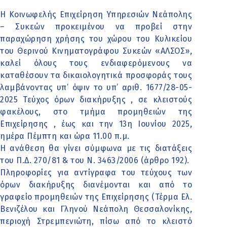
Η Κοινωφελής Επιχείρηση Υπηρεσιών Νεάπολης
– Συκεών προκειμένου να προβεί στην
παραχώρηση χρήσης του χώρου του Κυλικείου
του Θερινού Κινηματογράφου Συκεών «ΑΛΣΟΣ»,
καλεί όλους τους ενδιαφερόμενους να
καταθέσουν τα δικαιολογητικά προσφοράς τους
λαμβάνοντας υπ’ όψιν το υπ’ αριθ. 1677/28-05-
2025 Τεύχος όρων διακήρυξης , σε κλειστούς
φακέλους, στο τμήμα προμηθειών της
Επιχείρησης , έως και την 13η Ιουνίου 2025,
ημέρα Πέμπτη και ώρα 11.00 π.μ.
Η ανάθεση θα γίνει σύμφωνα με τις διατάξεις
του Π.Δ. 270/81 & του Ν. 3463/2006 (άρθρο 192).
Πληροφορίες για αντίγραφα του τεύχους των
όρων διακήρυξης διανέμονται και από το
γραφείο προμηθειών της Επιχείρησης (Τέρμα Ελ.
Βενιζέλου και Γληνού Νεάπολη Θεσσαλονίκης,
περιοχή Στρεμπενιώτη, πίσω από το κλειστό