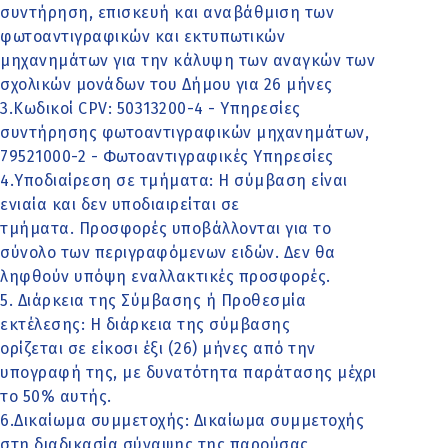
συντήρηση, επισκευή και αναβάθμιση των
φωτοαντιγραφικών και εκτυπωτικών
μηχανημάτων για την κάλυψη των αναγκών των
σχολικών μονάδων του Δήμου για 26 μήνες
3.Κωδικοί CPV: 50313200-4 - Υπηρεσίες
συντήρησης φωτοαντιγραφικών μηχανημάτων,
79521000-2 - Φωτοαντιγραφικές Υπηρεσίες
4.Υποδιαίρεση σε τμήματα: Η σύμβαση είναι
ενιαία και δεν υποδιαιρείται σε
τμήματα. Προσφορές υποβάλλονται για το
σύνολο των περιγραφόμενων ειδών. Δεν θα
ληφθούν υπόψη εναλλακτικές προσφορές.
5. Διάρκεια της Σύμβασης ή Προθεσμία
εκτέλεσης: Η διάρκεια της σύμβασης
ορίζεται σε είκοσι έξι (26) μήνες από την
υπογραφή της, με δυνατότητα παράτασης μέχρι
το 50% αυτής.
6.Δικαίωμα συμμετοχής: Δικαίωμα συμμετοχής
στη διαδικασία σύναψης της παρούσας