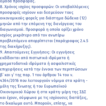
ομάδα προσφοράς.
8. Χρόνος ισχύος προσφορών: Οι υποβαλλόμενες
προσφορές ισχύουν και δεσμεύουν τους
οικονομικούς φορείς για διάστημα δώδεκα (12)
μηνών από την επόμενη της διενέργειας του
διαγωνισμού. Προσφορά η οποία ορίζει χρόνο
ισχύος μικρότερο από τον ανωτέρω
προβλεπόμενο απορρίπτεται (παράγραφος 2.4.5
της διακήρυξης).
9. Απαιτούμενες Εγγυήσεις: Οι εγγυήσεις
εκδίδονται από πιστωτικά ιδρύματα ή
χρηματοδοτικά ιδρύματα ή ασφαλιστικές
επιχειρήσεις κατά την έννοια των περιπτώσεων
β΄ και γ΄ της παρ. 1 του άρθρου 14 του ν.
4364/2016 που λειτουργούν νόμιμα στα κράτη -
μέλη της Ένωσης ή του Ευρωπαϊκού
Οικονομικού Χώρου ή στα κράτη-μέρη της ΣΔΣ
και έχουν, σύμφωνα με τις ισχύουσες διατάξεις,
το δικαίωμα αυτό. Μπορούν, επίσης, να