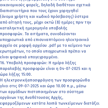
οικονομικούς φορείς, δηλαδή διαθέτουν σχετικά
διαπιστευτήρια που τους έχουν χορηγηθεί
(όνομα χρήστη και κωδικό πρόσβασης) ύστερα
από αίτησή τους, μέχρι οκτώ (8) ημέρες πριν την
καταληκτική ημερομηνία υποβολής
προσφορών. Τα αιτήματα, συνοδεύονται
υποχρεωτικά από επισυναπτόμενο ηλεκτρονικό
αρχείο σε μορφή αρχείου .pdf με το κείμενο των
ερωτημάτων, το οποίο υποχρεωτικά πρέπει να
είναι ψηφιακά υπογεγραμμένο.
16. Υποβολή προσφορών: Η ημέρα λήξης
παραλαβής προσφορών είναι η 04-07-2025 και η
ώρα λήξης 15:00.
Η ηλεκτρονικήαποσφράγιση των προσφορώνθα
γίνει στις 09-07-2025 και ώρα 10.00 π.μ., μέσω
των αρμόδιων πιστοποιημένων στο σύστημα
οργάνων της Αναθέτουσας Αρχής,
εφαρμοζόμενων κατάτα λοιπά τωνκείμενων διατάξεων γ