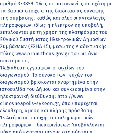
αριθµό 373859. Όλες οι επικοινωνίες σε σχέση με
τα βασικά στοιχεία της διαδικασίας σύναψης
της σύμβασης, καθώς και όλες οι ανταλλαγές
πληροφοριών, ιδίως η ηλεκτρονική υποβολή,
εκτελούνται με τη χρήση της πλατφόρμας του
Εθνικού Συστήματος Ηλεκτρονικών Δημοσίων
Συμβάσεων (ΕΣΗΔΗΣ), μέσω της Διαδικτυακής
πύλης www.promitheus.gov.gr του ως άνω
συστήματος.
14.Διάθεση εγγράφων-στοιχείων του
διαγωνισμού: Το σύνολο των τευχών του
διαγωνισμού βρίσκονται αναρτημένα στην
ιστοσελίδα του Δήμου και συγκεκριμένα στην
ηλεκτρονική διεύθυνση: http://www.
dimosneapolis-sykeon.gr, όπου παρέχεται
ελεύθερη, άμεση και πλήρης πρόσβαση.
15.Αιτήματα παροχής συμπληρωματικών
πληροφοριών – διευκρινίσεων: Υποβάλλονται
μόνο από εγγεγραμμένους στο σύστημα