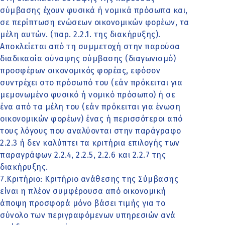
σύμβασης έχουν φυσικά ή νομικά πρόσωπα και,
σε περίπτωση ενώσεων οικονομικών φορέων, τα
μέλη αυτών. (παρ. 2.2.1. της διακήρυξης).
Αποκλείεται από τη συμμετοχή στην παρούσα
διαδικασία σύναψης σύμβασης (διαγωνισμό)
προσφέρων οικονομικός φορέας, εφόσον
συντρέχει στο πρόσωπό του (εάν πρόκειται για
μεμονωμένο φυσικό ή νομικό πρόσωπο) ή σε
ένα από τα μέλη του (εάν πρόκειται για ένωση
οικονομικών φορέων) ένας ή περισσότεροι από
τους λόγους που αναλύονται στην παράγραφο
2.2.3 ή δεν καλύπτει τα κριτήρια επιλογής των
παραγράφων 2.2.4, 2.2.5, 2.2.6 και 2.2.7 της
διακήρυξης.
7.Κριτήριο: Κριτήριο ανάθεσης της Σύμβασης
είναι η πλέον συμφέρουσα από οικονομική
άποψη προσφορά μόνο βάσει τιμής για το
σύνολο των περιγραφόμενων υπηρεσιών ανά