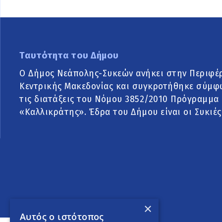
Ταυτότητα του Δήμου
Ο Δήμος Νεάπολης-Συκεών ανήκει στην Περιφέ
Κεντρικής Μακεδονίας και συγκροτήθηκε σύμφ
τις διατάξεις του Νόμου 3852/2010 Πρόγραμμα
«Καλλικράτης». Έδρα του Δήμου είναι οι Συκιές
×
Αυτός ο ιστότοπος