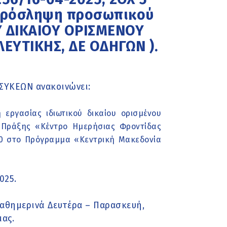
ν πρόσληψη προσωπικού
Υ ΔΙΚΑΙΟΥ ΟΡΙΣΜΕΝΟΥ
ΛΕΥΤΙΚΗΣ, ΔΕ ΟΔΗΓΩΝ ).
ΥΚΕΩΝ ανακοινώνει:
εργασίας ιδιωτικού δικαίου ορισμένου
 Πράξης «Κέντρο Ημερήσιας Φροντίδας
70 στο Πρόγραμμα «Κεντρική Μακεδονία
025.
αθημερινά Δευτέρα – Παρασκευή,
μας.