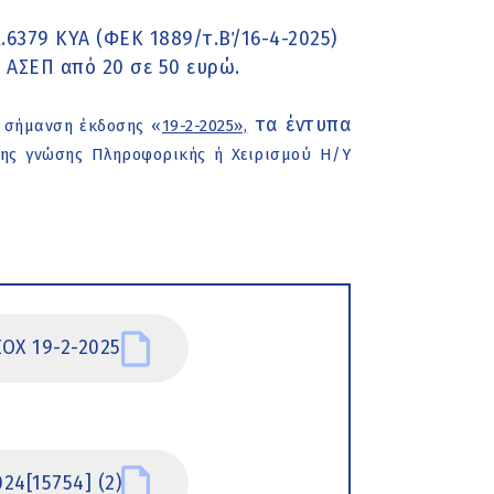
κ.6379 ΚΥΑ (ΦΕΚ 1889/τ.Β΄/16-4-2025)
 ΑΣΕΠ από 20 σε 50 ευρώ.
τα έντυπα
 σήμανση έκδοσης «
19-2-2025»,
ξης γνώσης Πληροφορικής ή Χειρισμού Η/Υ
Χ 19-2-2025
4[15754] (2)