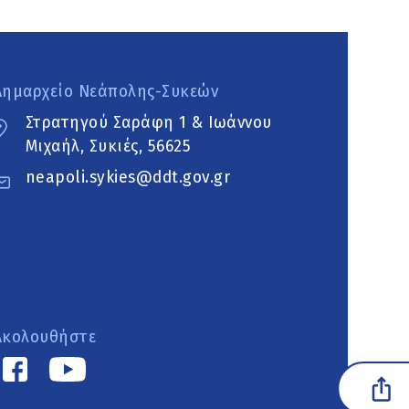
Δημαρχείο Νεάπολης-Συκεών
Στρατηγού Σαράφη 1 & Ιωάννου
Μιχαήλ, Συκιές, 56625
neapoli.sykies@ddt.gov.gr
Ακολουθήστε