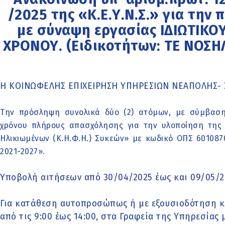
/2025 της «Κ.Ε.Υ.Ν.Σ.» για τη
με σύναψη εργασίας ΙΔΙΩΤΙΚΟ
ΧΡΟΝΟΥ. (Ειδικοτήτων: ΤΕ ΝΟΣΗ
Η ΚΟΙΝΩΦΕΛΗΣ ΕΠΙΧΕΙΡΗΣΗ ΥΠΗΡΕΣΙΩΝ ΝΕΑΠΟΛΗΣ- Σ
Την πρόσληψη συνολικά δύο (2) ατόμων, με σύμβαση 
χρόνου πλήρους απασχόλησης για την υλοποίηση της
Ηλικιωμένων (Κ.Η.Φ.Η.) Συκεών» με κωδικό ΟΠΣ 60108
2021-2027».
Υποβολή αιτήσεων από 30/04/2025 έως και 09/05/2
Για κατάθεση αυτοπροσώπως ή με εξουσιοδότηση κ
από τις 9:00 έως 14:00, στα Γραφεία της Υπηρεσίας 