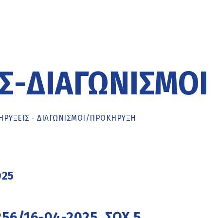
Σ-ΔΙΑΓΩΝΙΣΜΟΊ
ΡΥΞΕΙΣ - ΔΙΑΓΩΝΙΣΜΟΙ
/
ΠΡΟΚΉΡΥΞΗ
025
256/16-04-2025, ΣΟΧ 5