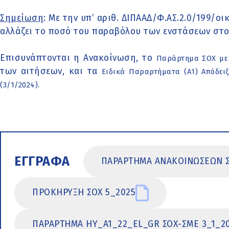
Σημείωση
: Με την υπ’ αριθ. ΔΙΠΑΑΔ/Φ.ΑΣ.2.0/199/οι
αλλάζει το ποσό του παραβόλου των ενστάσεων στο
Επισυνάπτονται η Ανακοίνωση, το
Παράρτημα ΣΟΧ με
των αιτήσεων, και τα
Ειδικά Παραρτήματα (Α1) Απόδει
(3/1/2024).
ΕΓΓΡΑΦΑ
ΠΑΡΑΡΤΗΜΑ ΑΝΑΚΟΙΝΩΣΕΩΝ ΣΟ
ΠΡΟΚΗΡΥΞΗ ΣΟΧ 5_2025
ΠΑΡΑΡΤΗΜΑ ΗΥ_A1_22_EL_GR ΣΟΧ-ΣΜΕ 3_1_202