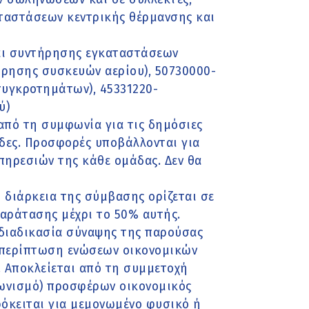
αταστάσεων κεντρικής θέρμανσης και
και συντήρησης εγκαταστάσεων
ήρησης συσκευών αερίου), 50730000-
συγκροτημάτων), 45331220-
ύ)
από τη συμφωνία για τις δημόσιες
άδες. Προσφορές υποβάλλονται για
πηρεσιών της κάθε ομάδας. Δεν θα
 διάρκεια της σύμβασης ορίζεται σε
παράτασης μέχρι το 50% αυτής.
διαδικασία σύναψης της παρούσας
 περίπτωση ενώσεων οικονομικών
). Αποκλείεται από τη συμμετοχή
ωνισμό) προσφέρων οικονομικός
ρόκειται για μεμονωμένο φυσικό ή