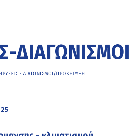
Σ-ΔΙΑΓΩΝΙΣΜΟΊ
ΡΥΞΕΙΣ - ΔΙΑΓΩΝΙΣΜΟΙ
/
ΠΡΟΚΉΡΥΞΗ
025
ρμανσης - κλιματισμού