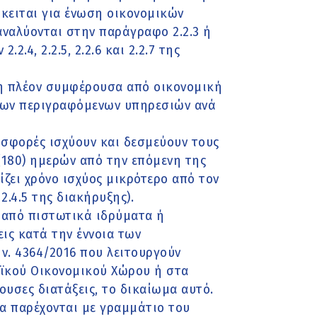
όκειται για ένωση οικονομικών
αναλύονται στην παράγραφο 2.2.3 ή
.4, 2.2.5, 2.2.6 και 2.2.7 της
 η πλέον συμφέρουσα από οικονομική
των περιγραφόμενων υπηρεσιών ανά
οσφορές ισχύουν και δεσμεύουν τους
(180) ημερών από την επόμενη της
ζει χρόνο ισχύος μικρότερο από τον
.4.5 της διακήρυξης).
ι από πιστωτικά ιδρύματα ή
ις κατά την έννοια των
 ν. 4364/2016 που λειτουργούν
ϊκού Οικονομικού Χώρου ή στα
ουσες διατάξεις, το δικαίωμα αυτό.
 να παρέχονται με γραμμάτιο του