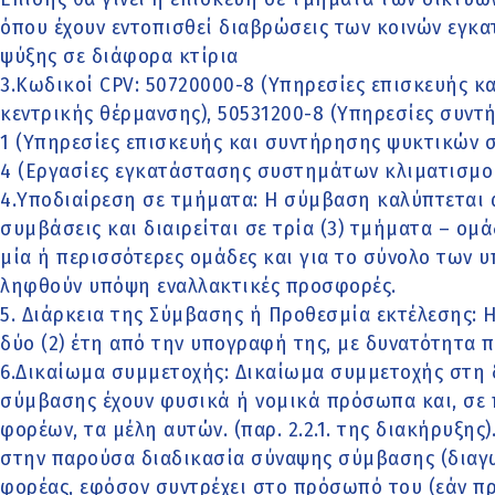
όπου έχουν εντοπισθεί διαβρώσεις των κοινών εγκ
ψύξης σε διάφορα κτίρια
3.Κωδικοί CPV: 50720000-8 (Υπηρεσίες επισκευής 
κεντρικής θέρμανσης), 50531200-8 (Υπηρεσίες συντ
1 (Υπηρεσίες επισκευής και συντήρησης ψυκτικών 
4 (Εργασίες εγκατάστασης συστημάτων κλιματισμο
4.Υποδιαίρεση σε τμήματα: Η σύμβαση καλύπτεται 
συμβάσεις και διαιρείται σε τρία (3) τμήματα – ομ
μία ή περισσότερες ομάδες και για το σύνολο των υ
ληφθούν υπόψη εναλλακτικές προσφορές.
5. Διάρκεια της Σύμβασης ή Προθεσμία εκτέλεσης: Η
δύο (2) έτη από την υπογραφή της, με δυνατότητα 
6.Δικαίωμα συμμετοχής: Δικαίωμα συμμετοχής στη 
σύμβασης έχουν φυσικά ή νομικά πρόσωπα και, σε
φορέων, τα μέλη αυτών. (παρ. 2.2.1. της διακήρυξης
στην παρούσα διαδικασία σύναψης σύμβασης (διαγ
φορέας, εφόσον συντρέχει στο πρόσωπό του (εάν π