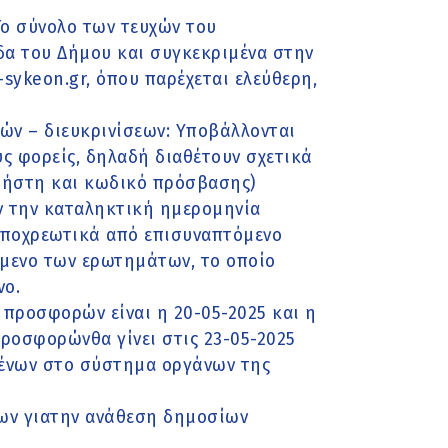
Το σύνολο των τευχών του
δα του Δήμου και συγκεκριμένα στην
sykeon.gr, όπου παρέχεται ελεύθερη,
ν – διευκρινίσεων: Υποβάλλονται
ς φορείς, δηλαδή διαθέτουν σχετικά
χρήστη και κωδικό πρόσβασης)
ιν την καταληκτική ημερομηνία
υποχρεωτικά από επισυναπτόμενο
είμενο των ερωτημάτων, το οποίο
νο.
προσφορών είναι η 20-05-2025 και η
ροσφορώνθα γίνει στις 23-05-2025
μένων στο σύστημα οργάνων της
ων γιατην ανάθεση δημοσίων