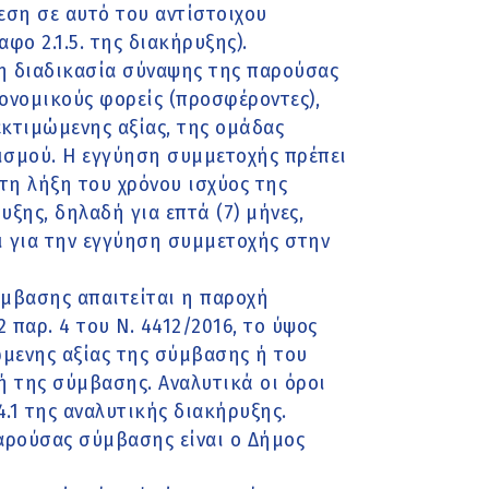
ση σε αυτό του αντίστοιχου
φο 2.1.5. της διακήρυξης).
η διαδικασία σύναψης της παρούσας
ονομικούς φορείς (προσφέροντες),
κτιμώμενης αξίας, της ομάδας
ισμού. Η εγγύηση συμμετοχής πρέπει
 τη λήξη του χρόνου ισχύος της
ξης, δηλαδή για επτά (7) μήνες,
ι για την εγγύηση συμμετοχής στην
ύμβασης απαιτείται η παροχή
παρ. 4 του Ν. 4412/2016, το ύψος
ώμενης αξίας της σύμβασης ή του
ή της σύμβασης. Αναλυτικά οι όροι
.1 της αναλυτικής διακήρυξης.
αρούσας σύμβασης είναι ο Δήμος