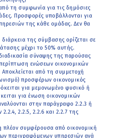
από τη συμφωνία για τις δημόσιες
μάδες. Προσφορές υποβάλλονται για
πηρεσιών της κάθε ομάδας. Δεν θα
 διάρκεια της σύμβασης ορίζεται σε
άτασης μέχρι το 50% αυτής.
διαδικασία σύναψης της παρούσας
 περίπτωση ενώσεων οικονομικών
). Αποκλείεται από τη συμμετοχή
ωνισμό) προσφέρων οικονομικός
ρόκειται για μεμονωμένο φυσικό ή
όκειται για ένωση οικονομικών
αναλύονται στην παράγραφο 2.2.3 ή
.4, 2.2.5, 2.2.6 και 2.2.7 της
 η πλέον συμφέρουσα από οικονομική
των περιγραφόμενων υπηρεσιών ανά