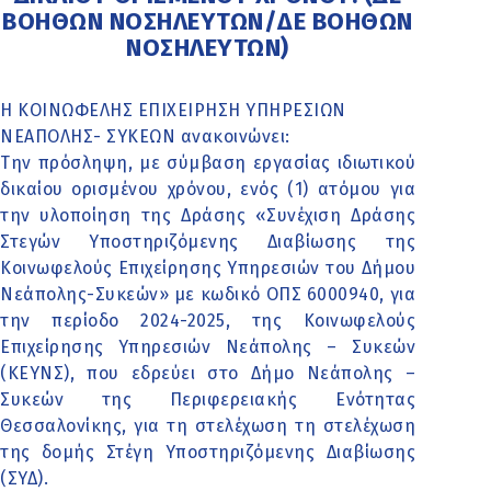
ΒΟΗΘΩΝ ΝΟΣΗΛΕΥΤΩΝ/ΔΕ ΒΟΗΘΩΝ
ΝΟΣΗΛΕΥΤΩΝ)
Η ΚΟΙΝΩΦΕΛΗΣ ΕΠΙΧΕΙΡΗΣΗ ΥΠΗΡΕΣΙΩΝ
ΝΕΑΠΟΛΗΣ- ΣΥΚΕΩΝ ανακοινώνει:
Την πρόσληψη, µε σύµβαση εργασίας ιδιωτικού
δικαίου ορισµένου χρόνου, ενός (1) ατόµου για
την υλοποίηση της Δράσης «Συνέχιση Δράσης
Στεγών Υποστηριζόμενης Διαβίωσης της
Κοινωφελούς Επιχείρησης Υπηρεσιών του Δήμου
Νεάπολης-Συκεών» με κωδικό ΟΠΣ 6000940, για
την περίοδο 2024-2025, της Κοινωφελούς
Επιχείρησης Υπηρεσιών Νεάπολης – Συκεών
(ΚΕΥΝΣ), που εδρεύει στο Δήμο Νεάπολης –
Συκεών της Περιφερειακής Ενότητας
Θεσσαλονίκης, για τη στελέχωση τη στελέχωση
της δομής Στέγη Υποστηριζόμενης Διαβίωσης
(ΣΥΔ).