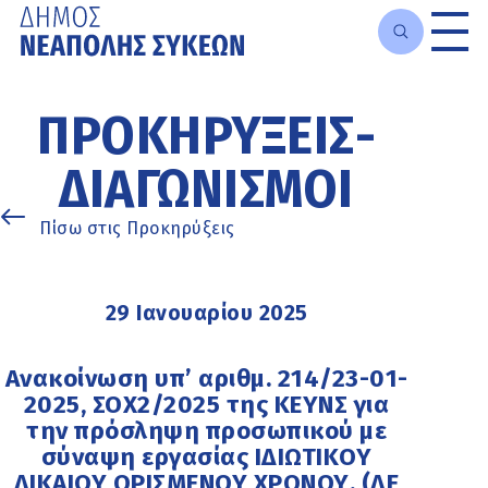
Μετάβαση
στο
ΠΡΟΚΗΡΎΞΕΙΣ-
κυρίως
περιεχόμενο
ΔΙΑΓΩΝΙΣΜΟΊ
Πίσω στις Προκηρύξεις
29 Ιανουαρίου 2025
Ανακοίνωση υπ’ αριθμ. 214/23-01-
2025, ΣΟΧ2/2025 της ΚΕΥΝΣ για
την πρόσληψη προσωπικού με
σύναψη εργασίας ΙΔΙΩΤΙΚΟΥ
ΔΙΚΑΙΟΥ ΟΡΙΣΜΕΝΟΥ ΧΡΟΝΟΥ. (ΔΕ