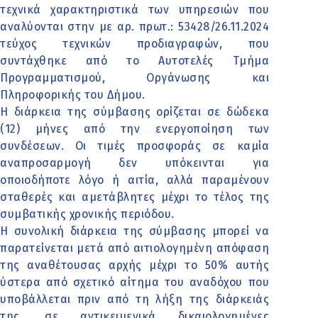
τεχνικά χαρακτηριστικά των υπηρεσιών που
αναλύονται στην με αρ. πρωτ.: 53428/26.11.2024
τεύχος τεχνικών προδιαγραφών, που
συντάχθηκε από το Αυτοτελές Τμήμα
Προγραμματισμού, Οργάνωσης και
Πληροφορικής του Δήμου.
Η διάρκεια της σύμβασης ορίζεται σε δώδεκα
(12) μήνες από την ενεργοποίηση των
συνδέσεων. Οι τιμές προσφοράς σε καμία
αναπροσαρμογή δεν υπόκεινται για
οποιοδήποτε λόγο ή αιτία, αλλά παραμένουν
σταθερές και αμετάβλητες μέχρι το τέλος της
συμβατικής χρονικής περιόδου.
Η συνολική διάρκεια της σύμβασης μπορεί να
παρατείνεται μετά από αιτιολογημένη απόφαση
της αναθέτουσας αρχής μέχρι το 50% αυτής
ύστερα από σχετικό αίτημα του αναδόχου που
υποβάλλεται πριν από τη λήξη της διάρκειάς
της, σε αντικειμενικά δικαιολογημένες