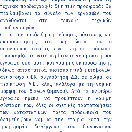
τεχνικές προδιαγραφές δ) η τιμή προσφοράς θα
περιλαμβάνει το σύνολο των εργασιών που
αναλύονται στο τεύχους τεχνικών
προδιαγραφών.
6. Για την απόδειξη της νόμιμης σύστασης και
εκπροσώπησης, στις περιπτώσεις που ο
οικονομικός φορέας είναι νομικό πρόσωπο,
προσκομίζει τα κατά περίπτωση νομιμοποιητικά
έγγραφα σύστασης και νόμιμης εκπροσώπησης
(όπως καταστατικά, πιστοποιητικά μεταβολών,
αντίστοιχα ΦΕΚ, συγκρότηση Δ.Σ. σε σώμα, σε
περίπτωση Α.Ε., κλπ., ανάλογα με τη νομική
μορφή του διαγωνιζομένου). Από τα ανωτέρω
έγγραφα πρέπει να προκύπτουν η νόμιμη
σύστασή του, όλες οι σχετικές τροποποιήσεις
των καταστατικών, το/τα πρόσωπο/α που
δεσμεύει/ουν νόμιμα την εταιρία κατά την
ημερομηνία διενέργειας του διαγωνισμού