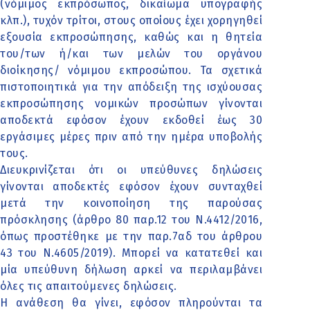
(νόμιμος εκπρόσωπος, δικαίωμα υπογραφής
κλπ.), τυχόν τρίτοι, στους οποίους έχει χορηγηθεί
εξουσία εκπροσώπησης, καθώς και η θητεία
του/των ή/και των μελών του οργάνου
διοίκησης/ νόμιμου εκπροσώπου. Τα σχετικά
πιστοποιητικά για την απόδειξη της ισχύουσας
εκπροσώπησης νομικών προσώπων γίνονται
αποδεκτά εφόσον έχουν εκδοθεί έως 30
εργάσιμες μέρες πριν από την ημέρα υποβολής
τους.
Διευκρινίζεται ότι οι υπεύθυνες δηλώσεις
γίνονται αποδεκτές εφόσον έχουν συνταχθεί
μετά την κοινοποίηση της παρούσας
πρόσκλησης (άρθρο 80 παρ.12 του Ν.4412/2016,
όπως προστέθηκε με την παρ.7αδ του άρθρου
43 του Ν.4605/2019). Μπορεί να κατατεθεί και
μία υπεύθυνη δήλωση αρκεί να περιλαμβάνει
όλες τις απαιτούμενες δηλώσεις.
Η ανάθεση θα γίνει, εφόσον πληρούνται τα