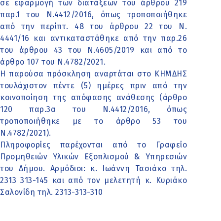
σε εφαρμογή των διατάξεων του άρθρου 219
παρ.1 του Ν.4412/2016, όπως τροποποιήθηκε
από την περίπτ. 48 του άρθρου 22 του Ν.
4441/16 και αντικαταστάθηκε από την παρ.26
του άρθρου 43 του Ν.4605/2019 και από το
άρθρο 107 του Ν.4782/2021.
Η παρούσα πρόσκληση αναρτάται στο ΚΗΜΔΗΣ
τουλάχιστον πέντε (5) ημέρες πριν από την
κοινοποίηση της απόφασης ανάθεσης (άρθρο
120 παρ.3α του Ν.4412/2016, όπως
τροποποιήθηκε με το άρθρο 53 του
Ν.4782/2021).
Πληροφορίες παρέχονται από το Γραφείο
Προμηθειών Υλικών Εξοπλισμού & Υπηρεσιών
του Δήμου. Αρμόδιοι: κ. Ιωάννη Τασιάκο τηλ.
2313 313-145 και από τον μελετητή κ. Κυριάκο
Σαλονίδη τηλ. 2313-313-310