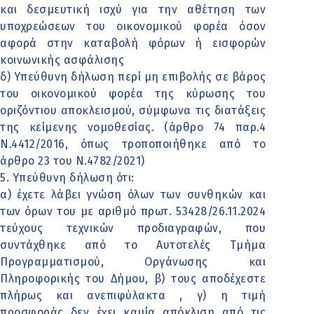
και δεσμευτική ισχύ για την αθέτηση των
υποχρεώσεων του οικονομικού φορέα όσον
αφορά στην καταβολή φόρων ή εισφορών
κοινωνικής ασφάλισης
δ) Υπεύθυνη δήλωση περί μη επιβολής σε βάρος
του οικονομικού φορέα της κύρωσης του
οριζόντιου αποκλεισμού, σύμφωνα τις διατάξεις
της κείμενης νομοθεσίας. (άρθρο 74 παρ.4
Ν.4412/2016, όπως τροποποιήθηκε από το
άρθρο 23 του Ν.4782/2021)
5. Υπεύθυνη δήλωση ότι:
α) έχετε λάβει γνώση όλων των συνθηκών και
των όρων του με αριθμό πρωτ. 53428/26.11.2024
τεύχους τεχνικών προδιαγραφών, που
συντάχθηκε από το Αυτοτελές Τμήμα
Προγραμματισμού, Οργάνωσης και
Πληροφορικής του Δήμου, β) τους αποδέχεστε
πλήρως και ανεπιφύλακτα , γ) η τιμή
προσφοράς δεν έχει καμία απόκλιση από τις