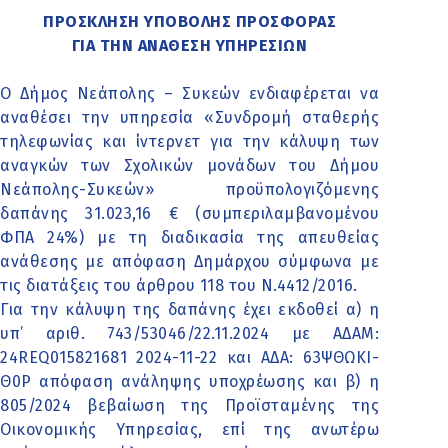
ΠΡΟΣΚΛΗΣΗ ΥΠΟΒΟΛΗΣ ΠΡΟΣΦΟΡΑΣ
ΓΙΑ ΤΗΝ ΑΝΑΘΕΣΗ ΥΠΗΡΕΣΙΩΝ
Ο Δήμος Νεάπολης – Συκεών ενδιαφέρεται να
αναθέσει την υπηρεσία «Συνδρομή σταθερής
τηλεφωνίας και ίντερνετ για την κάλυψη των
αναγκών των Σχολικών μονάδων του Δήμου
Νεάπολης-Συκεών» προϋπολογιζόμενης
δαπάνης 31.023,16 € (συμπεριλαμβανομένου
ΦΠΑ 24%) με τη διαδικασία της απευθείας
ανάθεσης με απόφαση Δημάρχου σύμφωνα με
τις διατάξεις του άρθρου 118 του Ν.4412/2016.
Για την κάλυψη της δαπάνης έχει εκδοθεί α) η
υπ’ αριθ. 743/53046/22.11.2024 με ΑΔΑΜ:
24REQ015821681 2024-11-22 και ΑΔΑ: 63ΨΘΩΚΙ-
Θ0Ρ απόφαση ανάληψης υποχρέωσης και β) η
805/2024 βεβαίωση της Προϊσταμένης της
Οικονομικής Υπηρεσίας, επί της ανωτέρω