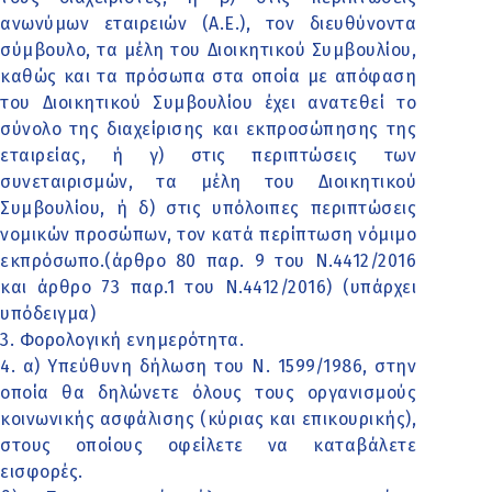
ανωνύμων εταιρειών (Α.Ε.), τον διευθύνοντα
σύμβουλο, τα μέλη του Διοικητικού Συμβουλίου,
καθώς και τα πρόσωπα στα οποία με απόφαση
του Διοικητικού Συμβουλίου έχει ανατεθεί το
σύνολο της διαχείρισης και εκπροσώπησης της
εταιρείας, ή γ) στις περιπτώσεις των
συνεταιρισμών, τα μέλη του Διοικητικού
Συμβουλίου, ή δ) στις υπόλοιπες περιπτώσεις
νομικών προσώπων, τον κατά περίπτωση νόμιμο
εκπρόσωπο.(άρθρο 80 παρ. 9 του Ν.4412/2016
και άρθρο 73 παρ.1 του Ν.4412/2016) (υπάρχει
υπόδειγμα)
3. Φορολογική ενημερότητα.
4. α) Υπεύθυνη δήλωση του Ν. 1599/1986, στην
οποία θα δηλώνετε όλους τους οργανισμούς
κοινωνικής ασφάλισης (κύριας και επικουρικής),
στους οποίους οφείλετε να καταβάλετε
εισφορές.