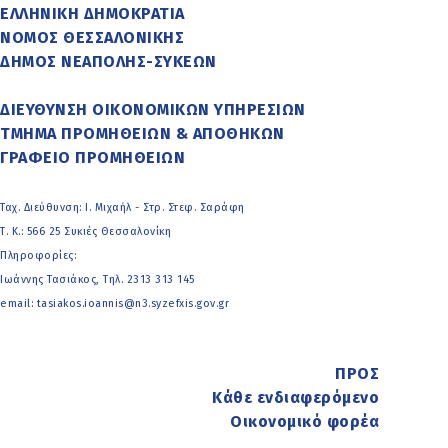
ΕΛΛΗΝΙΚΗ ΔΗΜΟΚΡΑΤΙΑ
ΝΟΜΟΣ ΘΕΣΣΑΛΟΝΙΚΗΣ
ΔΗΜΟΣ ΝΕΑΠΟΛΗΣ-ΣΥΚΕΩΝ
ΔΙΕΥΘΥΝΣΗ ΟΙΚΟΝΟΜΙΚΩΝ ΥΠΗΡΕΣΙΩΝ
ΤΜΗΜΑ ΠΡΟΜΗΘΕΙΩΝ & ΑΠΟΘΗΚΩΝ
ΓΡΑΦΕΙΟ ΠΡΟΜΗΘΕΙΩΝ
Ταχ. Διεύθυνση: Ι. Μιχαήλ - Στρ. Στεφ. Σαράφη
Τ. Κ.: 566 25 Συκιές Θεσσαλονίκη
Πληροφορίες:
Ιωάννης Τασιάκος, Τηλ. 2313 313 145
email: tasiakos.ioannis@n3.syzefxis.gov.gr
ΠΡΟΣ
Κάθε ενδιαφερόμενο
Οικονομικό φορέα