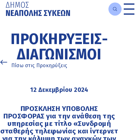
Μετάβαση
στο
ΠΡΟΚΗΡΎΞΕΙΣ-
κυρίως
περιεχόμενο
ΔΙΑΓΩΝΙΣΜΟΊ
Πίσω στις Προκηρύξεις
12 Δεκεμβρίου 2024
ΠΡΟΣΚΛΗΣΗ ΥΠΟΒΟΛΗΣ
ΠΡΟΣΦΟΡΑΣ για την ανάθεση της
υπηρεσίας με τίτλο «Συνδρομή
σταθερής τηλεφωνίας και ίντερνετ
για την κάλυψη των αναγκών των