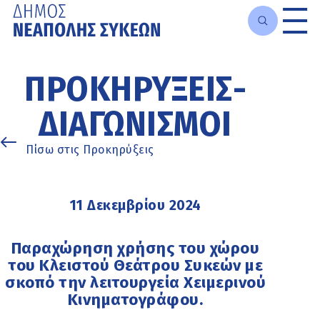
Μετάβαση
στο
ΠΡΟΚΗΡΎΞΕΙΣ-
κυρίως
περιεχόμενο
ΔΙΑΓΩΝΙΣΜΟΊ
Πίσω στις Προκηρύξεις
11 Δεκεμβρίου 2024
Παραχώρηση χρήσης του χώρου
του Κλειστού Θεάτρου Συκεών με
σκοπό την λειτουργεία Χειμερινού
Κινηματογράφου.