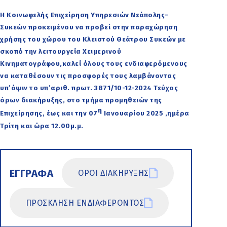
Η Κοινωφελής Επιχείρηση Υπηρεσιών Νεάπολης–
Συκεών προκειμένου να προβεί στην παραχώρηση
χρήσης του χώρου του Κλειστού Θεάτρου Συκεών με
σκοπό την λειτουργεία Χειμερινού
Κινηματογράφου,καλεί όλους τους ενδιαφερόμενους
να καταθέσουν τις προσφορές τους λαμβάνοντας
υπ’όψιν το υπ’αριθ. πρωτ. 3871/10-12-2024 Τεύχος
όρων διακήρυξης, στο τμήμα προμηθειών της
η
Επιχείρησης, έως και την 07
Ιανουαρίου 2025 ,ημέρα
Τρίτη και ώρα 12.00μ.μ.
ΕΓΓΡΑΦΑ
ΟΡΟΙ ΔΙΑΚΗΡΥΞΗΣ
ΠΡΟΣΚΛΗΣΗ ΕΝΔΙΑΦΕΡΟΝΤΟΣ