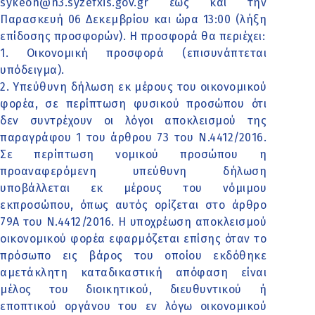
sykeon@n3.syzefxis.gov.gr έως και την
Παρασκευή 06 Δεκεμβρίου και ώρα 13:00 (λήξη
επίδοσης προσφορών). Η προσφορά θα περιέχει:
1. Οικονομική προσφορά (επισυνάπτεται
υπόδειγμα).
2. Υπεύθυνη δήλωση εκ μέρους του οικονομικού
φορέα, σε περίπτωση φυσικού προσώπου ότι
δεν συντρέχουν οι λόγοι αποκλεισμού της
παραγράφου 1 του άρθρου 73 του Ν.4412/2016.
Σε περίπτωση νομικού προσώπου η
προαναφερόμενη υπεύθυνη δήλωση
υποβάλλεται εκ μέρους του νόμιμου
εκπροσώπου, όπως αυτός ορίζεται στο άρθρο
79Α του Ν.4412/2016. Η υποχρέωση αποκλεισμού
οικονομικού φορέα εφαρμόζεται επίσης όταν το
πρόσωπο εις βάρος του οποίου εκδόθηκε
αμετάκλητη καταδικαστική απόφαση είναι
μέλος του διοικητικού, διευθυντικού ή
εποπτικού οργάνου του εν λόγω οικονομικού