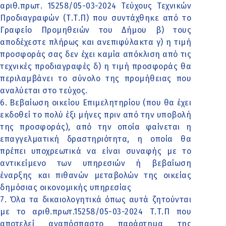
αριθ.πρωτ. 15258/05-03-2024 Τεύχους Τεχνικών
Προδιαγραφών (Τ.Τ.Π) που συντάχθηκε από το
Γραφείο Προμηθειών του Δήμου β) τους
αποδέχεστε πλήρως και ανεπιφύλακτα γ) η τιμή
προσφοράς σας δεν έχει καμία απόκλιση από τις
τεχνικές προδιαγραφές δ) η τιμή προσφοράς θα
περιλαμβάνει το σύνολο της προμήθειας που
αναλύεται στο τεύχος.
6. Βεβαίωση οικείου Επιμελητηρίου (που θα έχει
εκδοθεί το πολύ έξι μήνες πριν από την υποβολή
της προσφοράς), από την οποία φαίνεται η
επαγγελματική δραστηριότητα, η οποία θα
πρέπει υποχρεωτικά να είναι συναφής με το
αντικείμενο των υπηρεσιών ή βεβαίωση
έναρξης και πιθανών μεταβολών της οικείας
δημόσιας οικονομικής υπηρεσίας
7. Όλα τα δικαιολογητικά όπως αυτά ζητούνται
με το αριθ.πρωτ.15258/05-03-2024 Τ.Τ.Π που
αποτελεί αναπόσπαστο παράρτημα της