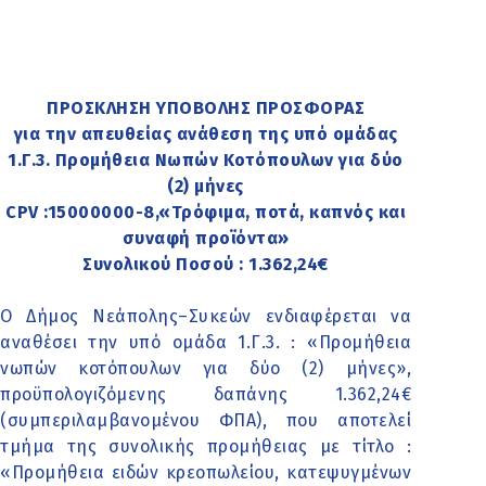
ΠΡΟΣΚΛΗΣΗ ΥΠΟΒΟΛΗΣ ΠΡΟΣΦΟΡΑΣ
για την απευθείας ανάθεση της υπό ομάδας
1.Γ.3. Προμήθεια Νωπών Κοτόπουλων για δύο
(2) μήνες
CPV :15000000-8,«Τρόφιμα, ποτά, καπνός και
συναφή προϊόντα»
Συνολικού Ποσού : 1.362,24€
Ο Δήμος Νεάπολης–Συκεών ενδιαφέρεται να
αναθέσει την υπό ομάδα 1.Γ.3. : «Προμήθεια
νωπών κοτόπουλων για δύο (2) μήνες»,
προϋπολογιζόμενης δαπάνης 1.362,24€
(συμπεριλαμβανομένου ΦΠΑ), που αποτελεί
τμήμα της συνολικής προμήθειας με τίτλο :
«Προμήθεια ειδών κρεοπωλείου, κατεψυγμένων