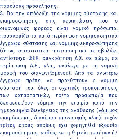
παρούσας πρόσκλησης.
8. Για την απόδειξη της νόμιμης σύστασης και
εκπροσώπησης, στις περιπτώσεις που ο
οικονομικός φορέας είναι νομικό πρόσωπο,
προσκομίζει τα κατά περίπτωση νομιμοποιητικά
έγγραφα σύστασης και νόμιμης εκπροσώπησης
(όπως καταστατικά, πιστοποιητικά μεταβολών,
αντίστοιχα ΦΕΚ, συγκρότηση Δ.Σ. σε σώμα, σε
περίπτωση Α.Ε., κλπ., ανάλογα με τη νομική
μορφή του διαγωνιζομένου). Από τα ανωτέρω
έγγραφα πρέπει να προκύπτουν η νόμιμη
σύστασή του, όλες οι σχετικές τροποποιήσεις
των καταστατικών, το/τα πρόσωπο/α που
δεσμεύει/ουν νόμιμα την εταιρία κατά την
ημερομηνία διενέργειας της ανάθεσης (νόμιμος
εκπρόσωπος, δικαίωμα υπογραφής κλπ.), τυχόν
τρίτοι, στους οποίους έχει χορηγηθεί εξουσία
εκπροσώπησης, καθώς και η θητεία του/των ή/