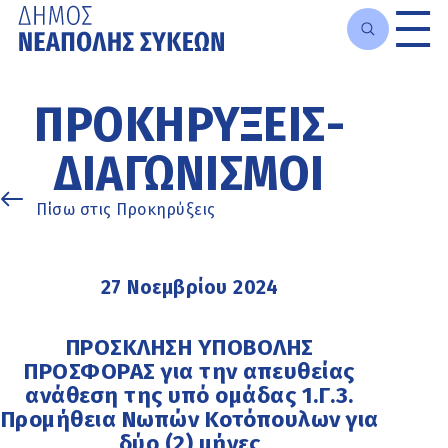
Μετάβαση
στο
ΠΡΟΚΗΡΎΞΕΙΣ-
κυρίως
περιεχόμενο
ΔΙΑΓΩΝΙΣΜΟΊ
Πίσω στις Προκηρύξεις
27 Νοεμβρίου 2024
ΠΡΟΣΚΛΗΣΗ ΥΠΟΒΟΛΗΣ
ΠΡΟΣΦΟΡΑΣ για την απευθείας
ανάθεση της υπό ομάδας 1.Γ.3.
Προμήθεια Νωπών Κοτόπουλων για
δύο (2) μήνες