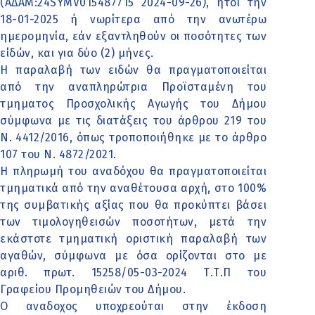
(ΑΔΑΜ:24SYMV015487715 2024-09-26), ήτοι την
18-01-2025 ή νωρίτερα από την ανωτέρω
ημερομηνία, εάν εξαντληθούν οι ποσότητες των
είδών, και για δύο (2) μήνες.
Η παραλαβή των ειδών θα πραγματοποιείται
από την αναπληρώτρια Προϊσταμένη του
τμηματος Προσχολικής Αγωγής του Δήμου
σύμφωνα με τις διατάξεις του άρθρου 219 του
Ν. 4412/2016, όπως τροποποιήθηκε με το άρθρο
107 του Ν. 4872/2021.
Η πληρωμή του αναδόχου θα πραγματοποιείται
τμηματικά από την αναθέτουσα αρχή, στο 100%
της συμβατικής αξίας που θα προκύπτει βάσει
των τιμολογηθεισών ποσοτήτων, μετά την
εκάστοτε τμηματική οριστική παραλαβή των
αγαθών, σύμφωνα με όσα ορίζονται στο με
αριθ. πρωτ. 15258/05-03-2024 Τ.Τ.Π του
Γραφείου Προμηθειών του Δήμου.
Ο αναδοχος υποχρεούται στην έκδοση