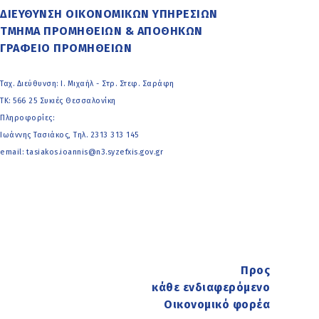
ΔΙΕΥΘΥΝΣΗ ΟΙΚΟΝΟΜΙΚΩΝ ΥΠΗΡΕΣΙΩΝ
ΤΜΗΜΑ ΠΡΟΜΗΘΕΙΩΝ & ΑΠΟΘΗΚΩΝ
ΓΡΑΦΕΙΟ ΠΡΟΜΗΘΕΙΩΝ
Ταχ. Διεύθυνση: Ι. Μιχαήλ - Στρ. Στεφ. Σαράφη
ΤΚ: 566 25 Συκιές Θεσσαλονίκη
Πληροφορίες:
Ιωάννης Τασιάκος, Τηλ. 2313 313 145
email: tasiakos.ioannis@n3.syzefxis.gov.gr
Προς
κάθε ενδιαφερόμενο
Οικονομικό φορέα