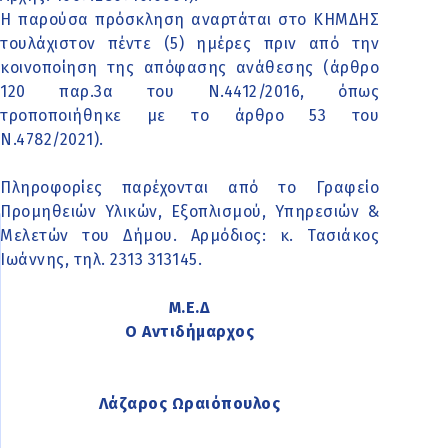
Η παρούσα πρόσκληση αναρτάται στο ΚΗΜΔΗΣ
τουλάχιστον πέντε (5) ημέρες πριν από την
κοινοποίηση της απόφασης ανάθεσης (άρθρο
120 παρ.3α του Ν.4412/2016, όπως
τροποποιήθηκε με το άρθρο 53 του
Ν.4782/2021).
Πληροφορίες παρέχονται από το Γραφείο
Προμηθειών Υλικών, Εξοπλισμού, Υπηρεσιών &
Μελετών του Δήμου. Αρμόδιος: κ. Τασιάκος
Ιωάννης, τηλ. 2313 313145.
Μ.Ε.Δ
Ο Αντιδήμαρχος
Λάζαρος Ωραιόπουλος