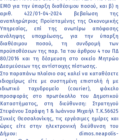
ΕΜΘ για την ύπαρξη διαθέσιμου ποσού, και β) η
αριθ. 422/01-04-2024 βεβαίωση της
αναπληρώτριας Προϊσταμένης της Οικονομικής
Υπηρεσίας, επί της ανωτέρω απόφασης
ανάληψης υποχρέωσης, για την ύπαρξη
διαθέσιμου ποσού, τη συνδρομή των
προϋποθέσεων της παρ. 1α του άρθρου 4 του ΠΔ
80/2016 και τη δέσμευση στο οικείο Μητρώο
Δεσμεύσεων της αντίστοιχης πίστωσης.
Στο παραπάνω πλαίσιο σας καλεί να καταθέσετε
ιδιοχείρως είτε με συστημένη επιστολή ή με
ιδιωτικό ταχυδρομείο (courier), φάκελο
προσφοράς στο πρωτόκολλο του Δημοτικού
Καταστήματος, στη διεύθυνση: Στρατηγού
Στεφάνου Σαράφη 1 & Ιωάννου Μιχαήλ Τ.Κ.56625
Συκιές Θεσσαλονίκης, τις εργάσιμες ημέρες και
ώρες είτε στην ηλεκτρονική διεύθυνση του
Δήμου: dimos.neapolis-