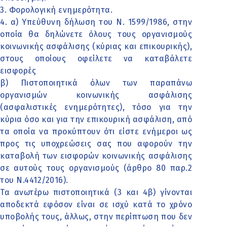
3. Φορολογική ενημερότητα.
4. α) Υπεύθυνη δήλωση του Ν. 1599/1986, στην
οποία θα δηλώνετε όλους τους οργανισμούς
κοινωνικής ασφάλισης (κύριας και επικουρικής),
στους οποίους οφείλετε να καταβάλετε
εισφορές
β) Πιστοποιητικά όλων των παραπάνω
οργανισμών κοινωνικής ασφάλισης
(ασφαλιστικές ενημερότητες), τόσο για την
κύρια όσο και για την επικουρική ασφάλιση, από
τα οποία να προκύπτουν ότι είστε ενήμεροι ως
προς τις υποχρεώσεις σας που αφορούν την
καταβολή των εισφορών κοινωνικής ασφάλισης
σε αυτούς τους οργανισμούς (άρθρο 80 παρ.2
του Ν.4412/2016).
Τα ανωτέρω πιστοποιητικά (3 και 4β) γίνονται
αποδεκτά εφόσον είναι σε ισχύ κατά το χρόνο
υποβολής τους, άλλως, στην περίπτωση που δεν