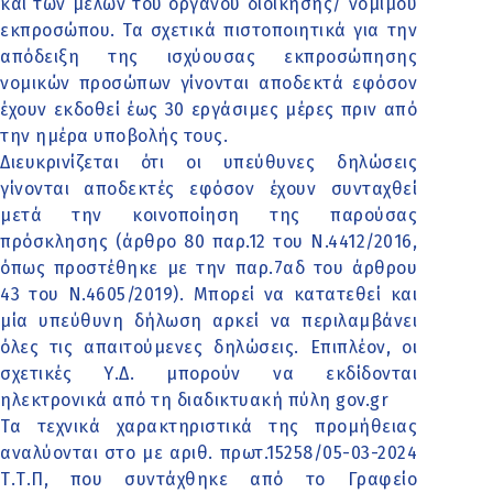
και των μελών του οργάνου διοίκησης/ νόμιμου
εκπροσώπου. Τα σχετικά πιστοποιητικά για την
απόδειξη της ισχύουσας εκπροσώπησης
νομικών προσώπων γίνονται αποδεκτά εφόσον
έχουν εκδοθεί έως 30 εργάσιμες μέρες πριν από
την ημέρα υποβολής τους.
Διευκρινίζεται ότι οι υπεύθυνες δηλώσεις
γίνονται αποδεκτές εφόσον έχουν συνταχθεί
μετά την κοινοποίηση της παρούσας
πρόσκλησης (άρθρο 80 παρ.12 του Ν.4412/2016,
όπως προστέθηκε με την παρ.7αδ του άρθρου
43 του Ν.4605/2019). Μπορεί να κατατεθεί και
μία υπεύθυνη δήλωση αρκεί να περιλαμβάνει
όλες τις απαιτούμενες δηλώσεις. Επιπλέον, οι
σχετικές Υ.Δ. μπορούν να εκδίδονται
ηλεκτρονικά από τη διαδικτυακή πύλη gov.gr
Τα τεχνικά χαρακτηριστικά της προμήθειας
αναλύονται στο με αριθ. πρωτ.15258/05-03-2024
Τ.Τ.Π, που συντάχθηκε από το Γραφείο