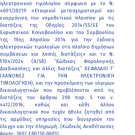
ηλεκτρονικού τιμολογίου σύμφωνα με το Ν.
4601/20219 «Εταιρικοί μετασχηματισμοί και
εναρμόνιση του νομοθετικού πλαισίου με τις
διατάξεις της Οδηγίας 2014/55/ΕΕ του
Ευρωπαϊκού Κοινοβουλίου και του Συμβουλίου
της 16ης Απριλίου 2014 για την έκδοση
ηλεκτρονικών τιμολογίων στο πλαίσιο δημόσιων
συμβάσεων και λοιπές διατάξεις» και το Ν.
5104/2024 (Α/58) ‘’Κώδικας Φορολογικής
Διαδικασίαςς και άλλες διατάξεις’’ ΚΕΦΑΛΑΙΟ Γ’
(ΚΑΝΟΝΕΣ ΓΙΑ ΤΗΝ ΗΛΕΚΤΡΟΝΙΚΗ
ΤΙΜΟΛΟΓΗΣΗ), και την προσκόμιση των νόμιμων
δικαιολογητικών που προβλέπονται από τις
διατάξεις του άρθρου 200 παρ. 5 του ν.
4412/2016, καθώς και κάθε άλλου
δικαιολογητικού που τυχόν ήθελε ζητηθεί από
τις αρμόδιες υπηρεσίες που διενεργούν τον
έλεγχο και την πληρωμή. (Κωδικός Αναθέτουσας
Αρχής: 1007.Ε80710.0001).