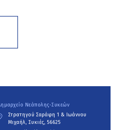
Δημαρχείο Νεάπολης-Συκεών
Στρατηγού Σαράφη 1 & Ιωάννου
Μιχαήλ, Συκιές, 56625