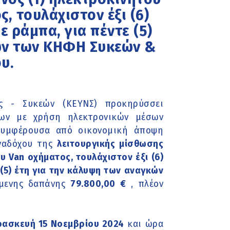
, τουλάχιστον έξι (6)
ε ράμπα, για πέντε (5)
ών των ΚΗΦΗ Συκεών &
υ.
ς - Συκεών (ΚΕΥΝΣ) προκηρύσσει
ίων με χρήση ηλεκτρονικών μέσων
συμφέρουσα από οικονομική άποψη
αναδόχου της
λειτουργικής μίσθωσης
υ Van οχήματος, τουλάχιστον έξι (6)
 (5) έτη για την κάλυψη των αναγκών
μενης δαπάνης
79.800,00 €
, πλέον
ασκευή 15 Νοεμβρίου 2024
και ώρα