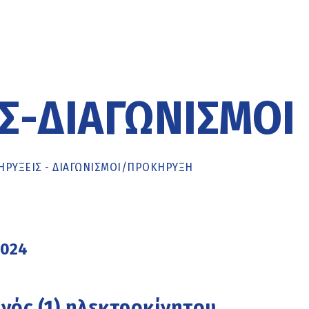
Σ-ΔΙΑΓΩΝΙΣΜΟΊ
ΡΥΞΕΙΣ - ΔΙΑΓΩΝΙΣΜΟΙ
/
ΠΡΟΚΉΡΥΞΗ
2024
νός (1) ηλεκτροκίνητου