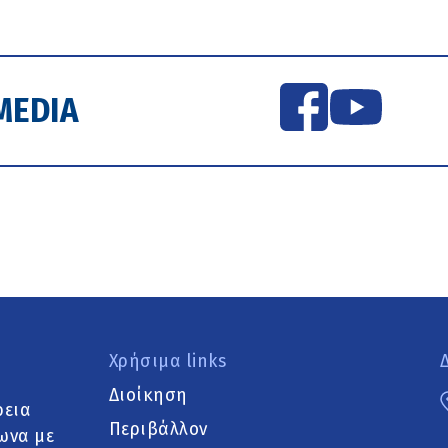
MEDIA
Χρήσιμα links
Διοίκηση
ρεια
Περιβάλλον
ωνα με