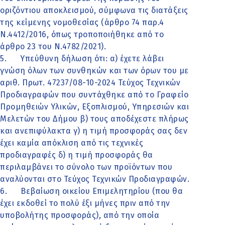
οριζόντιου αποκλεισμού, σύμφωνα τις διατάξεις
της κείμενης νομοθεσίας (άρθρο 74 παρ.4
Ν.4412/2016, όπως τροποποιήθηκε από το
άρθρο 23 του Ν.4782/2021).
5. Υπεύθυνη δήλωση ότι: α) έχετε λάβει
γνώση όλων των συνθηκών και των όρων του με
αριθ. Πρωτ. 47237/08-10-2024 Τεύχος Τεχνικών
Προδιαγραφών που συντάχθηκε από το Γραφείο
Προμηθειών Υλικών, Εξοπλισμού, Υπηρεσιών και
Μελετών του Δήμου β) τους αποδέχεστε πλήρως
και ανεπιφύλακτα γ) η τιμή προσφοράς σας δεν
έχει καμία απόκλιση από τις τεχνικές
προδιαγραφές δ) η τιμή προσφοράς θα
περιλαμβάνει το σύνολο των προϊόντων που
αναλύονται στο Τεύχος Τεχνικών Προδιαγραφών.
6. Βεβαίωση οικείου Επιμελητηρίου (που θα
έχει εκδοθεί το πολύ έξι μήνες πριν από την
υποβολήτης προσφοράς), από την οποία