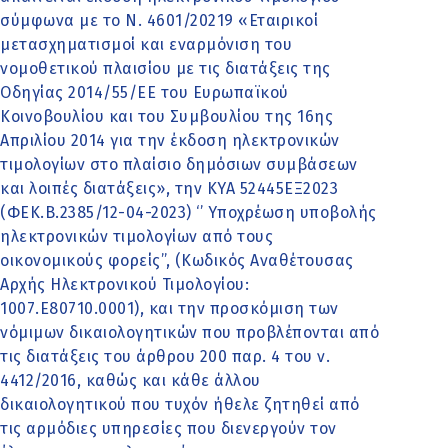
σύμφωνα με το Ν. 4601/20219 «Εταιρικοί
μετασχηματισμοί και εναρμόνιση του
νομοθετικού πλαισίου με τις διατάξεις της
Οδηγίας 2014/55/ΕΕ του Ευρωπαϊκού
Κοινοβουλίου και του Συμβουλίου της 16ης
Απριλίου 2014 για την έκδοση ηλεκτρονικών
τιμολογίων στο πλαίσιο δημόσιων συμβάσεων
και λοιπές διατάξεις», την ΚΥΑ 52445ΕΞ2023
(ΦΕΚ.Β.2385/12-04-2023) ‘’ Υποχρέωση υποβολής
ηλεκτρονικών τιμολογίων από τους
οικονομικούς φορείς’’, (Κωδικός Αναθέτουσας
Αρχής Ηλεκτρονικού Τιμολογίου:
1007.Ε80710.0001), και την προσκόμιση των
νόμιμων δικαιολογητικών που προβλέπονται από
τις διατάξεις του άρθρου 200 παρ. 4 του ν.
4412/2016, καθώς και κάθε άλλου
δικαιολογητικού που τυχόν ήθελε ζητηθεί από
τις αρμόδιες υπηρεσίες που διενεργούν τον