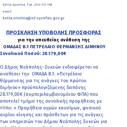
Κόττα Χριστίνα, Τηλ. 2313 313 108
email:
kotta.xristina@n3.syzefxis.gov.gr
ΠΡΟΣΚΛΗΣΗ ΥΠΟΒΟΛΗΣ ΠΡΟΣΦΟΡΑΣ
για την απευθείας ανάθεση της
ΟΜΑΔΑΣ Β.1 ΠΕΤΡΕΛΑΙΟ ΘΕΡΜΑΝΣΗΣ ΔΙΜΗΝΟΥ
Συνολικού Ποσού: 28.179,00€
Ο Δήμος Νεάπολης–Συκεών ενδιαφέρεται να
αναθέσει την ΟΜΑΔΑ Β.1: «Πετρέλαιο
θέρμανσης για τις ανάγκες του πρώτου
διμήνου» προϋπολογιζόμενης δαπάνης
28.179,00€ (συμπεριλαμβανομένου ΦΠΑ) που
αποτελεί τμήμα της συνολικής προμήθειας με
τίτλο: « Προμήθεια υγρών καυσίμων, φυσικού
αερίου κίνησης και πρόσθετων για τις ανάγκες
των υπηρεσιών του Δήμου Νεάπολης Συκεών για