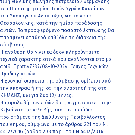
τιμή λιανικής πώλησης πετρελαίου θέρμανσης
του Παρατηρητηρίου Τιμών Υγρών Καυσίμων
του Υπουργείου Ανάπτυξης για τo νομό
Θεσσαλονίκης, κατά την ημέρα παράδοσης
αυτών. Το προσφερόμενο ποσοστό έκπτωσης θα
παραμένει σταθερό καθ’ όλη τη διάρκεια της
σύμβασης.
Η ανάθεση θα γίνει εφόσον πληρούνται τα
τεχνικά χαρακτηριστικά που αναλύονται στο με
αριθ. Πρωτ.47237/08-10-2024 Τεύχος Τεχνικών
Προδιαγραφών.
Η χρονική διάρκεια της σύμβασης ορίζεται από
την υπογραφή της και την ανάρτησή της στο
ΚΗΜΔΗΣ, και για δύο (2) μήνες.
Η παραλαβή των ειδών θα πραγματοποιείται με
βεβαίωση παραλαβής από τον αρμόδιο
προϊστάμενο της Διεύθυνσης Περιβάλλοντος
του Δήμου, σύμφωνα με το άρθρου 221 του Ν.
4412/2016 (άρθρο 208 παρ.1 του Ν.4412/2016,