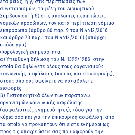
εταιρείας, ή γ) στις περιπτώσεις των
συνεταιρισμών, τα μέλη του Διοικητικού
Συμβουλίου, ή δ) στις υπόλοιπες περιπτώσεις
νομικών προσώπων, τον κατά περίπτωση νόμιμο
εκπρόσωπο.(άρθρο 80 παρ. 9 του Ν.4412/2016
και άρθρο 73 παρ.1 του Ν.4412/2016) (υπάρχει
υπόδειγμα).
Φορολογική ενημερότητα.
α) Υπεύθυνη δήλωση του Ν. 1599/1986, στην
οποία θα δηλώνετε όλους τους οργανισμούς
κοινωνικής ασφάλισης (κύριας και επικουρικής),
στους οποίους οφείλετε να καταβάλετε
εισφορές
β) Πιστοποιητικά όλων των παραπάνω
οργανισμών κοινωνικής ασφάλισης
(ασφαλιστικές ενημερότητες), τόσο για την
κύρια όσο και για την επικουρική ασφάλιση, από
τα οποία να προκύπτουν ότι είστε ενήμεροι ως
προς τις υποχρεώσεις σας που αφορούν την