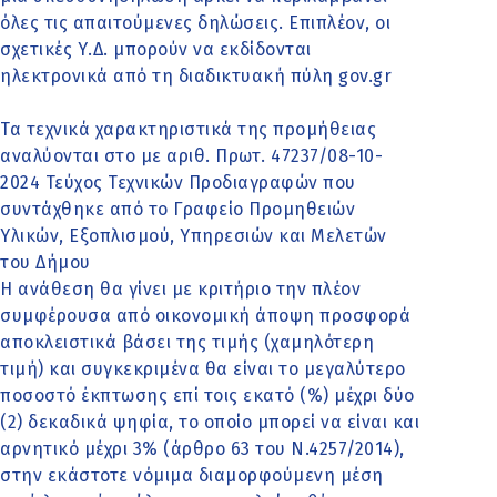
όλες τις απαιτούμενες δηλώσεις. Επιπλέον, οι
σχετικές Υ.Δ. μπορούν να εκδίδονται
ηλεκτρονικά από τη διαδικτυακή πύλη gov.gr
Τα τεχνικά χαρακτηριστικά της προμήθειας
αναλύονται στο με αριθ. Πρωτ. 47237/08-10-
2024 Τεύχος Τεχνικών Προδιαγραφών που
συντάχθηκε από το Γραφείο Προμηθειών
Υλικών, Εξοπλισμού, Υπηρεσιών και Μελετών
του Δήμου
Η ανάθεση θα γίνει με κριτήριο την πλέον
συμφέρουσα από οικονομική άποψη προσφορά
αποκλειστικά βάσει της τιμής (χαμηλότερη
τιμή) και συγκεκριμένα θα είναι το μεγαλύτερο
ποσοστό έκπτωσης επί τοις εκατό (%) μέχρι δύο
(2) δεκαδικά ψηφία, το οποίο μπορεί να είναι και
αρνητικό μέχρι 3% (άρθρο 63 του Ν.4257/2014),
στην εκάστοτε νόμιμα διαμορφούμενη μέση