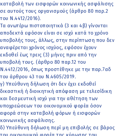
καταβολή των εισφορών κοινωνικής ασφάλισης
σε αυτούς τους οργανισμούς (άρθρο 80 παρ.2
του Ν.4412/2016).
Τα ανωτέρω πιστοποιητικά (3 και 4β) γίνονται
αποδεκτά εφόσον είναι σε ισχύ κατά το χρόνο
υποβολής τους, άλλως, στην περίπτωση που δεν
αναφέρεται χρόνος ισχύος, εφόσον έχουν
εκδοθεί έως τρεις (3) μήνες πριν από την
υποβολή τους. (άρθρο 80 παρ.12 του
Ν.4412/2016, όπως προστέθηκε με την παρ.7αδ
του άρθρου 43 του Ν.4605/2019.
γ) Υπεύθυνη δήλωση ότι δεν έχει εκδοθεί
δικαστική ή διοικητική απόφαση με τελεσίδικη
και δεσμευτική ισχύ για την αθέτηση των
υποχρεώσεων του οικονομικού φορέα όσον
αφορά στην καταβολή φόρων ή εισφορών
κοινωνικής ασφάλισης.
δ) Υπεύθυνη δήλωση περί μη επιβολής σε βάρος
του οικονομικού φορέα της κύρωσης του