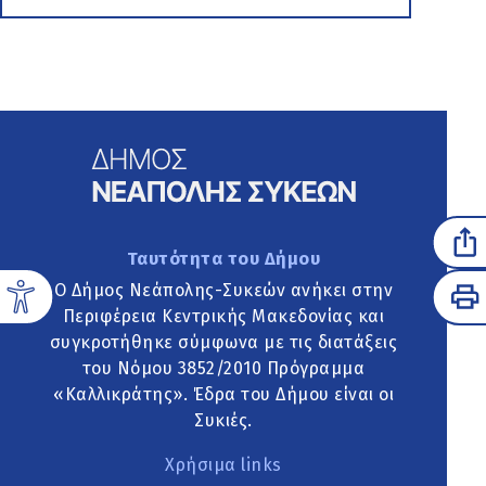
Ταυτότητα του Δήμου
Ο Δήμος Νεάπολης-Συκεών ανήκει στην
Περιφέρεια Κεντρικής Μακεδονίας και
συγκροτήθηκε σύμφωνα με τις διατάξεις
του Νόμου 3852/2010 Πρόγραμμα
«Καλλικράτης». Έδρα του Δήμου είναι οι
Συκιές.
Χρήσιμα links