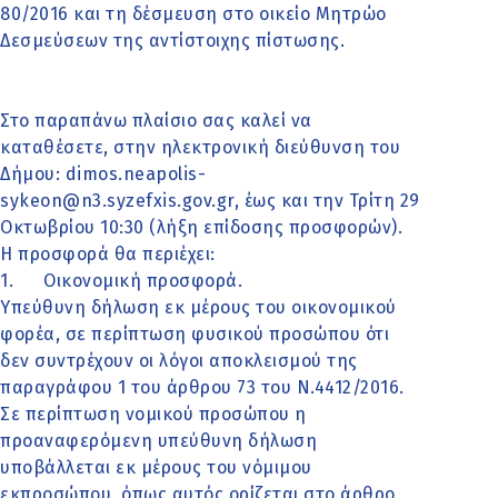
80/2016 και τη δέσμευση στο οικείο Μητρώο
Δεσμεύσεων της αντίστοιχης πίστωσης.
Στο παραπάνω πλαίσιο σας καλεί να
καταθέσετε, στην ηλεκτρονική διεύθυνση του
Δήμου: dimos.neapolis-
sykeon@n3.syzefxis.gov.gr, έως και την Τρίτη 29
Οκτωβρίου 10:30 (λήξη επίδοσης προσφορών).
Η προσφορά θα περιέχει:
1. Οικονομική προσφορά.
Υπεύθυνη δήλωση εκ μέρους του οικονομικού
φορέα, σε περίπτωση φυσικού προσώπου ότι
δεν συντρέχουν οι λόγοι αποκλεισμού της
παραγράφου 1 του άρθρου 73 του Ν.4412/2016.
Σε περίπτωση νομικού προσώπου η
προαναφερόμενη υπεύθυνη δήλωση
υποβάλλεται εκ μέρους του νόμιμου
εκπροσώπου, όπως αυτός ορίζεται στο άρθρο