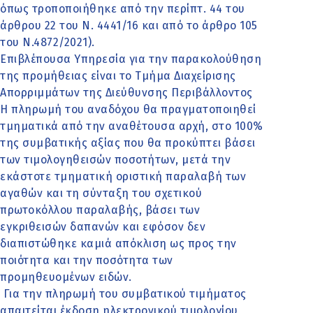
όπως τροποποιήθηκε από την περίπτ. 44 του
άρθρου 22 του Ν. 4441/16 και από το άρθρο 105
του Ν.4872/2021).
Επιβλέπουσα Υπηρεσία για την παρακολούθηση
της προμήθειας είναι το Τμήμα Διαχείρισης
Απορριμμάτων της Διεύθυνσης Περιβάλλοντος
Η πληρωμή του αναδόχου θα πραγματοποιηθεί
τμηματικά από την αναθέτουσα αρχή, στο 100%
της συμβατικής αξίας που θα προκύπτει βάσει
των τιμολογηθεισών ποσοτήτων, μετά την
εκάστοτε τμηματική οριστική παραλαβή των
αγαθών και τη σύνταξη του σχετικού
πρωτοκόλλου παραλαβής, βάσει των
εγκριθεισών δαπανών και εφόσον δεν
διαπιστώθηκε καμιά απόκλιση ως προς την
ποιότητα και την ποσότητα των
προμηθευομένων ειδών.
Για την πληρωμή του συμβατικού τιμήματος
απαιτείται έκδοση ηλεκτρονικού τιμολογίου