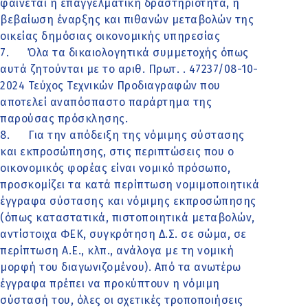
φαίνεται η επαγγελματική δραστηριότητα, ή
βεβαίωση έναρξης και πιθανών μεταβολών της
οικείας δημόσιας οικονομικής υπηρεσίας
7. Όλα τα δικαιολογητικά συμμετοχής όπως
αυτά ζητούνται με το αριθ. Πρωτ. . 47237/08-10-
2024 Τεύχος Τεχνικών Προδιαγραφών που
αποτελεί αναπόσπαστο παράρτημα της
παρούσας πρόσκλησης.
8. Για την απόδειξη της νόμιμης σύστασης
και εκπροσώπησης, στις περιπτώσεις που ο
οικονομικός φορέας είναι νομικό πρόσωπο,
προσκομίζει τα κατά περίπτωση νομιμοποιητικά
έγγραφα σύστασης και νόμιμης εκπροσώπησης
(όπως καταστατικά, πιστοποιητικά μεταβολών,
αντίστοιχα ΦΕΚ, συγκρότηση Δ.Σ. σε σώμα, σε
περίπτωση Α.Ε., κλπ., ανάλογα με τη νομική
μορφή του διαγωνιζομένου). Από τα ανωτέρω
έγγραφα πρέπει να προκύπτουν η νόμιμη
σύστασή του, όλες οι σχετικές τροποποιήσεις