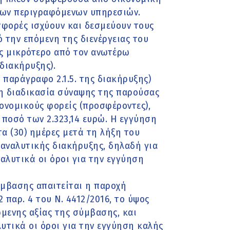
των περιγραφόμενων υπηρεσιών.
φορές ισχύουν και δεσμεύουν τους
ό την επόμενη της διενέργειας του
ος μικρότερο από τον ανωτέρω
διακήρυξης).
ν παράγραφο 2.1.5. της διακήρυξης)
η διαδικασία σύναψης της παρούσας
ονομικούς φορείς (προσφέροντες),
 ποσό των 2.323,14 ευρώ. Η εγγύηση
τα (30) ημέρες μετά τη λήξη του
 αναλυτικής διακήρυξης, δηλαδή για
αλυτικά οι όροι για την εγγύηση
ύμβασης απαιτείται η παροχή
παρ. 4 του Ν. 4412/2016, το ύψος
ώμενης αξίας της σύμβασης, και
υτικά οι όροι για την εγγύηση καλής