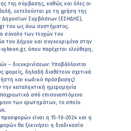
ψης της σύμβασης, καθώς και όλες οι
ολή, εκτελούνται με τη χρήση της
 Δημοσίων Συμβάσεων (ΕΣΗΔΗΣ),
gr του ως άνω συστήματος.
Το σύνολο των τευχών του
δα του Δήμου και συγκεκριμένα στην
sykeon.gr, όπου παρέχεται ελεύθερη,
ν – διευκρινίσεων: Υποβάλλονται
ς φορείς, δηλαδή διαθέτουν σχετικά
χρήστη και κωδικό πρόσβασης)
ιν την καταληκτική ημερομηνία
υποχρεωτικά από επισυναπτόμενο
είμενο των ερωτημάτων, το οποίο
νο.
προσφορών είναι η 15-10-2024 και η
φορών θα ξεκινήσει η διαδικασία