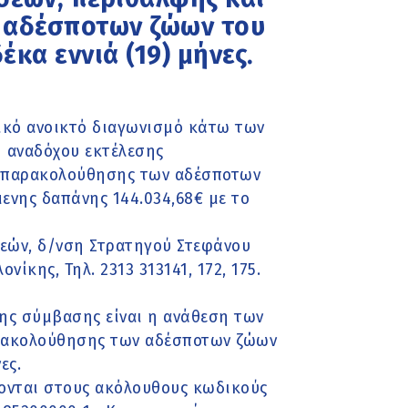
 αδέσποτων ζώων του
κα εννιά (19) μήνες.
ικό ανοικτό διαγωνισμό κάτω των
η αναδόχου εκτέλεσης
ς παρακολούθησης των αδέσποτων
νης δαπάνης 144.034,68€ με το
κεών, δ/νση Στρατηγού Στεφάνου
ίκης, Τηλ. 2313 313141, 172, 175.
της σύμβασης είναι η ανάθεση των
αρακολούθησης των αδέσποτων ζώων
ες.
σονται στους ακόλουθους κωδικούς