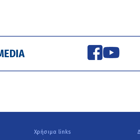
MEDIA
Χρήσιμα links