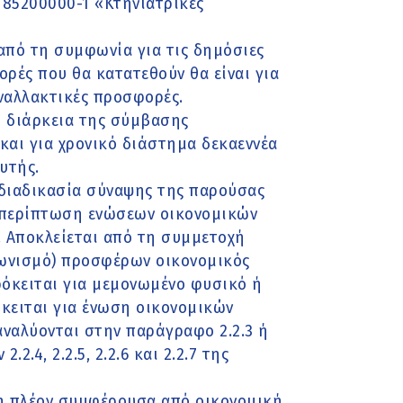
 85200000-1 «Κτηνιατρικές
από τη συμφωνία για τις δημόσιες
ορές που θα κατατεθούν θα είναι για
ναλλακτικές προσφορές.
Η διάρκεια της σύμβασης
και για χρονικό διάστημα δεκαεννέα
υτής.
διαδικασία σύναψης της παρούσας
 περίπτωση ενώσεων οικονομικών
). Αποκλείεται από τη συμμετοχή
ωνισμό) προσφέρων οικονομικός
ρόκειται για μεμονωμένο φυσικό ή
όκειται για ένωση οικονομικών
αναλύονται στην παράγραφο 2.2.3 ή
.4, 2.2.5, 2.2.6 και 2.2.7 της
 η πλέον συμφέρουσα από οικονομική