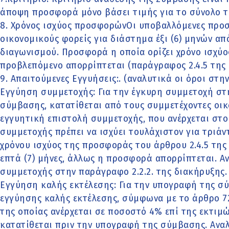
άποψη προσφορά μόνο βάσει τιμής για το σύνολο 
8. Χρόνος ισχύος προσφορώνΟι υποβαλλόμενες προσ
οικονομικούς φορείς για διάστημα έξι (6) μηνών απ
διαγωνισμού. Προσφορά η οποία ορίζει χρόνο ισχύ
προβλεπόμενο απορρίπτεται (παράγραφος 2.4.5 της 
9. Απαιτούμενες Εγγυήσεις:. (αναλυτικά οι όροι στη
Εγγύηση συμμετοχής: Για την έγκυρη συμμετοχή στ
σύμβασης, κατατίθεται από τους συμμετέχοντες οικ
εγγυητική επιστολή συμμετοχής, που ανέρχεται στο
συμμετοχής πρέπει να ισχύει τουλάχιστον για τριάν
χρόνου ισχύος της προσφοράς του άρθρου 2.4.5 της
επτά (7) μήνες, άλλως η προσφορά απορρίπτεται. Αν
συμμετοχής στην παράγραφο 2.2.2. της διακήρυξης.
Εγγύηση καλής εκτέλεσης: Για την υπογραφή της σ
εγγύησης καλής εκτέλεσης, σύμφωνα με το άρθρο 72 
της οποίας ανέρχεται σε ποσοστό 4% επί της εκτιμ
κατατίθεται πριν την υπογραφή της σύμβασης. Αναλ