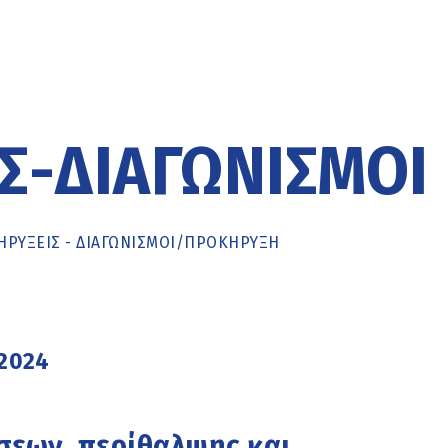
Σ-ΔΙΑΓΩΝΙΣΜΟΊ
ΡΥΞΕΙΣ - ΔΙΑΓΩΝΙΣΜΟΙ
/
ΠΡΟΚΉΡΥΞΗ
 2024
σεων, περίθαλψης και