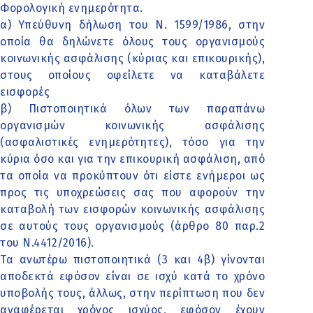
Φορολογική ενημερότητα.
α) Υπεύθυνη δήλωση του Ν. 1599/1986, στην
οποία θα δηλώνετε όλους τους οργανισμούς
κοινωνικής ασφάλισης (κύριας και επικουρικής),
στους οποίους οφείλετε να καταβάλετε
εισφορές
β) Πιστοποιητικά όλων των παραπάνω
οργανισμών κοινωνικής ασφάλισης
(ασφαλιστικές ενημερότητες), τόσο για την
κύρια όσο και για την επικουρική ασφάλιση, από
τα οποία να προκύπτουν ότι είστε ενήμεροι ως
προς τις υποχρεώσεις σας που αφορούν την
καταβολή των εισφορών κοινωνικής ασφάλισης
σε αυτούς τους οργανισμούς (άρθρο 80 παρ.2
του Ν.4412/2016).
Τα ανωτέρω πιστοποιητικά (3 και 4β) γίνονται
αποδεκτά εφόσον είναι σε ισχύ κατά το χρόνο
υποβολής τους, άλλως, στην περίπτωση που δεν
αναφέρεται χρόνος ισχύος, εφόσον έχουν