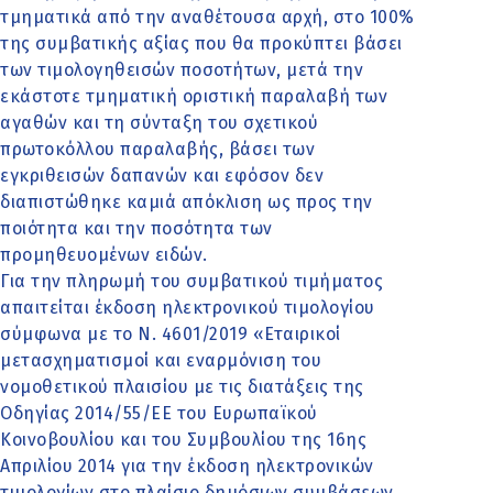
τμηματικά από την αναθέτουσα αρχή, στο 100%
της συμβατικής αξίας που θα προκύπτει βάσει
των τιμολογηθεισών ποσοτήτων, μετά την
εκάστοτε τμηματική οριστική παραλαβή των
αγαθών και τη σύνταξη του σχετικού
πρωτοκόλλου παραλαβής, βάσει των
εγκριθεισών δαπανών και εφόσον δεν
διαπιστώθηκε καμιά απόκλιση ως προς την
ποιότητα και την ποσότητα των
προμηθευομένων ειδών.
Για την πληρωμή του συμβατικού τιμήματος
απαιτείται έκδοση ηλεκτρονικού τιμολογίου
σύμφωνα με το Ν. 4601/2019 «Εταιρικοί
μετασχηματισμοί και εναρμόνιση του
νομοθετικού πλαισίου με τις διατάξεις της
Οδηγίας 2014/55/ΕΕ του Ευρωπαϊκού
Κοινοβουλίου και του Συμβουλίου της 16ης
Απριλίου 2014 για την έκδοση ηλεκτρονικών
τιμολογίων στο πλαίσιο δημόσιων συμβάσεων