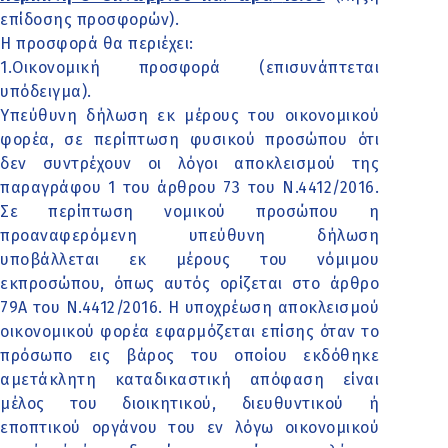
επίδοσης προσφορών).
Η προσφορά θα περιέχει:
1.Οικονομική προσφορά (επισυνάπτεται
υπόδειγμα).
Υπεύθυνη δήλωση εκ μέρους του οικονομικού
φορέα, σε περίπτωση φυσικού προσώπου ότι
δεν συντρέχουν οι λόγοι αποκλεισμού της
παραγράφου 1 του άρθρου 73 του Ν.4412/2016.
Σε περίπτωση νομικού προσώπου η
προαναφερόμενη υπεύθυνη δήλωση
υποβάλλεται εκ μέρους του νόμιμου
εκπροσώπου, όπως αυτός ορίζεται στο άρθρο
79Α του Ν.4412/2016. Η υποχρέωση αποκλεισμού
οικονομικού φορέα εφαρμόζεται επίσης όταν το
πρόσωπο εις βάρος του οποίου εκδόθηκε
αμετάκλητη καταδικαστική απόφαση είναι
μέλος του διοικητικού, διευθυντικού ή
εποπτικού οργάνου του εν λόγω οικονομικού