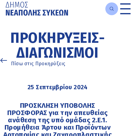
Μετάβαση
στο
ΠΡΟΚΗΡΎΞΕΙΣ-
κυρίως
περιεχόμενο
ΔΙΑΓΩΝΙΣΜΟΊ
Πίσω στις Προκηρύξεις
25 Σεπτεμβρίου 2024
ΠΡΟΣΚΛΗΣΗ ΥΠΟΒΟΛΗΣ
ΠΡΟΣΦΟΡΑΣ για την απευθείας
ανάθεση της υπό ομάδας 2.Ε.1.
Προμήθεια Άρτου και Προϊόντων
Αρτοποιίας και Ζαχαροπλαστικής