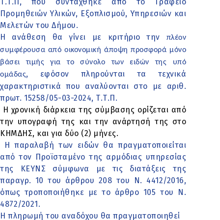
Τ.Τ.Π, που συντάχθηκε από το Γραφείο
Προμηθειών Υλικών, Εξοπλισμού, Υπηρεσιών και
Μελετών του Δήμου.
Η ανάθεση θα γίνει με κριτήριο την
πλέον
συμφέρουσα από οικονομική
άποψη προσφορά μόνο
βάσει τιμής για το σύνολο των ειδών της υπό
, εφόσον πληρούνται τα τεχνικά
ομάδας
χαρακτηριστικά που αναλύονται στο με αριθ.
πρωτ. 15258/05-03-2024, Τ.Τ.Π.
Η χρονική διάρκεια της σύμβασης ορίζεται από
την υπογραφή της και την ανάρτησή της στο
ΚΗΜΔΗΣ, και για δύο (2) μήνες.
Η παραλαβή των ειδών θα πραγματοποιείται
από τον Προϊσταμένο της αρμόδιας υπηρεσίας
της ΚΕΥΝΣ σύμφωνα με τις διατάξεις της
παραγρ. 10 του άρθρου 208 του Ν. 4412/2016,
όπως τροποποιήθηκε με το άρθρο 105 του Ν.
4872/2021.
Η πληρωμή του αναδόχου θα πραγματοποιηθεί