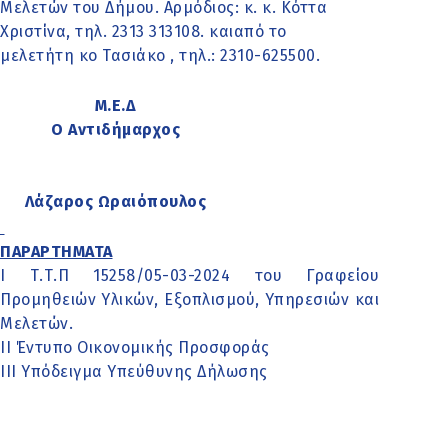
Μελετών του Δήμου. Αρμόδιος: κ. κ. Κόττα
Χριστίνα, τηλ. 2313 313108. καιαπό το
μελετήτη κο Τασιάκο , τηλ.: 2310-625500.
Μ.Ε.Δ
Ο Αντιδήμαρχος
Λάζαρος Ωραιόπουλος
ΠΑΡΑΡΤΗΜΑΤΑ
Ι Τ.Τ.Π 15258/05-03-2024 του Γραφείου
Προμηθειών Υλικών, Εξοπλισμού, Υπηρεσιών και
Μελετών.
ΙΙ Έντυπο Οικονομικής Προσφοράς
ΙΙΙ Υπόδειγμα Υπεύθυνης Δήλωσης