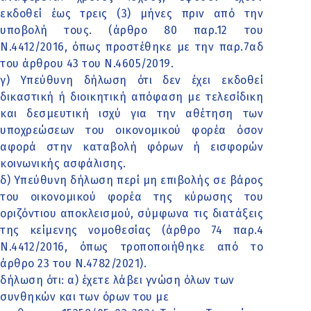
εκδοθεί έως τρεις (3) μήνες πριν από την
υποβολή τους. (άρθρο 80 παρ.12 του
Ν.4412/2016, όπως προστέθηκε με την παρ.7αδ
του άρθρου 43 του Ν.4605/2019.
γ) Υπεύθυνη δήλωση ότι δεν έχει εκδοθεί
δικαστική ή διοικητική απόφαση με τελεσίδικη
και δεσμευτική ισχύ για την αθέτηση των
υποχρεώσεων του οικονομικού φορέα όσον
αφορά στην καταβολή φόρων ή εισφορών
κοινωνικής ασφάλισης.
δ) Υπεύθυνη δήλωση περί μη επιβολής σε βάρος
του οικονομικού φορέα της κύρωσης του
οριζόντιου αποκλεισμού, σύμφωνα τις διατάξεις
της κείμενης νομοθεσίας (άρθρο 74 παρ.4
Ν.4412/2016, όπως τροποποιήθηκε από το
άρθρο 23 του Ν.4782/2021).
δήλωση ότι: α) έχετε λάβει γνώση όλων των
συνθηκών και των όρων του με