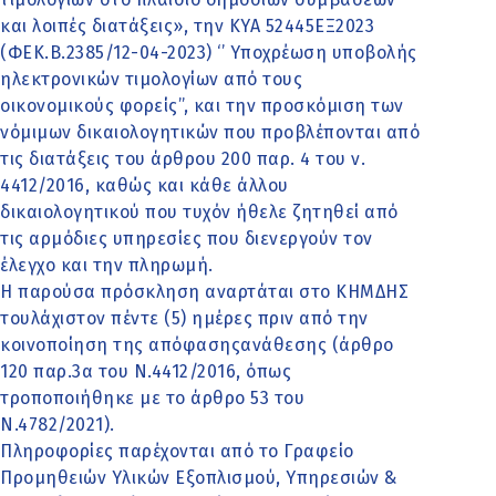
και λοιπές διατάξεις», την ΚΥΑ 52445ΕΞ2023
(ΦΕΚ.Β.2385/12-04-2023) ‘’ Υποχρέωση υποβολής
ηλεκτρονικών τιμολογίων από τους
οικονομικούς φορείς’’, και την προσκόμιση των
νόμιμων δικαιολογητικών που προβλέπονται από
τις διατάξεις του άρθρου 200 παρ. 4 του ν.
4412/2016, καθώς και κάθε άλλου
δικαιολογητικού που τυχόν ήθελε ζητηθεί από
τις αρμόδιες υπηρεσίες που διενεργούν τον
έλεγχο και την πληρωμή.
Η παρούσα πρόσκληση αναρτάται στο ΚΗΜΔΗΣ
τουλάχιστον πέντε (5) ημέρες πριν από την
κοινοποίηση της απόφασηςανάθεσης (άρθρο
120 παρ.3α του Ν.4412/2016, όπως
τροποποιήθηκε με το άρθρο 53 του
Ν.4782/2021).
Πληροφορίες παρέχονται από το Γραφείο
Προμηθειών Υλικών Εξοπλισμού, Υπηρεσιών &