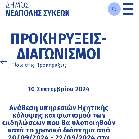
Μετάβαση
στο
ΠΡΟΚΗΡΎΞΕΙΣ-
κυρίως
περιεχόμενο
ΔΙΑΓΩΝΙΣΜΟΊ
Πίσω στις Προκηρύξεις
10 Σεπτεμβρίου 2024
Ανάθεση υπηρεσιών Ηχητικής
κάλυψης και φωτισμού των
εκδηλώσεων που θα υλοποιηθούν
κατά το χρονικό διάστημα από
20/09/2024 - 22/09/2024 στα