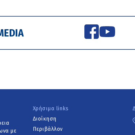
MEDIA
Χρήσιμα links
Διοίκηση
ρεια
Περιβάλλον
ωνα με