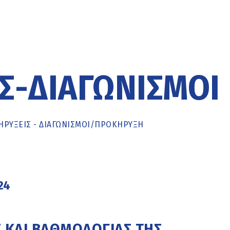
Σ-ΔΙΑΓΩΝΙΣΜΟΊ
ΡΥΞΕΙΣ - ΔΙΑΓΩΝΙΣΜΟΙ
/
ΠΡΟΚΉΡΥΞΗ
24
 ΚΑΙ ΒΑΘΜΟΛΟΓΙΑΣ ΤΗΣ