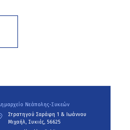
Δημαρχείο Νεάπολης-Συκεών
Στρατηγού Σαράφη 1 & Ιωάννου
Μιχαήλ, Συκιές, 56625