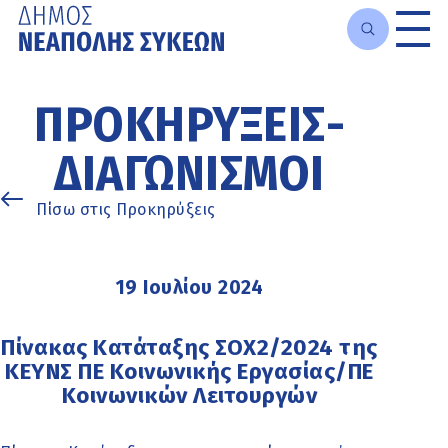
Μετάβαση
στο
ΠΡΟΚΗΡΎΞΕΙΣ-
κυρίως
περιεχόμενο
ΔΙΑΓΩΝΙΣΜΟΊ
Πίσω στις Προκηρύξεις
19 Ιουλίου 2024
Πίνακας Κατάταξης ΣΟΧ2/2024 της
ΚΕΥΝΣ ΠΕ Κοινωνικής Εργασίας/ΠΕ
Κοινωνικών Λειτουργών