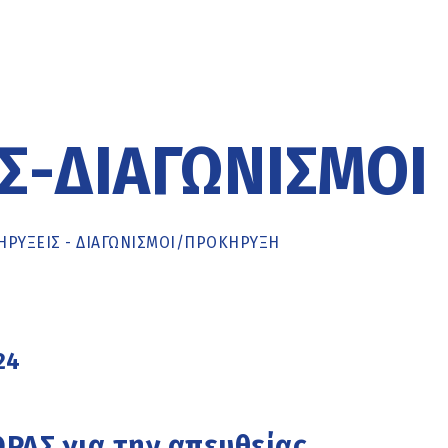
Σ-ΔΙΑΓΩΝΙΣΜΟΊ
ΡΥΞΕΙΣ - ΔΙΑΓΩΝΙΣΜΟΙ
/
ΠΡΟΚΉΡΥΞΗ
24
Σ για την απευθείας