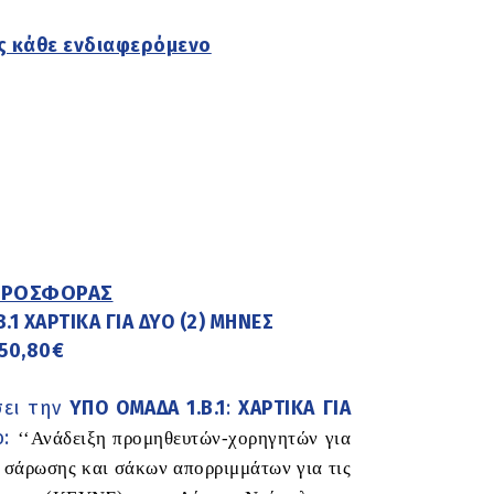
ς κάθε ενδιαφερόμενο
ΠΡΟΣΦΟΡΑΣ
.1 ΧΑΡΤΙΚΑ ΓΙΑ ΔΥΟ (2) ΜΗΝΕΣ
550,80€
ει την
ΥΠΟ ΟΜΑΔΑ 1.Β.1
:
ΧΑΡΤΙΚΑ ΓΙΑ
ο:
‘‘Ανάδειξη προμηθευτών-χορηγητών για
 σάρωσης και σάκων απορριμμάτων για τις