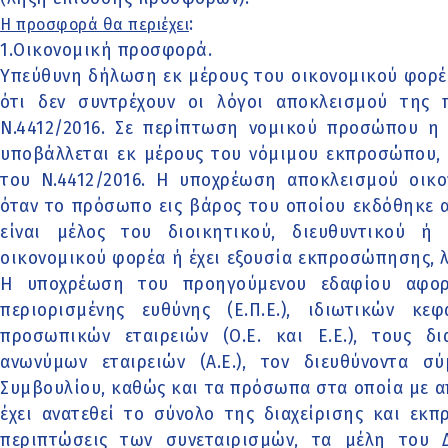
:
Η προσφορά θα περιέχει
1.Οικονομική προσφορά.
Υπεύθυνη δήλωση εκ μέρους του οικονομικού φορ
ότι δεν συντρέχουν οι λόγοι αποκλεισμού της
Ν.4412/2016. Σε περίπτωση νομικού προσώπου 
υποβάλλεται εκ μέρους του νόμιμου εκπροσώπου, 
του Ν.4412/2016. Η υποχρέωση αποκλεισμού οικο
όταν το πρόσωπο εις βάρος του οποίου εκδόθηκε
είναι μέλος του διοικητικού, διευθυντικού 
οικονομικού φορέα ή έχει εξουσία εκπροσώπησης, 
Η υποχρέωση του προηγούμενου εδαφίου αφορά
περιορισμένης ευθύνης (Ε.Π.Ε.), ιδιωτικών κεφα
προσωπικών εταιρειών (Ο.Ε. και Ε.Ε.), τους δι
ανωνύμων εταιρειών (Α.Ε.), τον διευθύνοντα σ
Συμβουλίου, καθώς και τα πρόσωπα στα οποία με 
έχει ανατεθεί το σύνολο της διαχείρισης και εκπ
περιπτώσεις των συνεταιρισμών, τα μέλη του Δ