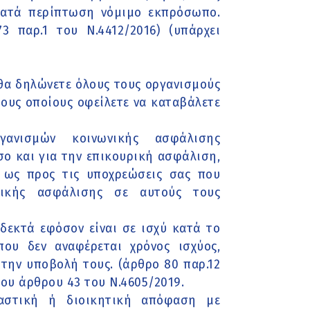
κατά περίπτωση νόμιμο εκπρόσωπο.
 παρ.1 του Ν.4412/2016) (υπάρχει
 θα δηλώνετε όλους τους οργανισμούς
τους οποίους οφείλετε να καταβάλετε
ανισμών κοινωνικής ασφάλισης
σο και για την επικουρική ασφάλιση,
 ως προς τις υποχρεώσεις σας που
ικής ασφάλισης σε αυτούς τους
οδεκτά εφόσον είναι σε ισχύ κατά το
ου δεν αναφέρεται χρόνος ισχύος,
 την υποβολή τους. (άρθρο 80 παρ.12
του άρθρου 43 του Ν.4605/2019.
καστική ή διοικητική απόφαση με