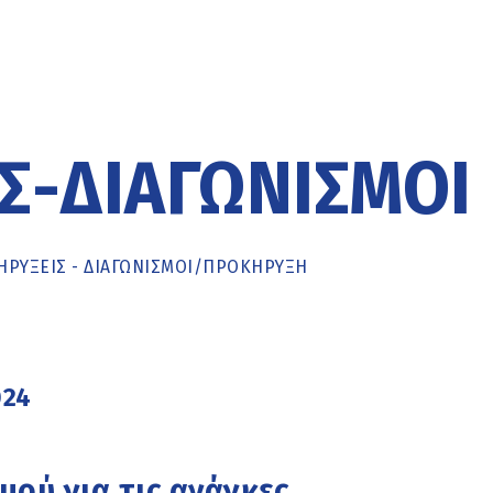
Σ-ΔΙΑΓΩΝΙΣΜΟΊ
ΡΥΞΕΙΣ - ΔΙΑΓΩΝΙΣΜΟΙ
/
ΠΡΟΚΉΡΥΞΗ
024
μού για τις ανάγκες