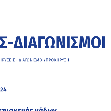
Σ-ΔΙΑΓΩΝΙΣΜΟΊ
ΡΥΞΕΙΣ - ΔΙΑΓΩΝΙΣΜΟΙ
/
ΠΡΟΚΉΡΥΞΗ
024
 επισκευής κάδων