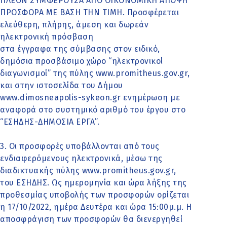
ΠΛΕΟΝ ΣΥΜΦΕΡΟΥΣΑ ΑΠΟ ΟΙΚΟΝΟΜΙΚΗ ΑΠΟΨΗ
ΠΡΟΣΦΟΡΑ ΜΕ ΒΑΣΗ ΤΗΝ ΤΙΜΗ. Προσφέρεται
ελεύθερη, πλήρης, άμεση και δωρεάν
ηλεκτρονική πρόσβαση
στα έγγραφα της σύμβασης στον ειδικό,
δημόσια προσβάσιμο χώρο “ηλεκτρονικοί
διαγωνισμοί” της πύλης www.promitheus.gov.gr,
και στην ιστοσελίδα του Δήμου
www.dimosneapolis-sykeon.gr ενημέρωση με
αναφορά στο συστημικό αριθμό του έργου στο
“ΕΣΗΔΗΣ-ΔΗΜΟΣΙΑ ΕΡΓΑ”.
3. Οι προσφορές υποβάλλονται από τους
ενδιαφερόμενους ηλεκτρονικά, μέσω της
διαδικτυακής πύλης www.promitheus.gov.gr,
του ΕΣΗΔΗΣ. Ως ημερομηνία και ώρα λήξης της
προθεσμίας υποβολής των προσφορών ορίζεται
η 17/10/2022, ημέρα Δευτέρα και ώρα 15:00μ.μ. Η
αποσφράγιση των προσφορών θα διενεργηθεί