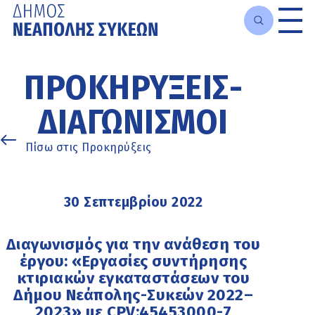
Μετάβαση
στο
ΠΡΟΚΗΡΎΞΕΙΣ-
κυρίως
περιεχόμενο
ΔΙΑΓΩΝΙΣΜΟΊ
Πίσω στις Προκηρύξεις
30 Σεπτεμβρίου 2022
Διαγωνισμός για την ανάθεση του
έργου: «Εργασίες συντήρησης
κτιριακών εγκαταστάσεων του
Δήμου Νεάπολης-Συκεών 2022–
2023» με CPV:45453000-7