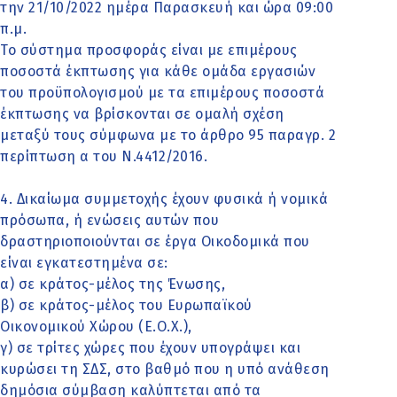
την 21/10/2022 ημέρα Παρασκευή και ώρα 09:00
π.μ.
Το σύστημα προσφοράς είναι με επιμέρους
ποσοστά έκπτωσης για κάθε ομάδα εργασιών
του προϋπολογισμού με τα επιμέρους ποσοστά
έκπτωσης να βρίσκονται σε ομαλή σχέση
μεταξύ τους σύμφωνα με το άρθρο 95 παραγρ. 2
περίπτωση α του Ν.4412/2016.
4. Δικαίωμα συμμετοχής έχουν φυσικά ή νομικά
πρόσωπα, ή ενώσεις αυτών που
δραστηριοποιούνται σε έργα Οικοδομικά που
είναι εγκατεστημένα σε:
α) σε κράτος-μέλος της Ένωσης,
β) σε κράτος-μέλος του Ευρωπαϊκού
Οικονομικού Χώρου (Ε.Ο.Χ.),
γ) σε τρίτες χώρες που έχουν υπογράψει και
κυρώσει τη ΣΔΣ, στο βαθμό που η υπό ανάθεση
δημόσια σύμβαση καλύπτεται από τα