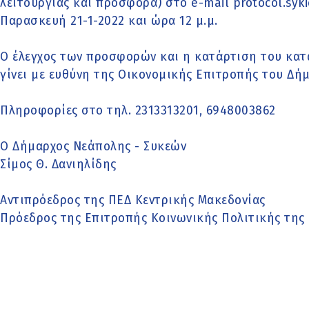
λειτουργίας και προσφορά) στο e-mail protocol.syki
Παρασκευή 21-1-2022 και ώρα 12 μ.μ.
Ο έλεγχος των προσφορών και η κατάρτιση του κατ
γίνει με ευθύνη της Οικονομικής Επιτροπής του Δήμ
Πληροφορίες στο τηλ. 2313313201, 6948003862
Ο Δήμαρχος Νεάπολης - Συκεών
Σίμος Θ. Δανιηλίδης
Αντιπρόεδρος της ΠΕΔ Κεντρικής Μακεδονίας
Πρόεδρος της Επιτροπής Κοινωνικής Πολιτικής της