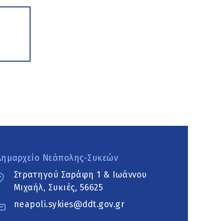
Δημαρχείο Νεάπολης-Συκεών
Στρατηγού Σαράφη 1 & Ιωάννου
Μιχαήλ, Συκιές, 56625
neapoli.sykies@ddt.gov.gr