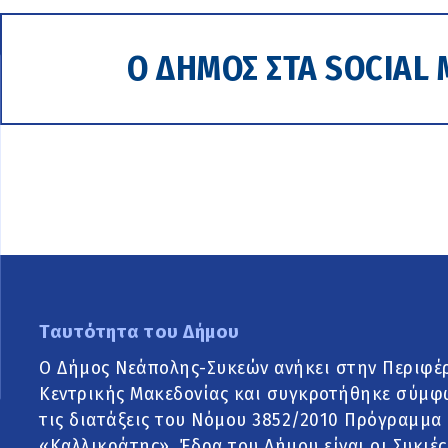
Ο ΔΗΜΟΣ ΣΤΑ SOCIAL 
Ταυτότητα του Δήμου
Ο Δήμος Νεάπολης-Συκεών ανήκει στην Περιφέ
Κεντρικής Μακεδονίας και συγκροτήθηκε σύμφ
τις διατάξεις του Νόμου 3852/2010 Πρόγραμμα
«Καλλικράτης». Έδρα του Δήμου είναι οι Συκιές