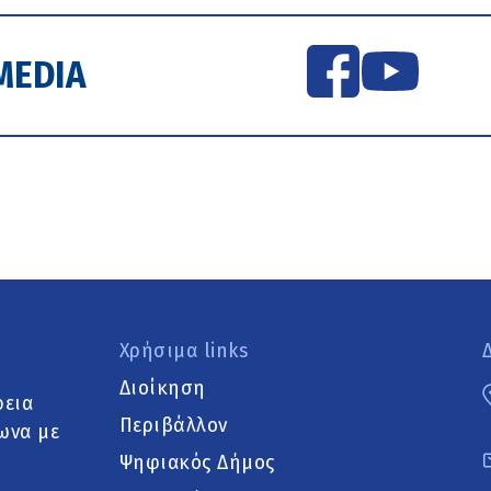
MEDIA
Χρήσιμα links
Διοίκηση
ρεια
Περιβάλλον
ωνα με
Ψηφιακός Δήμος
.