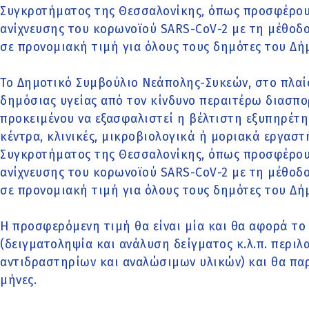
Συγκροτήματος της Θεσσαλονίκης, όπως προσφέρουν
ανίχνευσης του κορωνοϊού SARS-CoV-2 με τη μέθοδο
σε προνομιακή τιμή για όλους τους δημότες του Δ
Το Δημοτικό Συμβούλιο Νεάπολης-Συκεών, στο πλαί
δημόσιας υγείας από τον κίνδυνο περαιτέρω διασπο
προκειμένου να εξασφαλιστεί η βέλτιστη εξυπηρέτ
κέντρα, κλινικές, μικροβιολογικά ή μοριακά εργαστ
Συγκροτήματος της Θεσσαλονίκης, όπως προσφέρουν
ανίχνευσης του κορωνοϊού SARS-CoV-2 με τη μέθοδο
σε προνομιακή τιμή για όλους τους δημότες του Δ
Η προσφερόμενη τιμή θα είναι μία και θα αφορά το
(δειγματοληψία και ανάλυση δείγματος κ.λ.π. περι
αντιδραστηρίων και αναλώσιμων υλικών) και θα παρ
μήνες.