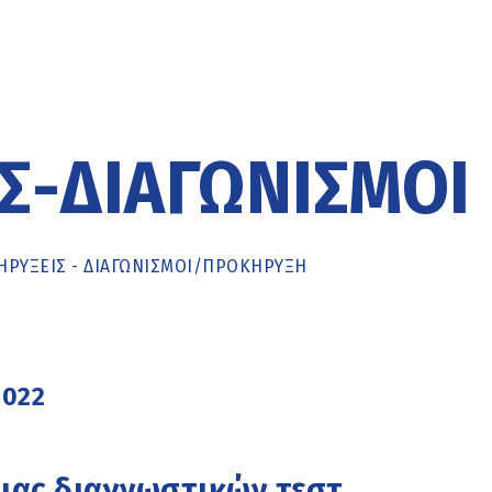
Σ-ΔΙΑΓΩΝΙΣΜΟΊ
ΡΥΞΕΙΣ - ΔΙΑΓΩΝΙΣΜΟΙ
/
ΠΡΟΚΉΡΥΞΗ
2022
ιας διαγνωστικών τεστ