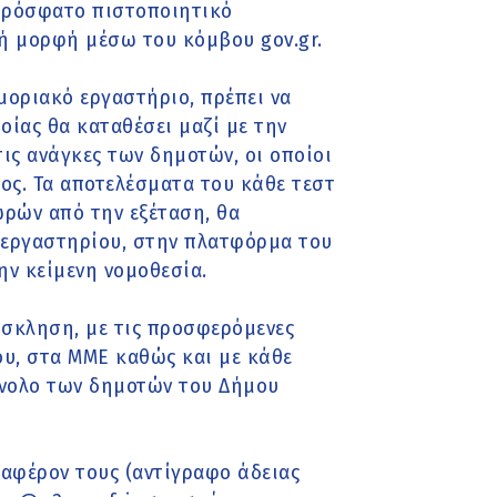
πρόσφατο πιστοποιητικό
κή μορφή μέσω του κόμβου gov.gr.
 μοριακό εργαστήριο, πρέπει να
οίας θα καταθέσει μαζί με την
ις ανάγκες των δημοτών, οι οποίοι
τος. Τα αποτελέσματα του κάθε τεστ
 ωρών από την εξέταση, θα
, εργαστηρίου, στην πλατφόρμα του
ν κείμενη νομοθεσία.
σκληση, με τις προσφερόμενες
ου, στα ΜΜΕ καθώς και με κάθε
ύνολο των δημοτών του Δήμου
ιαφέρον τους (αντίγραφο άδειας