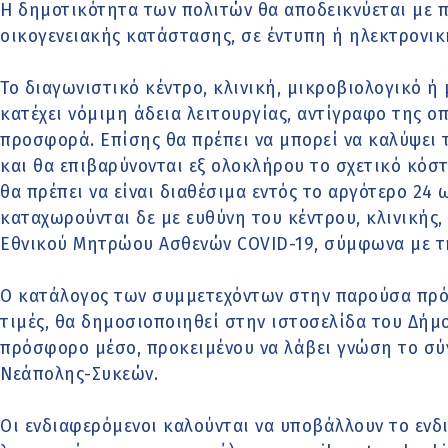
Η δημοτικότητα των πολιτών θα αποδεικνύεται με 
οικογενειακής κατάστασης, σε έντυπη ή ηλεκτρονι
Το διαγωνιστικό κέντρο, κλινική, μικροβιολογικό ή
κατέχει νόμιμη άδεια λειτουργίας, αντίγραφο της οπ
προσφορά. Επίσης θα πρέπει να μπορεί να καλύψει τ
και θα επιβαρύνονται εξ ολοκλήρου το σχετικό κόσ
θα πρέπει να είναι διαθέσιμα εντός το αργότερο 24
καταχωρούνται δε με ευθύνη του κέντρου, κλινικής
Εθνικού Μητρώου Ασθενών COVID-19, σύμφωνα με τη
Ο κατάλογος των συμμετεχόντων στην παρούσα πρό
τιμές, θα δημοσιοποιηθεί στην ιστοσελίδα του Δήμ
πρόσφορο μέσο, προκειμένου να λάβει γνώση το σ
Νεάπολης-Συκεών.
Οι ενδιαφερόμενοι καλούνται να υποβάλλουν το ενδ