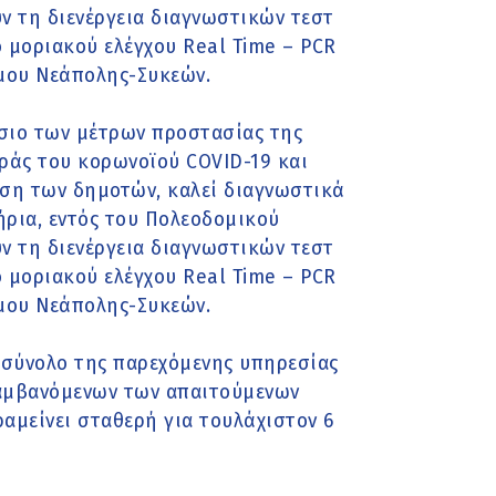
 τη διενέργεια διαγνωστικών τεστ
 μοριακού ελέγχου Real Time – PCR
ήμου Νεάπολης-Συκεών.
σιο των μέτρων προστασίας της
ράς του κορωνοϊού COVID-19 και
ηση των δημοτών, καλεί διαγνωστικά
ήρια, εντός του Πολεοδομικού
 τη διενέργεια διαγνωστικών τεστ
 μοριακού ελέγχου Real Time – PCR
ήμου Νεάπολης-Συκεών.
 σύνολο της παρεχόμενης υπηρεσίας
λαμβανόμενων των απαιτούμενων
αμείνει σταθερή για τουλάχιστον 6