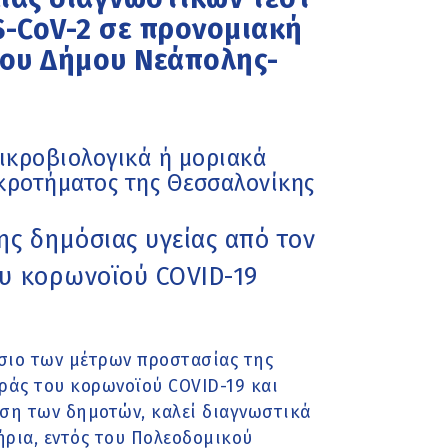
S-CoV-2 σε προνομιακή
 του Δήμου Νεάπολης-
μικροβιολογικά ή μοριακά
κροτήματος της Θεσσαλονίκης
ης δημόσιας υγείας από τον
υ κορωνοϊού COVID-19
σιο των μέτρων προστασίας της
ράς του κορωνοϊού COVID-19 και
ηση των δημοτών, καλεί διαγνωστικά
ήρια, εντός του Πολεοδομικού