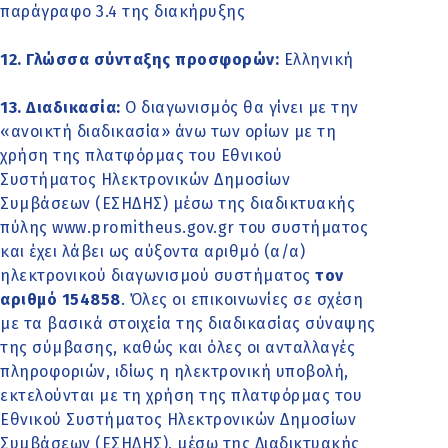
παράγραφο 3.4 της διακήρυξης
12. Γλώσσα σύνταξης προσφορών:
Ελληνική
13. Διαδικασία:
Ο διαγωνισμός θα γίνει με την
«ανοικτή διαδικασία» άνω των ορίων με τη
χρήση της πλατφόρμας του Εθνικού
Συστήματος Ηλεκτρονικών Δημοσίων
Συμβάσεων (ΕΣΗΔΗΣ) μέσω της διαδικτυακής
πύλης www.promitheus.gov.gr του συστήματος
και έχει λάβει ως αύξοντα αριθμό (α/α)
ηλεκτρονικού διαγωνισμού συστήματος
τον
αριθμό 154858
. Όλες οι επικοινωνίες σε σχέση
με τα βασικά στοιχεία της διαδικασίας σύναψης
της σύμβασης, καθώς και όλες οι ανταλλαγές
πληροφοριών, ιδίως η ηλεκτρονική υποβολή,
εκτελούνται με τη χρήση της πλατφόρμας του
Εθνικού Συστήματος Ηλεκτρονικών Δημοσίων
Συμβάσεων (ΕΣΗΔΗΣ), μέσω της Διαδικτυακής