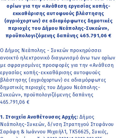
ορίων για την «Ανάθεση εργασίας κοπής-
εκκαθάρισης αυτοφυούς βλάστησης
(αγριόχορτων) σε αδιαμόρφωτες δημοτικές
περιοχές του Δήμου Νεάπολης-Συκεών»,
προϋπολογιζόμενης δαπάνης 465.791,06 €
Ο Δήμος Νεάπολης - Συκεών προκηρύσσει
ανοικτό ηλεκτρονικό διαγωνισμό άνω των ορίων
με σφραγισμένες προσφορές για την «Ανάθεση
εργασίας κοπής-εκκαθάρισης αυτοφυούς
βλάστησης (αγριόχορτων) σε αδιαμόρφωτες
δημοτικές περιοχές του Δήμου Νεάπολης-
Συκεών», προϋπολογιζόμενης δαπάνης
465.791,06 €
1. Στοιχεία Αναθέτουσας Αρχής:
Δήμος
Νεάπολης-Συκεών, δ/νση Στρατηγού Στεφάνου
Σαράφη & Ιωάννου Μιχαήλ1, ΤΚ56625, Συκιές,