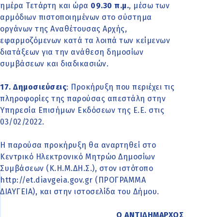
ημέρα Τετάρτη και ώρα
09.30 π.μ.
, μέσω των
αρμόδιων πιστοποιημένων στο σύστημα
οργάνων της Αναθέτουσας Αρχής,
εφαρμοζόμενων κατά τα λοιπά των κείμενων
διατάξεων για την ανάθεση δημοσίων
συμβάσεων και διαδικασιών.
17. Δημοσιεύσεις
: Προκήρυξη που περιέχει τις
πληροφορίες της παρούσας απεστάλη στην
Υπηρεσία Επισήμων Εκδόσεων της Ε.Ε. στις
03/02/2022.
Η παρούσα προκήρυξη θα αναρτηθεί στο
Κεντρικό Ηλεκτρονικό Μητρώο Δημοσίων
Συμβάσεων (Κ.Η.Μ.ΔΗ.Σ.), στον ιστότοπο
http://et.diavgeia.gov.gr (ΠΡΟΓΡΑΜΜΑ
ΔΙΑΥΓΕΙΑ), και στην ιστοσελίδα του Δήμου.
Ο ΑΝΤΙΔΗΜΑΡΧΟΣ