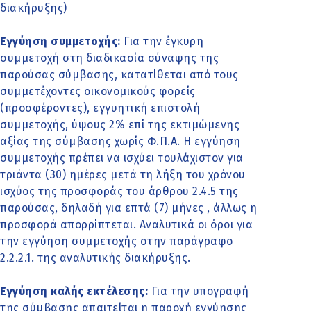
διακήρυξης)
Εγγύηση συμμετοχής:
Για την έγκυρη
συμμετοχή στη διαδικασία σύναψης της
παρούσας σύμβασης, κατατίθεται από τους
συμμετέχοντες οικονομικούς φορείς
(προσφέροντες), εγγυητική επιστολή
συμμετοχής, ύψους 2% επί της εκτιμώμενης
αξίας της σύμβασης χωρίς Φ.Π.Α. Η εγγύηση
συμμετοχής πρέπει να ισχύει τουλάχιστον για
τριάντα (30) ημέρες μετά τη λήξη του χρόνου
ισχύος της προσφοράς του άρθρου 2.4.5 της
παρούσας, δηλαδή για επτά (7) μήνες , άλλως η
προσφορά απορρίπτεται. Αναλυτικά οι όροι για
την εγγύηση συμμετοχής στην παράγραφο
2.2.2.1. της αναλυτικής διακήρυξης.
Εγγύηση καλής εκτέλεσης:
Για την υπογραφή
της σύμβασης απαιτείται η παροχή εγγύησης