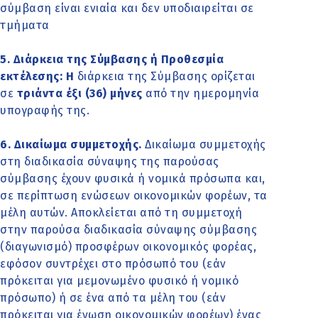
σύμβαση είναι ενιαία και δεν υποδιαιρείται σε
τμήματα
5. Διάρκεια της Σύμβασης ή Προθεσμία
εκτέλεσης: Η
διάρκεια της Σύμβασης ορίζεται
σε
τριάντα έξι (36) μήνες
από την ημερομηνία
υπογραφής της.
6. Δικαίωμα συμμετοχής.
Δικαίωμα συμμετοχής
στη διαδικασία σύναψης της παρούσας
σύμβασης έχουν φυσικά ή νομικά πρόσωπα και,
σε περίπτωση ενώσεων οικονομικών φορέων, τα
μέλη αυτών. Αποκλείεται από τη συμμετοχή
στην παρούσα διαδικασία σύναψης σύμβασης
(διαγωνισμό) προσφέρων οικονομικός φορέας,
εφόσον συντρέχει στο πρόσωπό του (εάν
πρόκειται για μεμονωμένο φυσικό ή νομικό
πρόσωπο) ή σε ένα από τα μέλη του (εάν
πρόκειται για ένωση οικονομικών φορέων) ένας