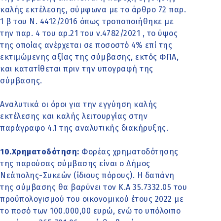
καλής εκτέλεσης, σύμφωνα με το άρθρο 72 παρ.
1 β του Ν. 4412/2016 όπως τροποποιήθηκε με
την παρ. 4 του αρ.21 του ν.4782/2021 , το ύψος
της οποίας ανέρχεται σε ποσοστό 4% επί της
εκτιμώμενης αξίας της σύμβασης, εκτός ΦΠΑ,
και κατατίθεται πριν την υπογραφή της
σύμβασης.
Αναλυτικά οι όροι για την εγγύηση καλής
εκτέλεσης και καλής λειτουργίας στην
παράγραφο 4.1 της αναλυτικής διακήρυξης.
10.Χρηματοδότηση:
Φορέας χρηματοδότησης
της παρούσας σύμβασης είναι ο Δήμος
Νεάπολης-Συκεών (ίδιους πόρους). Η δαπάνη
της σύμβασης θα βαρύνει τον Κ.Α 35.7332.05 του
προϋπολογισμού του οικονομικού έτους 2022 με
το ποσό των 100.000,00 ευρώ, ενώ το υπόλοιπο