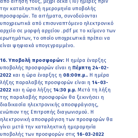
από αίτησή τους, μέχρι δέκα (10) ημέρες πριν
την καταληκτική ημερομηνία υποβολής
προσφορών. Τα αιτήματα, συνοδεύονται
υποχρεωτικά από επισυναπτόμενο ηλεκτρονικό
αρχείο σε μορφή αρχείου .pdf με το κείμενο των
ερωτημάτων, το οποίο υποχρεωτικά πρέπει να
είναι ψηφιακά υπογεγραμμένο.
16. Υποβολή προσφορών:
Η ημέρα έναρξης
υποβολής προσφορών είναι η
Πέμπτη 24-02-
2022
και η ώρα έναρξης η
08:00π.μ..
Η ημέρα
λήξης παραλαβής προσφορών είναι η
14-03-
2022
και η ώρα λήξης
14:30 μ.μ.
Μετά τη λήξη
της παραλαβής προσφορών θα ξεκινήσει η
διαδικασία ηλεκτρονικής αποσφράγισης,
ενώπιον της Επιτροπής διαγωνισμού. Η
ηλεκτρονική αποσφράγιση των προσφορών θα
γίνει μετά την καταληκτική ημερομηνία
υποβολής των προσφορών στις
16-03-2022