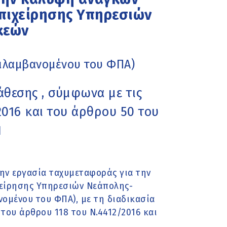
Επιχείρησης Υπηρεσιών
κεών
ριλαμβανομένου του ΦΠΑ)
άθεσης , σύμφωνα με τις
2016 και του άρθρου 50 του
1
ν εργασία ταχυμεταφοράς για την
χείρησης Υπηρεσιών Νεάπολης-
ομένου του ΦΠΑ), με τη διαδικασία
 του άρθρου 118 του Ν.4412/2016 και