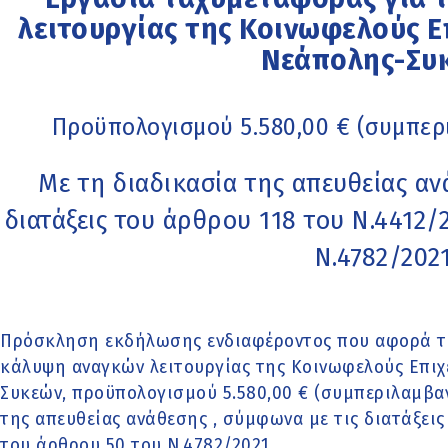
λειτουργίας της Κοινωφελούς 
Νεάπολης-Συ
Προϋπολογισμού 5.580,00 € (συμπε
Με τη διαδικασία της απευθείας αν
διατάξεις του άρθρου 118 του Ν.4412/
Ν.4782/202
Πρόσκληση εκδήλωσης ενδιαφέροντος που αφορά τη
κάλυψη αναγκών λειτουργίας της Κοινωφελούς Επι
Συκεών, προϋπολογισμού 5.580,00 € (συμπεριλαμβαν
της απευθείας ανάθεσης , σύμφωνα με τις διατάξεις
του άρθρου 50 του Ν.4782/2021.