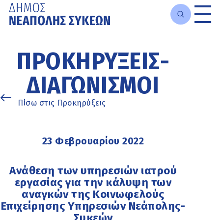
Μετάβαση
στο
ΠΡΟΚΗΡΎΞΕΙΣ-
κυρίως
περιεχόμενο
ΔΙΑΓΩΝΙΣΜΟΊ
Πίσω στις Προκηρύξεις
23 Φεβρουαρίου 2022
Ανάθεση των υπηρεσιών ιατρού
εργασίας για την κάλυψη των
αναγκών της Κοινωφελούς
Επιχείρησης Υπηρεσιών Νεάπολης-
Συκεών