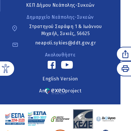
ΚΕΠ Δήμου Νεάπολης-Συκεών
Δημαρχείο Νεάπολης-Συκεών
Στρατηγού Σαράφη 1 & Ιωάννου
Μιχαήλ, Συκιές, 56625
neapoli.sykies@ddt.gov.gr
Ακολουθήστε
English Version
An
project