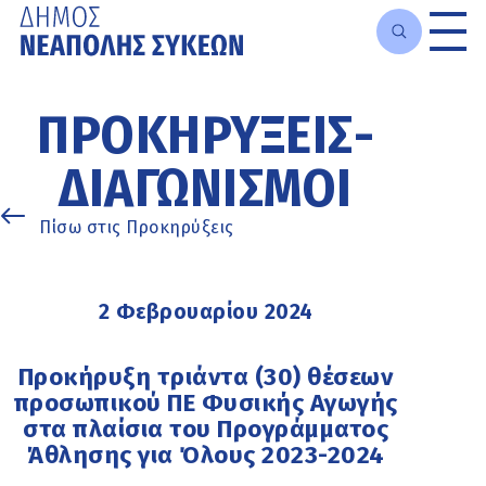
Μετάβαση
στο
ΠΡΟΚΗΡΎΞΕΙΣ-
κυρίως
περιεχόμενο
ΔΙΑΓΩΝΙΣΜΟΊ
Πίσω στις Προκηρύξεις
2 Φεβρουαρίου 2024
Προκήρυξη τριάντα (30) θέσεων
προσωπικού ΠΕ Φυσικής Αγωγής
στα πλαίσια του Προγράμματος
Άθλησης για Όλους 2023-2024