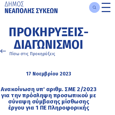
Μετάβαση
στο
ΠΡΟΚΗΡΎΞΕΙΣ-
κυρίως
περιεχόμενο
ΔΙΑΓΩΝΙΣΜΟΊ
Πίσω στις Προκηρύξεις
17 Νοεμβρίου 2023
Ανακοίνωση υπ' αριθμ. ΣΜΕ 2/2023
για την πρόσληψη προσωπικού με
σύναψη σύμβασης μίσθωσης
έργου για 1 ΠΕ Πληροφορικής