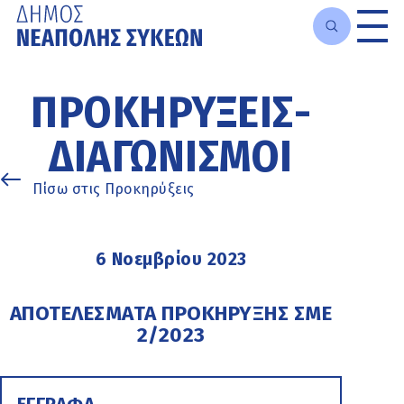
Μετάβαση
στο
ΠΡΟΚΗΡΎΞΕΙΣ-
κυρίως
περιεχόμενο
ΔΙΑΓΩΝΙΣΜΟΊ
Πίσω στις Προκηρύξεις
6 Νοεμβρίου 2023
ΑΠΟΤΕΛΕΣΜΑΤΑ ΠΡΟΚΗΡΥΞΗΣ ΣΜΕ
2/2023