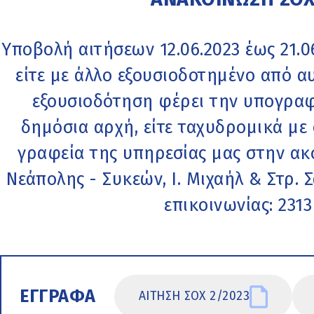
Υποβολή αιτήσεων 12.06.2023 έως 21.0
είτε με άλλο εξουσιοδοτημένο από 
εξουσιοδότηση φέρει την υπογρα
δημόσια αρχή, είτε ταχυδρομικά με
γραφεία της υπηρεσίας μας στην ακ
Νεάπολης - Συκεών, Ι. Μιχαήλ & Στρ. Σ
επικοινωνίας: 2313
ΕΓΓΡΑΦΑ
ΑΙΤΗΣΗ ΣΟΧ 2/2023