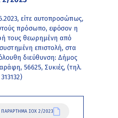
6.2023, είτε αυτοπροσώπως,
αυτούς πρόσωπο, εφόσον η
φή τους θεωρημένη από
 συστημένη επιστολή, στα
όλουθη διεύθυνση: Δήμος
αράφη, 56625, Συκιές, (τηλ.
 313132)
ΠΑΡΑΡΤΗΜΑ ΣΟΧ 2/2023