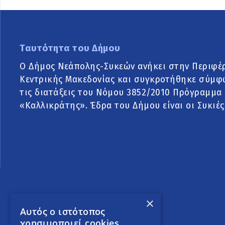
Ταυτότητα του Δήμου
Ο Δήμος Νεάπολης-Συκεών ανήκει στην Περιφέ
Κεντρικής Μακεδονίας και συγκροτήθηκε σύμφ
τις διατάξεις του Νόμου 3852/2010 Πρόγραμμα
«Καλλικράτης». Έδρα του Δήμου είναι οι Συκιές
×
Αυτός ο ιστότοπος
χρησιμοποιεί cookies