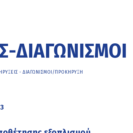
Σ-ΔΙΑΓΩΝΙΣΜΟΊ
ΡΥΞΕΙΣ - ΔΙΑΓΩΝΙΣΜΟΙ
/
ΠΡΟΚΉΡΥΞΗ
23
οποθέτησης εξοπλισμού