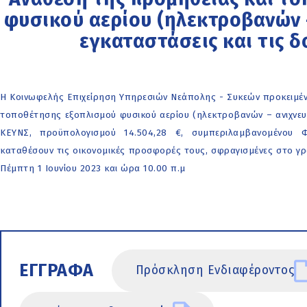
φυσικού αερίου (ηλεκτροβανών –
εγκαταστάσεις και τις δ
Η Κοινωφελής Επιχείρηση Υπηρεσιών Νεάπολης - Συκεών προκειμέν
τοποθέτησης εξοπλισμού φυσικού αερίου (ηλεκτροβανών – ανιχνευτ
ΚΕΥΝΣ, προϋπολογισμού 14.504,28 €, συμπεριλαμβανομένου 
καταθέσουν τις οικονομικές προσφορές τους, σφραγισμένες στο γρ
Πέμπτη 1 Ιουνίου 2023 και ώρα 10.00 π.μ
ΕΓΓΡΑΦΑ
Πρόσκληση Ενδιαφέροντος