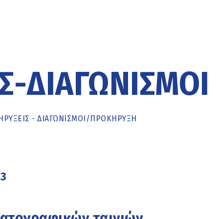
Σ-ΔΙΑΓΩΝΙΣΜΟΊ
ΡΥΞΕΙΣ - ΔΙΑΓΩΝΙΣΜΟΙ
/
ΠΡΟΚΉΡΥΞΗ
23
ματογραφικών ταινιών