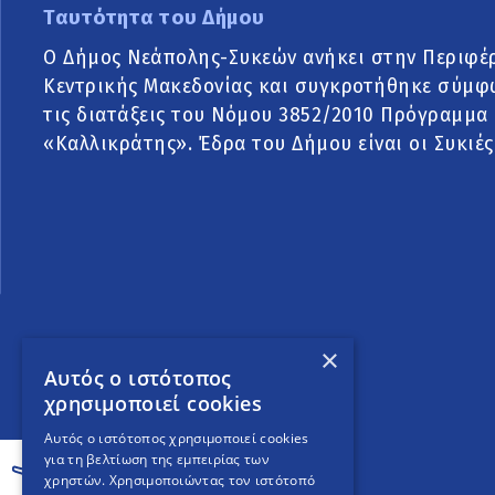
Ταυτότητα του Δήμου
Ο Δήμος Νεάπολης-Συκεών ανήκει στην Περιφέ
Κεντρικής Μακεδονίας και συγκροτήθηκε σύμφ
τις διατάξεις του Νόμου 3852/2010 Πρόγραμμα
«Καλλικράτης». Έδρα του Δήμου είναι οι Συκιές
×
Αυτός ο ιστότοπος
χρησιμοποιεί cookies
Αυτός ο ιστότοπος χρησιμοποιεί cookies
για τη βελτίωση της εμπειρίας των
χρηστών. Χρησιμοποιώντας τον ιστότοπό