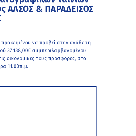
υς ΑΛΣΟΣ & ΠΑΡΑΔΕΙΣΟΣ
Σ
 προκειμένου να προβεί στην ανάθεση
μού 37.138,00€ συμπεριλαμβανομένου
ις οικονομικές τους προσφορές, στο
ρα 11.00π.μ.