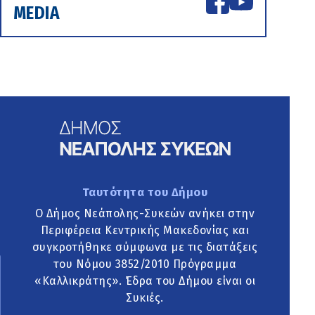
MEDIA
Ταυτότητα του Δήμου
Ο Δήμος Νεάπολης-Συκεών ανήκει στην
Περιφέρεια Κεντρικής Μακεδονίας και
συγκροτήθηκε σύμφωνα με τις διατάξεις
του Νόμου 3852/2010 Πρόγραμμα
«Καλλικράτης». Έδρα του Δήμου είναι οι
Συκιές.