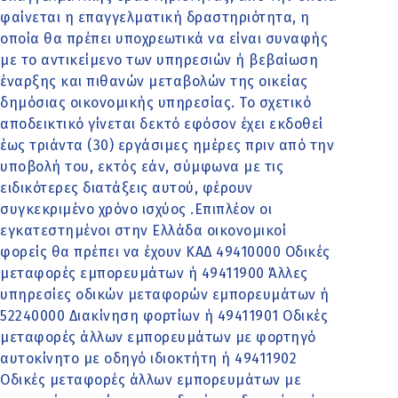
φαίνεται η επαγγελματική δραστηριότητα, η
οποία θα πρέπει υποχρεωτικά να είναι συναφής
με το αντικείμενο των υπηρεσιών ή βεβαίωση
έναρξης και πιθανών μεταβολών της οικείας
δημόσιας οικονομικής υπηρεσίας. Το σχετικό
αποδεικτικό γίνεται δεκτό εφόσον έχει εκδοθεί
έως τριάντα (30) εργάσιμες ημέρες πριν από την
υποβολή του, εκτός εάν, σύμφωνα με τις
ειδικότερες διατάξεις αυτού, φέρουν
συγκεκριμένο χρόνο ισχύος .Επιπλέον οι
εγκατεστημένοι στην Ελλάδα οικονομικοί
φορείς θα πρέπει να έχουν ΚΑΔ 49410000 Οδικές
μεταφορές εμπορευμάτων ή 49411900 Άλλες
υπηρεσίες οδικών μεταφορών εμπορευμάτων ή
52240000 Διακίνηση φορτίων ή 49411901 Οδικές
μεταφορές άλλων εμπορευμάτων με φορτηγό
αυτοκίνητο με οδηγό ιδιοκτήτη ή 49411902
Οδικές μεταφορές άλλων εμπορευμάτων με