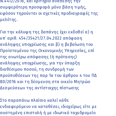
Ν.4412/2016, και κριτήριο ανάθεσης την
συμφερότερη προσφορά μόνο βάση τιμής,
εφόσον τηρούνται οι σχετικές προδιαγραφές της
μελέτης.
Για την κάλυψη της δαπάνης έχει εκδοθεί α) η
υπ’ αριθ. 454/35421/27.04.2022 απόφαση
ανάληψης υποχρέωσης και β) η βεβαίωση του
Προϊσταμένου της Οικονομικής Υπηρεσίας, επί
της ανωτέρω απόφασης (ή πρότασης)
ανάληψης υποχρέωσης, για την ύπαρξη
διαθέσιμου ποσού, τη συνδρομή των
προϋποθέσεων της παρ 1α του άρθρου 4 του ΠΔ
80/2016 και τη δέσμευση στα οικείο Μητρώο
Δεσμεύσεων της αντίστοιχης πίστωσης
Στο παραπάνω πλαίσιο καλεί κάθε
ενδιαφερόμενο να καταθέσει, ιδιοχείρως είτε με
συστημένη επιστολή ή με ιδιωτικό ταχυδρομείο