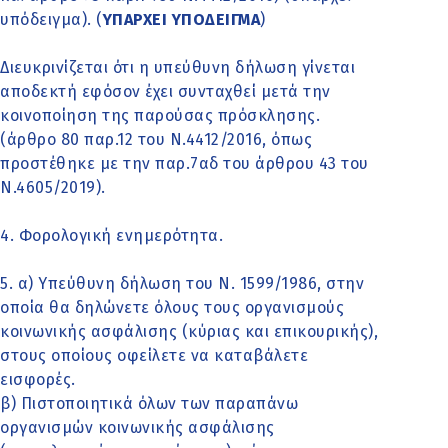
υπόδειγμα). (
ΥΠΑΡΧΕΙ ΥΠΟΔΕΙΓΜΑ
)
Διευκρινίζεται ότι η υπεύθυνη δήλωση γίνεται
αποδεκτή εφόσον έχει συνταχθεί μετά την
κοινοποίηση της παρούσας πρόσκλησης.
(άρθρο 80 παρ.12 του Ν.4412/2016, όπως
προστέθηκε με την παρ.7αδ του άρθρου 43 του
Ν.4605/2019).
4. Φορολογική ενημερότητα.
5. α) Υπεύθυνη δήλωση του Ν. 1599/1986, στην
οποία θα δηλώνετε όλους τους οργανισμούς
κοινωνικής ασφάλισης (κύριας και επικουρικής),
στους οποίους οφείλετε να καταβάλετε
εισφορές.
β) Πιστοποιητικά όλων των παραπάνω
οργανισμών κοινωνικής ασφάλισης