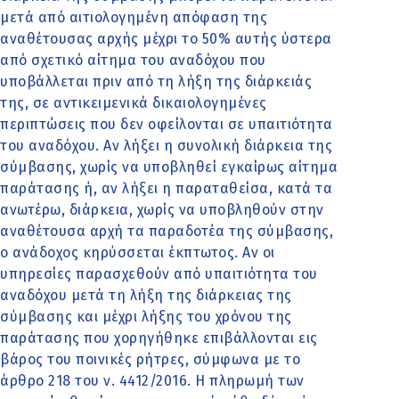
μετά από αιτιολογημένη απόφαση της
αναθέτουσας αρχής μέχρι το 50% αυτής ύστερα
από σχετικό αίτημα του αναδόχου που
υποβάλλεται πριν από τη λήξη της διάρκειάς
της, σε αντικειμενικά δικαιολογημένες
περιπτώσεις που δεν οφείλονται σε υπαιτιότητα
του αναδόχου. Αν λήξει η συνολική διάρκεια της
σύμβασης, χωρίς να υποβληθεί εγκαίρως αίτημα
παράτασης ή, αν λήξει η παραταθείσα, κατά τα
ανωτέρω, διάρκεια, χωρίς να υποβληθούν στην
αναθέτουσα αρχή τα παραδοτέα της σύμβασης,
ο ανάδοχος κηρύσσεται έκπτωτος. Αν οι
υπηρεσίες παρασχεθούν από υπαιτιότητα του
αναδόχου μετά τη λήξη της διάρκειας της
σύμβασης και μέχρι λήξης του χρόνου της
παράτασης που χορηγήθηκε επιβάλλονται εις
βάρος του ποινικές ρήτρες, σύμφωνα με το
άρθρο 218 του ν. 4412/2016. Η πληρωμή των