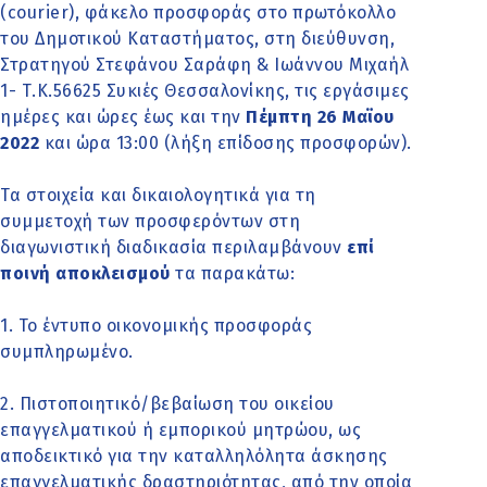
(courier), φάκελο προσφοράς στο πρωτόκολλο
του Δημοτικού Καταστήματος, στη διεύθυνση,
Στρατηγού Στεφάνου Σαράφη & Ιωάννου Μιχαήλ
1- Τ.Κ.56625 Συκιές Θεσσαλονίκης, τις εργάσιμες
ημέρες και ώρες έως και την
Πέμπτη 26 Μαϊου
2022
και ώρα 13:00 (λήξη επίδοσης προσφορών).
Τα στοιχεία και δικαιολογητικά για τη
συμμετοχή των προσφερόντων στη
διαγωνιστική διαδικασία περιλαμβάνουν
επί
ποινή αποκλεισμού
τα παρακάτω:
1. Το έντυπο οικονομικής προσφοράς
συμπληρωμένο.
2. Πιστοποιητικό/βεβαίωση του οικείου
επαγγελματικού ή εμπορικού μητρώου, ως
αποδεικτικό για την καταλληλόλητα άσκησης
επαγγελματικής δραστηριότητας, από την οποία