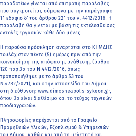
παραδοτέων γίνεται από επιτροπή παραλαβής
που συγκροτείται, σύμφωνα με την παράγραφο
11 εδάφιο δ’ του άρθρου 221 του ν. 4412/2016. Η
παραλαβή θα γίνεται με βάση τις εκτελεσθείσες
εντολές εργασιών κάθε δύο μήνες.
Η παρούσα πρόσκληση αναρτάται στο ΚΗΜΔΗΣ
τουλάχιστον πέντε (5) ημέρες πριν από την
κοινοποίηση της απόφασης ανάθεσης (άρθρο
120 παρ.3α του Ν.4412/2016, όπως
τροποποιήθηκε με το άρθρο 53 του
Ν.4782/2021), και στην ιστοσελίδα του Δήμου
στη διεύθυνση: www.dimosneapolis-sykeon.gr,
όπου θα είναι διαθέσιμο και το τεύχος τεχνικών
προδιαγραφών.
Πληροφορίες παρέχονται από το Γραφείο
Προμηθειών Υλικών, Εξοπλισμού & Υπηρεσιών
του Δήμου, καθώς και από τη μελετητή κα.