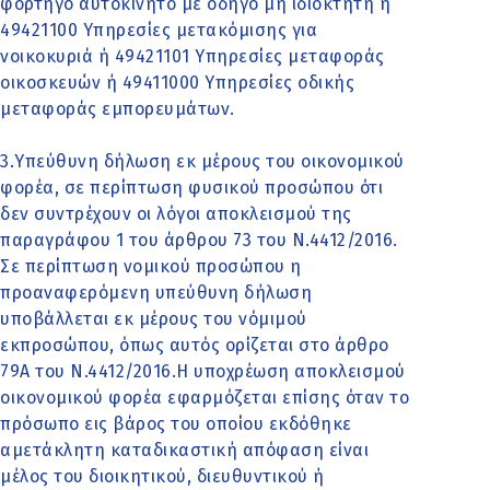
φορτηγό αυτοκίνητο με οδηγό μη ιδιοκτήτη ή
49421100 Υπηρεσίες μετακόμισης για
νοικοκυριά ή 49421101 Υπηρεσίες μεταφοράς
οικοσκευών ή 49411000 Υπηρεσίες οδικής
μεταφοράς εμπορευμάτων.
3.Υπεύθυνη δήλωση εκ μέρους του οικονομικού
φορέα, σε περίπτωση φυσικού προσώπου ότι
δεν συντρέχουν οι λόγοι αποκλεισμού της
παραγράφου 1 του άρθρου 73 του Ν.4412/2016.
Σε περίπτωση νομικού προσώπου η
προαναφερόμενη υπεύθυνη δήλωση
υποβάλλεται εκ μέρους του νόμιμού
εκπροσώπου, όπως αυτός ορίζεται στο άρθρο
79Α του Ν.4412/2016.Η υποχρέωση αποκλεισμού
οικονομικού φορέα εφαρμόζεται επίσης όταν το
πρόσωπο εις βάρος του οποίου εκδόθηκε
αμετάκλητη καταδικαστική απόφαση είναι
μέλος του διοικητικού, διευθυντικού ή