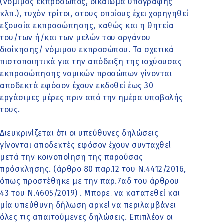
(νόμιμος εκπρόσωπος, δικαίωμα υπογραφής
κλπ.), τυχόν τρίτοι, στους οποίους έχει χορηγηθεί
εξουσία εκπροσώπησης, καθώς και η θητεία
του/των ή/και των μελών του οργάνου
διοίκησης/ νόμιμου εκπροσώπου. Τα σχετικά
πιστοποιητικά για την απόδειξη της ισχύουσας
εκπροσώπησης νομικών προσώπων γίνονται
αποδεκτά εφόσον έχουν εκδοθεί έως 30
εργάσιμες μέρες πριν από την ημέρα υποβολής
τους.
Διευκρινίζεται ότι οι υπεύθυνες δηλώσεις
γίνονται αποδεκτές εφόσον έχουν συνταχθεί
μετά την κοινοποίηση της παρούσας
πρόσκλησης. (άρθρο 80 παρ.12 του Ν.4412/2016,
όπως προστέθηκε με την παρ.7αδ του άρθρου
43 του Ν.4605/2019) . Μπορεί να κατατεθεί και
μία υπεύθυνη δήλωση αρκεί να περιλαμβάνει
όλες τις απαιτούμενες δηλώσεις. Επιπλέον οι