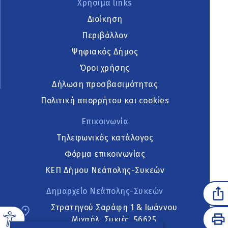
Χρήσιμα links
Διοίκηση
Περιβάλλον
Ψηφιακός Δήμος
Όροι χρήσης
Δήλωση προσβασιμότητας
Πολιτική απορρήτου και cookies
Επικοινωνία
Τηλεφωνικός κατάλογος
Φόρμα επικοινωνίας
ΚΕΠ Δήμου Νεάπολης-Συκεών
Δημαρχείο Νεάπολης-Συκεών
Στρατηγού Σαράφη 1 & Ιωάννου
Μιχαήλ, Συκιές, 56625